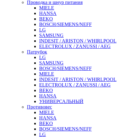
Проводка и шнур питания
MIELE
HANSA
BEKO
BOSCH/SIEMENS/NEFF
LG
SAMSUNG
INDESIT / ARISTON / WHIRLPOOL
ELECTROLUX / ZANUSSI / AEG
Патрубок
LG
SAMSUNG
BOSCH/SIEMENS/NEFF
MIELE
INDESIT / ARISTON / WHIRLPOOL
ELECTROLUX / ZANUSSI / AEG
BEKO
HANSA
УНИВЕРСАЛЬНЫЙ
Противовес
MIELE
HANSA
BEKO
BOSCH/SIEMENS/NEFF
LG