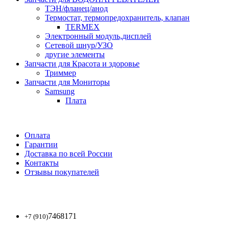
ТЭН/фланец/анод
Термостат, термопредохранитель, клапан
TERMEX
Электронный модуль,дисплей
Сетевой шнур/УЗО
другие элементы
Запчасти для Красота и здоровье
Триммер
Запчасти для Мониторы
Samsung
Плата
Оплата
Гарантии
Доставка по всей России
Контакты
Отзывы покупателей
7468171
+7 (910)