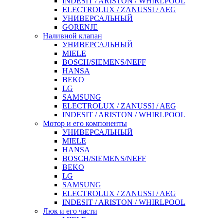
INDESIT / ARISTON / WHIRLPOOL
ELECTROLUX / ZANUSSI / AEG
УНИВЕРСАЛЬНЫЙ
GORENJE
Наливной клапан
УНИВЕРСАЛЬНЫЙ
MIELE
BOSCH/SIEMENS/NEFF
HANSA
BEKO
LG
SAMSUNG
ELECTROLUX / ZANUSSI / AEG
INDESIT / ARISTON / WHIRLPOOL
Мотор и его компоненты
УНИВЕРСАЛЬНЫЙ
MIELE
HANSA
BOSCH/SIEMENS/NEFF
BEKO
LG
SAMSUNG
ELECTROLUX / ZANUSSI / AEG
INDESIT / ARISTON / WHIRLPOOL
Люк и его части