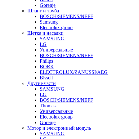
Gorenje
Шланг и труба
BOSCH/SIEMENS/NEFF
Samsung
Electrolux group
Щетка и насадки
SAMSUNG
LG
Универсальные
BOSCH/SIEMENS/NEFF
Philips
BORK
ELECTROLUX/ZANUSSI/AEG
Bissell
Другие части
SAMSUNG
LG
BOSCH/SIEMENS/NEFF
Thomas
Универсальные
Electrolux group
Gorenje
Мотор и электронный модуль
SAMSUNG