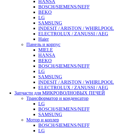
HANSA
BOSCH/SIEMENS/NEFF
BEKO
LG
SAMSUNG
INDESIT / ARISTON / WHIRLPOOL
ELECTROLUX / ZANUSSI / AEG
Haier
Панель и корпус
MIELE
HANSA
BEKO
BOSCH/SIEMENS/NEFF
LG
SAMSUNG
INDESIT / ARISTON / WHIRLPOOL
ELECTROLUX / ZANUSSI / AEG
Запчасти для МИКРОВОЛНОВЫХ ПЕЧЕЙ
Трансформатор и конденсатор
LG
BOSCH/SIEMENS/NEFF
SAMSUNG
Мотор и коплер
BOSCH/SIEMENS/NEFF
LG