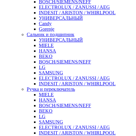
BOSCH/SIEMENS/NEFF
ELECTROLUX / ZANUSSI / AEG
INDESIT / ARISTON / WHIRLPOOL
УНИВЕРСАЛЬНЫЙ
Candy
Gorenje
Сальник и подшипник
УНИВЕРСАЛЬНЫЙ
MIELE
HANSA
BEKO
BOSCH/SIEMENS/NEFF
LG
SAMSUNG
ELECTROLUX / ZANUSSI / AEG
INDESIT / ARISTON / WHIRLPOOL
Ручка и переключатель
MIELE
HANSA
BOSCH/SIEMENS/NEFF
BEKO
LG
SAMSUNG
ELECTROLUX / ZANUSSI / AEG
INDESIT / ARISTON / WHIRLPOOL