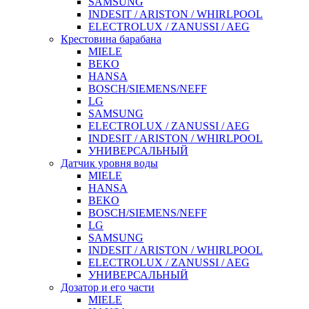
SAMSUNG
INDESIT / ARISTON / WHIRLPOOL
ELECTROLUX / ZANUSSI / AEG
Крестовина барабана
MIELE
BEKO
HANSA
BOSCH/SIEMENS/NEFF
LG
SAMSUNG
ELECTROLUX / ZANUSSI / AEG
INDESIT / ARISTON / WHIRLPOOL
УНИВЕРСАЛЬНЫЙ
Датчик уровня воды
MIELE
HANSA
BEKO
BOSCH/SIEMENS/NEFF
LG
SAMSUNG
INDESIT / ARISTON / WHIRLPOOL
ELECTROLUX / ZANUSSI / AEG
УНИВЕРСАЛЬНЫЙ
Дозатор и его части
MIELE