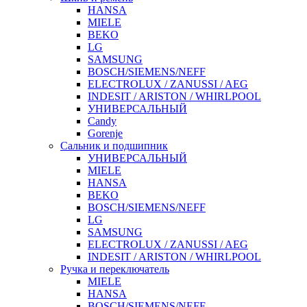
HANSA
MIELE
BEKO
LG
SAMSUNG
BOSCH/SIEMENS/NEFF
ELECTROLUX / ZANUSSI / AEG
INDESIT / ARISTON / WHIRLPOOL
УНИВЕРСАЛЬНЫЙ
Candy
Gorenje
Сальник и подшипник
УНИВЕРСАЛЬНЫЙ
MIELE
HANSA
BEKO
BOSCH/SIEMENS/NEFF
LG
SAMSUNG
ELECTROLUX / ZANUSSI / AEG
INDESIT / ARISTON / WHIRLPOOL
Ручка и переключатель
MIELE
HANSA
BOSCH/SIEMENS/NEFF