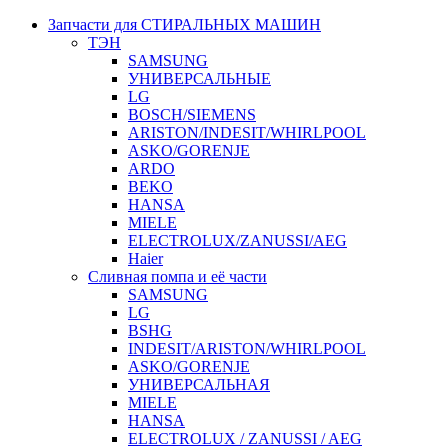
Запчасти для СТИРАЛЬНЫХ МАШИН
ТЭН
SAMSUNG
УНИВЕРСАЛЬНЫЕ
LG
BOSCH/SIEMENS
ARISTON/INDESIT/WHIRLPOOL
ASKO/GORENJE
ARDO
BEKO
HANSA
MIELE
ELECTROLUX/ZANUSSI/AEG
Haier
Сливная помпа и её части
SAMSUNG
LG
BSHG
INDESIT/ARISTON/WHIRLPOOL
ASKO/GORENJE
УНИВЕРСАЛЬНАЯ
MIELE
HANSA
ELECTROLUX / ZANUSSI / AEG