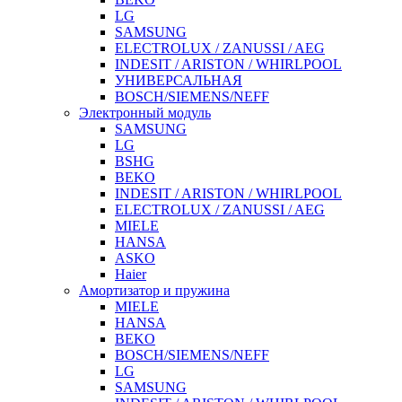
LG
SAMSUNG
ELECTROLUX / ZANUSSI / AEG
INDESIT / ARISTON / WHIRLPOOL
УНИВЕРСАЛЬНАЯ
BOSCH/SIEMENS/NEFF
Электронный модуль
SAMSUNG
LG
BSHG
BEKO
INDESIT / ARISTON / WHIRLPOOL
ELECTROLUX / ZANUSSI / AEG
MIELE
HANSA
ASKO
Haier
Амортизатор и пружина
MIELE
HANSA
BEKO
BOSCH/SIEMENS/NEFF
LG
SAMSUNG