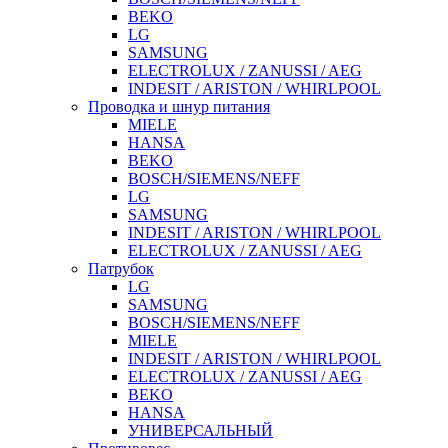
BEKO
LG
SAMSUNG
ELECTROLUX / ZANUSSI / AEG
INDESIT / ARISTON / WHIRLPOOL
Проводка и шнур питания
MIELE
HANSA
BEKO
BOSCH/SIEMENS/NEFF
LG
SAMSUNG
INDESIT / ARISTON / WHIRLPOOL
ELECTROLUX / ZANUSSI / AEG
Патрубок
LG
SAMSUNG
BOSCH/SIEMENS/NEFF
MIELE
INDESIT / ARISTON / WHIRLPOOL
ELECTROLUX / ZANUSSI / AEG
BEKO
HANSA
УНИВЕРСАЛЬНЫЙ