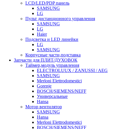
LCD/LED/PDP панель
SAMSUNG
LG
Пульт дистанционного управления
SAMSUNG
LG
Haier
Подсветка и LED линейки
LG
SAMSUNG
Корпусные части,подставка
Запчасти для ПЛИТ/ДУХОВОК
Таймер,модуль управления
ELECTROLUUX / ZANUSSI / AEG
SAMSUNG
Merloni Elettrodomestici
Gorenje
BOSCH/SIEMENS/NEFF
Универсальные
Hansa
Мотор вентилятор
SAMSUNG
Hansa
Merloni Elettrodomestici
BOSCH/SIEMENS/NEFF