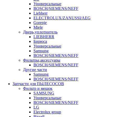
Универсальные
BOSCH/SIEMENS/NEFF
Liebherr
ELECTROLUX/ZANUSSI/AEG
Gorenje
Miele
Дверь,уплотнитель
LIEBHERR
Бирюса
Универсальные
Samsung
BOSCH/SIEMENS/NEFF
Фильтры,аксессуары
BOSCH/SIEMENS/NEFF
Другие части
Samsung
BOSCH/SIEMENS/NEFF
Запчасти для ПЫЛЕСОСОВ
Фильтр и мешок
SAMSUNG
Универсальные
BOSCH/SIEMENS/NEFF
LG
Electrolux group
Bissell