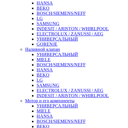
HANSA
BEKO
BOSCH/SIEMENS/NEFF
LG
SAMSUNG
INDESIT / ARISTON / WHIRLPOOL
ELECTROLUX / ZANUSSI / AEG
УНИВЕРСАЛЬНЫЙ
GORENJE
Наливной клапан
УНИВЕРСАЛЬНЫЙ
MIELE
BOSCH/SIEMENS/NEFF
HANSA
BEKO
LG
SAMSUNG
ELECTROLUX / ZANUSSI / AEG
INDESIT / ARISTON / WHIRLPOOL
Мотор и его компоненты
УНИВЕРСАЛЬНЫЙ
MIELE
HANSA
BOSCH/SIEMENS/NEFF
BEKO