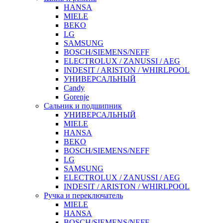
HANSA
MIELE
BEKO
LG
SAMSUNG
BOSCH/SIEMENS/NEFF
ELECTROLUX / ZANUSSI / AEG
INDESIT / ARISTON / WHIRLPOOL
УНИВЕРСАЛЬНЫЙ
Candy
Gorenje
Сальник и подшипник
УНИВЕРСАЛЬНЫЙ
MIELE
HANSA
BEKO
BOSCH/SIEMENS/NEFF
LG
SAMSUNG
ELECTROLUX / ZANUSSI / AEG
INDESIT / ARISTON / WHIRLPOOL
Ручка и переключатель
MIELE
HANSA
BOSCH/SIEMENS/NEFF