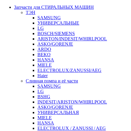
Запчасти для СТИРАЛЬНЫХ МАШИН
ТЭН
SAMSUNG
УНИВЕРСАЛЬНЫЕ
LG
BOSCH/SIEMENS
ARISTON/INDESIT/WHIRLPOOL
ASKO/GORENJE
ARDO
BEKO
HANSA
MIELE
ELECTROLUX/ZANUSSI/AEG
Haier
Сливная помпа и её части
SAMSUNG
LG
BSHG
INDESIT/ARISTON/WHIRLPOOL
ASKO/GORENJE
УНИВЕРСАЛЬНАЯ
MIELE
HANSA
ELECTROLUX / ZANUSSI / AEG