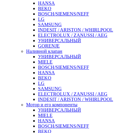
HANSA
BEKO
BOSCH/SIEMENS/NEFF
LG
SAMSUNG
INDESIT / ARISTON / WHIRLPOOL
ELECTROLUX / ZANUSSI / AEG
УНИВЕРСАЛЬНЫЙ
GORENJE
Наливной клапан
УНИВЕРСАЛЬНЫЙ
MIELE
BOSCH/SIEMENS/NEFF
HANSA
BEKO
LG
SAMSUNG
ELECTROLUX / ZANUSSI / AEG
INDESIT / ARISTON / WHIRLPOOL
Мотор и его компоненты
УНИВЕРСАЛЬНЫЙ
MIELE
HANSA
BOSCH/SIEMENS/NEFF
BEKO