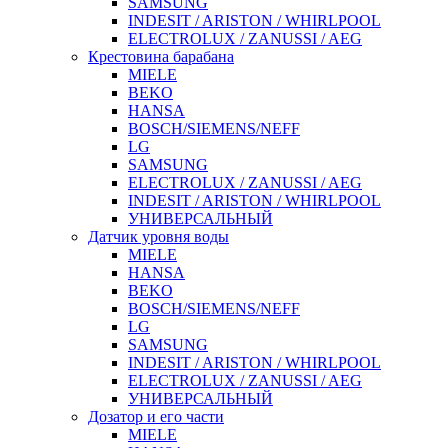
SAMSUNG
INDESIT / ARISTON / WHIRLPOOL
ELECTROLUX / ZANUSSI / AEG
Крестовина барабана
MIELE
BEKO
HANSA
BOSCH/SIEMENS/NEFF
LG
SAMSUNG
ELECTROLUX / ZANUSSI / AEG
INDESIT / ARISTON / WHIRLPOOL
УНИВЕРСАЛЬНЫЙ
Датчик уровня воды
MIELE
HANSA
BEKO
BOSCH/SIEMENS/NEFF
LG
SAMSUNG
INDESIT / ARISTON / WHIRLPOOL
ELECTROLUX / ZANUSSI / AEG
УНИВЕРСАЛЬНЫЙ
Дозатор и его части
MIELE