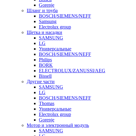
Gorenje
Шланг и труба
BOSCH/SIEMENS/NEFF
Samsung
Electrolux group
Щетка и насадки
SAMSUNG
LG
Универсальные
BOSCH/SIEMENS/NEFF
Philips
BORK
ELECTROLUX/ZANUSSI/AEG
Bissell
Другие части
SAMSUNG
LG
BOSCH/SIEMENS/NEFF
Thomas
Универсальные
Electrolux group
Gorenje
Мотор и электронный модуль
SAMSUNG