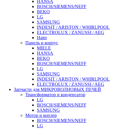
HANSA
BOSCH/SIEMENS/NEFF
BEKO
LG
SAMSUNG
INDESIT / ARISTON / WHIRLPOOL
ELECTROLUX / ZANUSSI / AEG
Haier
Панель и корпус
MIELE
HANSA
BEKO
BOSCH/SIEMENS/NEFF
LG
SAMSUNG
INDESIT / ARISTON / WHIRLPOOL
ELECTROLUX / ZANUSSI / AEG
Запчасти для МИКРОВОЛНОВЫХ ПЕЧЕЙ
Трансформатор и конденсатор
LG
BOSCH/SIEMENS/NEFF
SAMSUNG
Мотор и коплер
BOSCH/SIEMENS/NEFF
LG