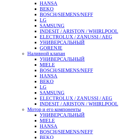
HANSA
BEKO
BOSCH/SIEMENS/NEFF
LG
SAMSUNG
INDESIT / ARISTON / WHIRLPOOL
ELECTROLUX / ZANUSSI / AEG
УНИВЕРСАЛЬНЫЙ
GORENJE
Наливной клапан
УНИВЕРСАЛЬНЫЙ
MIELE
BOSCH/SIEMENS/NEFF
HANSA
BEKO
LG
SAMSUNG
ELECTROLUX / ZANUSSI / AEG
INDESIT / ARISTON / WHIRLPOOL
Мотор и его компоненты
УНИВЕРСАЛЬНЫЙ
MIELE
HANSA
BOSCH/SIEMENS/NEFF
BEKO