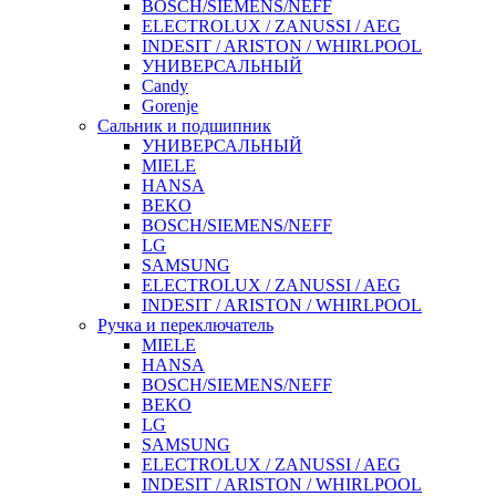
BOSCH/SIEMENS/NEFF
ELECTROLUX / ZANUSSI / AEG
INDESIT / ARISTON / WHIRLPOOL
УНИВЕРСАЛЬНЫЙ
Candy
Gorenje
Сальник и подшипник
УНИВЕРСАЛЬНЫЙ
MIELE
HANSA
BEKO
BOSCH/SIEMENS/NEFF
LG
SAMSUNG
ELECTROLUX / ZANUSSI / AEG
INDESIT / ARISTON / WHIRLPOOL
Ручка и переключатель
MIELE
HANSA
BOSCH/SIEMENS/NEFF
BEKO
LG
SAMSUNG
ELECTROLUX / ZANUSSI / AEG
INDESIT / ARISTON / WHIRLPOOL