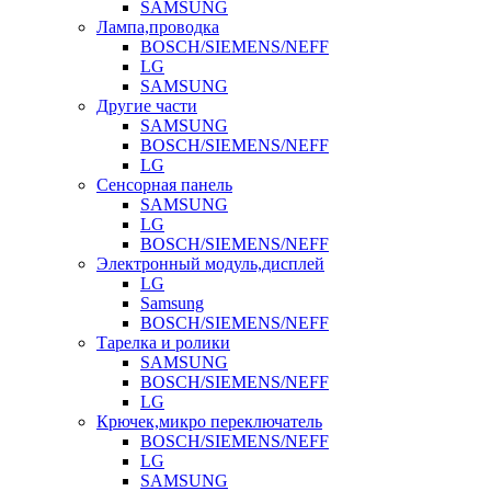
SAMSUNG
Лампа,проводка
BOSCH/SIEMENS/NEFF
LG
SAMSUNG
Другие части
SAMSUNG
BOSCH/SIEMENS/NEFF
LG
Сенсорная панель
SAMSUNG
LG
BOSCH/SIEMENS/NEFF
Электронный модуль,дисплей
LG
Samsung
BOSCH/SIEMENS/NEFF
Тарелка и ролики
SAMSUNG
BOSCH/SIEMENS/NEFF
LG
Крючек,микро переключатель
BOSCH/SIEMENS/NEFF
LG
SAMSUNG