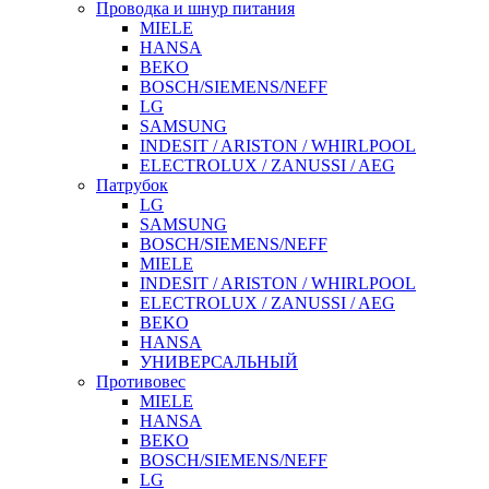
Проводка и шнур питания
MIELE
HANSA
BEKO
BOSCH/SIEMENS/NEFF
LG
SAMSUNG
INDESIT / ARISTON / WHIRLPOOL
ELECTROLUX / ZANUSSI / AEG
Патрубок
LG
SAMSUNG
BOSCH/SIEMENS/NEFF
MIELE
INDESIT / ARISTON / WHIRLPOOL
ELECTROLUX / ZANUSSI / AEG
BEKO
HANSA
УНИВЕРСАЛЬНЫЙ
Противовес
MIELE
HANSA
BEKO
BOSCH/SIEMENS/NEFF
LG