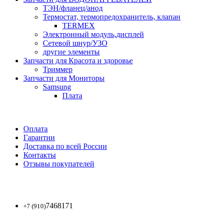
ТЭН/фланец/анод
Термостат, термопредохранитель, клапан
TERMEX
Электронный модуль,дисплей
Сетевой шнур/УЗО
другие элементы
Запчасти для Красота и здоровье
Триммер
Запчасти для Мониторы
Samsung
Плата
Оплата
Гарантии
Доставка по всей России
Контакты
Отзывы покупателей
7468171
+7 (910)