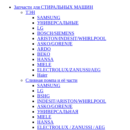
Запчасти для СТИРАЛЬНЫХ МАШИН
ТЭН
SAMSUNG
УНИВЕРСАЛЬНЫЕ
LG
BOSCH/SIEMENS
ARISTON/INDESIT/WHIRLPOOL
ASKO/GORENJE
ARDO
BEKO
HANSA
MIELE
ELECTROLUX/ZANUSSI/AEG
Haier
Сливная помпа и её части
SAMSUNG
LG
BSHG
INDESIT/ARISTON/WHIRLPOOL
ASKO/GORENJE
УНИВЕРСАЛЬНАЯ
MIELE
HANSA
ELECTROLUX / ZANUSSI / AEG