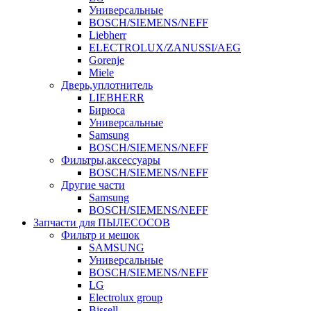
Универсальные
BOSCH/SIEMENS/NEFF
Liebherr
ELECTROLUX/ZANUSSI/AEG
Gorenje
Miele
Дверь,уплотнитель
LIEBHERR
Бирюса
Универсальные
Samsung
BOSCH/SIEMENS/NEFF
Фильтры,аксессуары
BOSCH/SIEMENS/NEFF
Другие части
Samsung
BOSCH/SIEMENS/NEFF
Запчасти для ПЫЛЕСОСОВ
Фильтр и мешок
SAMSUNG
Универсальные
BOSCH/SIEMENS/NEFF
LG
Electrolux group
Bissell