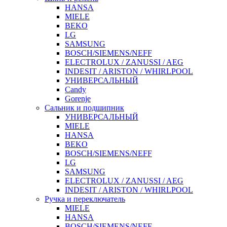
HANSA
MIELE
BEKO
LG
SAMSUNG
BOSCH/SIEMENS/NEFF
ELECTROLUX / ZANUSSI / AEG
INDESIT / ARISTON / WHIRLPOOL
УНИВЕРСАЛЬНЫЙ
Candy
Gorenje
Сальник и подшипник
УНИВЕРСАЛЬНЫЙ
MIELE
HANSA
BEKO
BOSCH/SIEMENS/NEFF
LG
SAMSUNG
ELECTROLUX / ZANUSSI / AEG
INDESIT / ARISTON / WHIRLPOOL
Ручка и переключатель
MIELE
HANSA
BOSCH/SIEMENS/NEFF