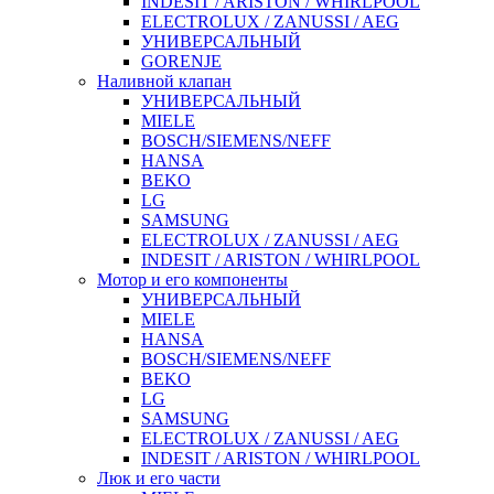
INDESIT / ARISTON / WHIRLPOOL
ELECTROLUX / ZANUSSI / AEG
УНИВЕРСАЛЬНЫЙ
GORENJE
Наливной клапан
УНИВЕРСАЛЬНЫЙ
MIELE
BOSCH/SIEMENS/NEFF
HANSA
BEKO
LG
SAMSUNG
ELECTROLUX / ZANUSSI / AEG
INDESIT / ARISTON / WHIRLPOOL
Мотор и его компоненты
УНИВЕРСАЛЬНЫЙ
MIELE
HANSA
BOSCH/SIEMENS/NEFF
BEKO
LG
SAMSUNG
ELECTROLUX / ZANUSSI / AEG
INDESIT / ARISTON / WHIRLPOOL
Люк и его части