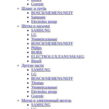
Gorenje
Шланг и труба
BOSCH/SIEMENS/NEFF
Samsung
Electrolux group
Щетка и насадки
SAMSUNG
LG
Универсальные
BOSCH/SIEMENS/NEFF
Philips
BORK
ELECTROLUX/ZANUSSI/AEG
Bissell
Другие части
SAMSUNG
LG
BOSCH/SIEMENS/NEFF
Thomas
Универсальные
Electrolux group
Gorenje
Мотор и электронный модуль
SAMSUNG