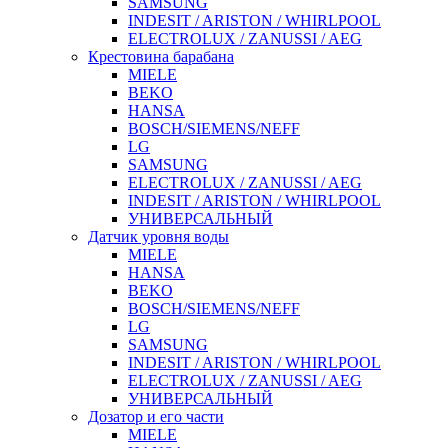
SAMSUNG
INDESIT / ARISTON / WHIRLPOOL
ELECTROLUX / ZANUSSI / AEG
Крестовина барабана
MIELE
BEKO
HANSA
BOSCH/SIEMENS/NEFF
LG
SAMSUNG
ELECTROLUX / ZANUSSI / AEG
INDESIT / ARISTON / WHIRLPOOL
УНИВЕРСАЛЬНЫЙ
Датчик уровня воды
MIELE
HANSA
BEKO
BOSCH/SIEMENS/NEFF
LG
SAMSUNG
INDESIT / ARISTON / WHIRLPOOL
ELECTROLUX / ZANUSSI / AEG
УНИВЕРСАЛЬНЫЙ
Дозатор и его части
MIELE