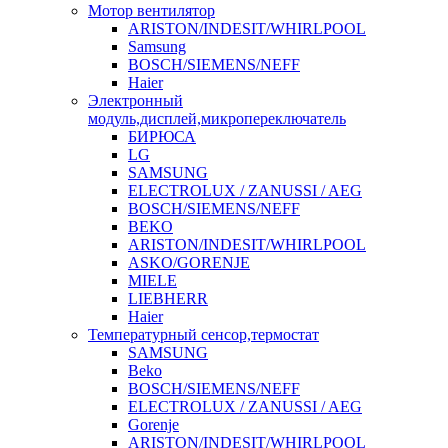
Мотор вентилятор
ARISTON/INDESIT/WHIRLPOOL
Samsung
BOSCH/SIEMENS/NEFF
Haier
Электронный
модуль,дисплей,микропереключатель
БИРЮСА
LG
SAMSUNG
ELECTROLUX / ZANUSSI / AEG
BOSCH/SIEMENS/NEFF
BEKO
ARISTON/INDESIT/WHIRLPOOL
ASKO/GORENJE
MIELE
LIEBHERR
Haier
Температурный сенсор,термостат
SAMSUNG
Beko
BOSCH/SIEMENS/NEFF
ELECTROLUX / ZANUSSI / AEG
Gorenje
ARISTON/INDESIT/WHIRLPOOL