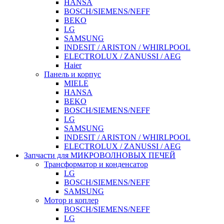
HANSA
BOSCH/SIEMENS/NEFF
BEKO
LG
SAMSUNG
INDESIT / ARISTON / WHIRLPOOL
ELECTROLUX / ZANUSSI / AEG
Haier
Панель и корпус
MIELE
HANSA
BEKO
BOSCH/SIEMENS/NEFF
LG
SAMSUNG
INDESIT / ARISTON / WHIRLPOOL
ELECTROLUX / ZANUSSI / AEG
Запчасти для МИКРОВОЛНОВЫХ ПЕЧЕЙ
Трансформатор и конденсатор
LG
BOSCH/SIEMENS/NEFF
SAMSUNG
Мотор и коплер
BOSCH/SIEMENS/NEFF
LG