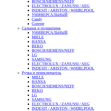
BOSCH/SIEMENS/NEFF
ELECTROLUX / ZANUSSI / AEG
INDESIT / ARISTON / WHIRLPOOL
УНИВЕРСАЛЬНЫЙ
Candy
Gorenje
Сальник и подшипник
УНИВЕРСАЛЬНЫЙ
MIELE
HANSA
BEKO
BOSCH/SIEMENS/NEFF
LG
SAMSUNG
ELECTROLUX / ZANUSSI / AEG
INDESIT / ARISTON / WHIRLPOOL
Ручка и переключатель
MIELE
HANSA
BOSCH/SIEMENS/NEFF
BEKO
LG
SAMSUNG
ELECTROLUX / ZANUSSI / AEG
INDESIT / ARISTON / WHIRLPOOL