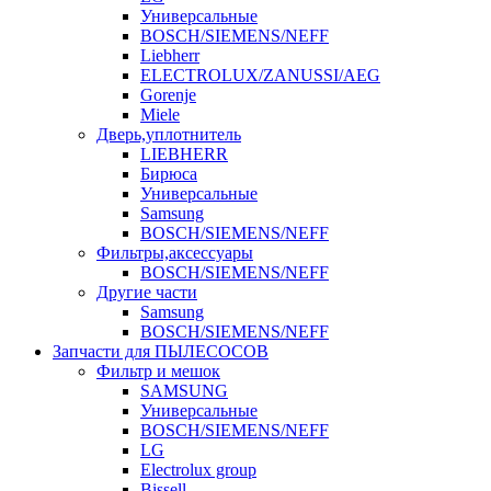
Универсальные
BOSCH/SIEMENS/NEFF
Liebherr
ELECTROLUX/ZANUSSI/AEG
Gorenje
Miele
Дверь,уплотнитель
LIEBHERR
Бирюса
Универсальные
Samsung
BOSCH/SIEMENS/NEFF
Фильтры,аксессуары
BOSCH/SIEMENS/NEFF
Другие части
Samsung
BOSCH/SIEMENS/NEFF
Запчасти для ПЫЛЕСОСОВ
Фильтр и мешок
SAMSUNG
Универсальные
BOSCH/SIEMENS/NEFF
LG
Electrolux group
Bissell