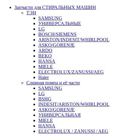
Запчасти для СТИРАЛЬНЫХ МАШИН
ТЭН
SAMSUNG
УНИВЕРСАЛЬНЫЕ
LG
BOSCH/SIEMENS
ARISTON/INDESIT/WHIRLPOOL
ASKO/GORENJE
ARDO
BEKO
HANSA
MIELE
ELECTROLUX/ZANUSSI/AEG
Haier
Сливная помпа и её части
SAMSUNG
LG
BSHG
INDESIT/ARISTON/WHIRLPOOL
ASKO/GORENJE
УНИВЕРСАЛЬНАЯ
MIELE
HANSA
ELECTROLUX / ZANUSSI / AEG