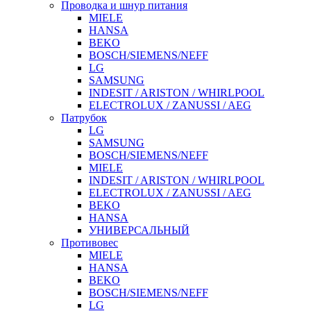
Проводка и шнур питания
MIELE
HANSA
BEKO
BOSCH/SIEMENS/NEFF
LG
SAMSUNG
INDESIT / ARISTON / WHIRLPOOL
ELECTROLUX / ZANUSSI / AEG
Патрубок
LG
SAMSUNG
BOSCH/SIEMENS/NEFF
MIELE
INDESIT / ARISTON / WHIRLPOOL
ELECTROLUX / ZANUSSI / AEG
BEKO
HANSA
УНИВЕРСАЛЬНЫЙ
Противовес
MIELE
HANSA
BEKO
BOSCH/SIEMENS/NEFF
LG