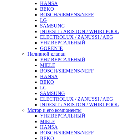
HANSA
BEKO
BOSCH/SIEMENS/NEFF
LG
SAMSUNG
INDESIT / ARISTON / WHIRLPOOL
ELECTROLUX / ZANUSSI / AEG
УНИВЕРСАЛЬНЫЙ
GORENJE
Наливной клапан
УНИВЕРСАЛЬНЫЙ
MIELE
BOSCH/SIEMENS/NEFF
HANSA
BEKO
LG
SAMSUNG
ELECTROLUX / ZANUSSI / AEG
INDESIT / ARISTON / WHIRLPOOL
Мотор и его компоненты
УНИВЕРСАЛЬНЫЙ
MIELE
HANSA
BOSCH/SIEMENS/NEFF
BEKO