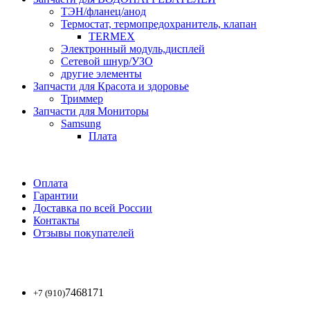
ТЭН/фланец/анод
Термостат, термопредохранитель, клапан
TERMEX
Электронный модуль,дисплей
Сетевой шнур/УЗО
другие элементы
Запчасти для Красота и здоровье
Триммер
Запчасти для Мониторы
Samsung
Плата
Оплата
Гарантии
Доставка по всей России
Контакты
Отзывы покупателей
7468171
+7 (910)