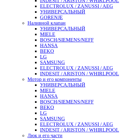
INDESIT / ARISTON / WHIRLPOOL
ELECTROLUX / ZANUSSI / AEG
УНИВЕРСАЛЬНЫЙ
GORENJE
Наливной клапан
УНИВЕРСАЛЬНЫЙ
MIELE
BOSCH/SIEMENS/NEFF
HANSA
BEKO
LG
SAMSUNG
ELECTROLUX / ZANUSSI / AEG
INDESIT / ARISTON / WHIRLPOOL
Мотор и его компоненты
УНИВЕРСАЛЬНЫЙ
MIELE
HANSA
BOSCH/SIEMENS/NEFF
BEKO
LG
SAMSUNG
ELECTROLUX / ZANUSSI / AEG
INDESIT / ARISTON / WHIRLPOOL
Люк и его части