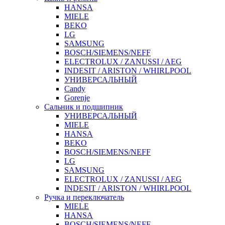
HANSA
MIELE
BEKO
LG
SAMSUNG
BOSCH/SIEMENS/NEFF
ELECTROLUX / ZANUSSI / AEG
INDESIT / ARISTON / WHIRLPOOL
УНИВЕРСАЛЬНЫЙ
Candy
Gorenje
Сальник и подшипник
УНИВЕРСАЛЬНЫЙ
MIELE
HANSA
BEKO
BOSCH/SIEMENS/NEFF
LG
SAMSUNG
ELECTROLUX / ZANUSSI / AEG
INDESIT / ARISTON / WHIRLPOOL
Ручка и переключатель
MIELE
HANSA
BOSCH/SIEMENS/NEFF