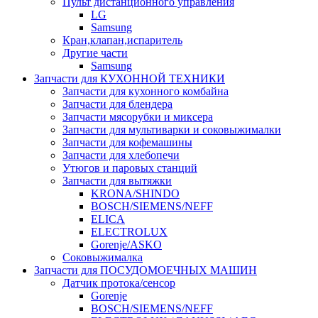
Пульт дистанционного управления
LG
Samsung
Кран,клапан,испаритель
Другие части
Samsung
Запчасти для КУХОННОЙ ТЕХНИКИ
Запчасти для кухонного комбайна
Запчасти для блендера
Запчасти мясорубки и миксера
Запчасти для мультиварки и соковыжималки
Запчасти для кофемашины
Запчасти для хлебопечи
Утюгов и паровых станций
Запчасти для вытяжки
KRONA/SHINDO
BOSCH/SIEMENS/NEFF
ELICA
ELECTROLUX
Gorenje/ASKO
Соковыжималка
Запчасти для ПОСУДОМОЕЧНЫХ МАШИН
Датчик протока/сенсор
Gorenje
BOSCH/SIEMENS/NEFF