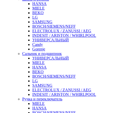
HANSA
MIELE
BEKO
LG
SAMSUNG
BOSCH/SIEMENS/NEFF
ELECTROLUX / ZANUSSI / AEG
INDESIT / ARISTON / WHIRLPOOL
УНИВЕРСАЛЬНЫЙ
Candy
Gorenje
Сальник и подшипник
УНИВЕРСАЛЬНЫЙ
MIELE
HANSA
BEKO
BOSCH/SIEMENS/NEFF
LG
SAMSUNG
ELECTROLUX / ZANUSSI / AEG
INDESIT / ARISTON / WHIRLPOOL
Ручка и переключатель
MIELE
HANSA
BOSCH/SIEMENS/NEFF