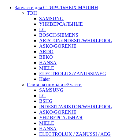
Запчасти для СТИРАЛЬНЫХ МАШИН
ТЭН
SAMSUNG
УНИВЕРСАЛЬНЫЕ
LG
BOSCH/SIEMENS
ARISTON/INDESIT/WHIRLPOOL
ASKO/GORENJE
ARDO
BEKO
HANSA
MIELE
ELECTROLUX/ZANUSSI/AEG
Haier
Сливная помпа и её части
SAMSUNG
LG
BSHG
INDESIT/ARISTON/WHIRLPOOL
ASKO/GORENJE
УНИВЕРСАЛЬНАЯ
MIELE
HANSA
ELECTROLUX / ZANUSSI / AEG