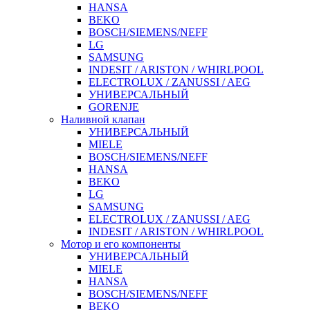
HANSA
BEKO
BOSCH/SIEMENS/NEFF
LG
SAMSUNG
INDESIT / ARISTON / WHIRLPOOL
ELECTROLUX / ZANUSSI / AEG
УНИВЕРСАЛЬНЫЙ
GORENJE
Наливной клапан
УНИВЕРСАЛЬНЫЙ
MIELE
BOSCH/SIEMENS/NEFF
HANSA
BEKO
LG
SAMSUNG
ELECTROLUX / ZANUSSI / AEG
INDESIT / ARISTON / WHIRLPOOL
Мотор и его компоненты
УНИВЕРСАЛЬНЫЙ
MIELE
HANSA
BOSCH/SIEMENS/NEFF
BEKO