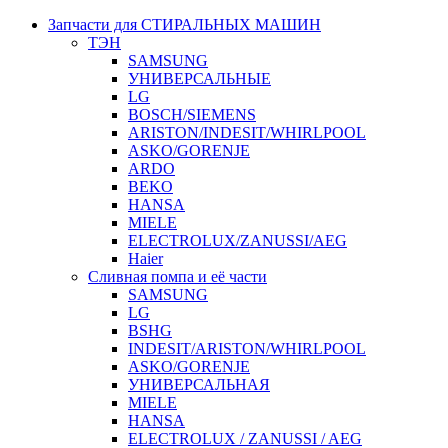
Запчасти для СТИРАЛЬНЫХ МАШИН
ТЭН
SAMSUNG
УНИВЕРСАЛЬНЫЕ
LG
BOSCH/SIEMENS
ARISTON/INDESIT/WHIRLPOOL
ASKO/GORENJE
ARDO
BEKO
HANSA
MIELE
ELECTROLUX/ZANUSSI/AEG
Haier
Сливная помпа и её части
SAMSUNG
LG
BSHG
INDESIT/ARISTON/WHIRLPOOL
ASKO/GORENJE
УНИВЕРСАЛЬНАЯ
MIELE
HANSA
ELECTROLUX / ZANUSSI / AEG