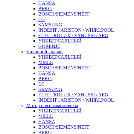
HANSA
BEKO
BOSCH/SIEMENS/NEFF
LG
SAMSUNG
INDESIT / ARISTON / WHIRLPOOL
ELECTROLUX / ZANUSSI / AEG
УНИВЕРСАЛЬНЫЙ
GORENJE
Наливной клапан
УНИВЕРСАЛЬНЫЙ
MIELE
BOSCH/SIEMENS/NEFF
HANSA
BEKO
LG
SAMSUNG
ELECTROLUX / ZANUSSI / AEG
INDESIT / ARISTON / WHIRLPOOL
Мотор и его компоненты
УНИВЕРСАЛЬНЫЙ
MIELE
HANSA
BOSCH/SIEMENS/NEFF
BEKO