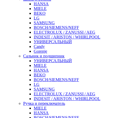
HANSA
MIELE
BEKO
LG
SAMSUNG
BOSCH/SIEMENS/NEFF
ELECTROLUX / ZANUSSI / AEG
INDESIT / ARISTON / WHIRLPOOL
УНИВЕРСАЛЬНЫЙ
Candy
Gorenje
Сальник и подшипник
УНИВЕРСАЛЬНЫЙ
MIELE
HANSA
BEKO
BOSCH/SIEMENS/NEFF
LG
SAMSUNG
ELECTROLUX / ZANUSSI / AEG
INDESIT / ARISTON / WHIRLPOOL
Ручка и переключатель
MIELE
HANSA
BOSCH/SIEMENS/NEFF