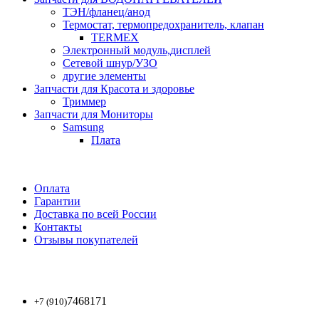
ТЭН/фланец/анод
Термостат, термопредохранитель, клапан
TERMEX
Электронный модуль,дисплей
Сетевой шнур/УЗО
другие элементы
Запчасти для Красота и здоровье
Триммер
Запчасти для Мониторы
Samsung
Плата
Оплата
Гарантии
Доставка по всей России
Контакты
Отзывы покупателей
7468171
+7 (910)