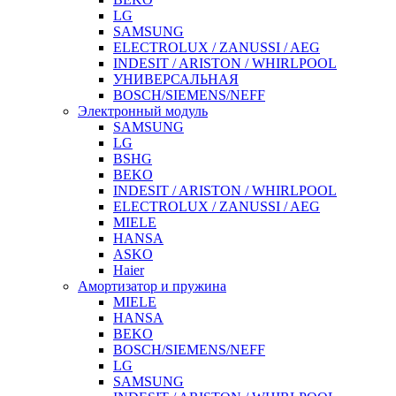
LG
SAMSUNG
ELECTROLUX / ZANUSSI / AEG
INDESIT / ARISTON / WHIRLPOOL
УНИВЕРСАЛЬНАЯ
BOSCH/SIEMENS/NEFF
Электронный модуль
SAMSUNG
LG
BSHG
BEKO
INDESIT / ARISTON / WHIRLPOOL
ELECTROLUX / ZANUSSI / AEG
MIELE
HANSA
ASKO
Haier
Амортизатор и пружина
MIELE
HANSA
BEKO
BOSCH/SIEMENS/NEFF
LG
SAMSUNG