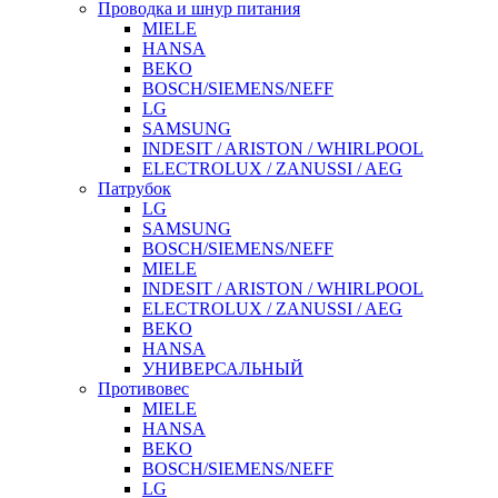
Проводка и шнур питания
MIELE
HANSA
BEKO
BOSCH/SIEMENS/NEFF
LG
SAMSUNG
INDESIT / ARISTON / WHIRLPOOL
ELECTROLUX / ZANUSSI / AEG
Патрубок
LG
SAMSUNG
BOSCH/SIEMENS/NEFF
MIELE
INDESIT / ARISTON / WHIRLPOOL
ELECTROLUX / ZANUSSI / AEG
BEKO
HANSA
УНИВЕРСАЛЬНЫЙ
Противовес
MIELE
HANSA
BEKO
BOSCH/SIEMENS/NEFF
LG