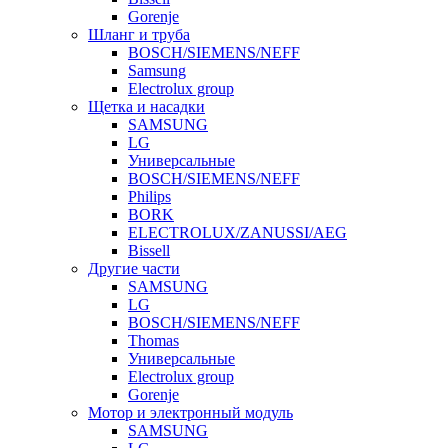
Gorenje
Шланг и труба
BOSCH/SIEMENS/NEFF
Samsung
Electrolux group
Щетка и насадки
SAMSUNG
LG
Универсальные
BOSCH/SIEMENS/NEFF
Philips
BORK
ELECTROLUX/ZANUSSI/AEG
Bissell
Другие части
SAMSUNG
LG
BOSCH/SIEMENS/NEFF
Thomas
Универсальные
Electrolux group
Gorenje
Мотор и электронный модуль
SAMSUNG