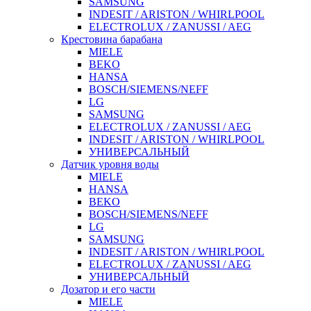
SAMSUNG
INDESIT / ARISTON / WHIRLPOOL
ELECTROLUX / ZANUSSI / AEG
Крестовина барабана
MIELE
BEKO
HANSA
BOSCH/SIEMENS/NEFF
LG
SAMSUNG
ELECTROLUX / ZANUSSI / AEG
INDESIT / ARISTON / WHIRLPOOL
УНИВЕРСАЛЬНЫЙ
Датчик уровня воды
MIELE
HANSA
BEKO
BOSCH/SIEMENS/NEFF
LG
SAMSUNG
INDESIT / ARISTON / WHIRLPOOL
ELECTROLUX / ZANUSSI / AEG
УНИВЕРСАЛЬНЫЙ
Дозатор и его части
MIELE