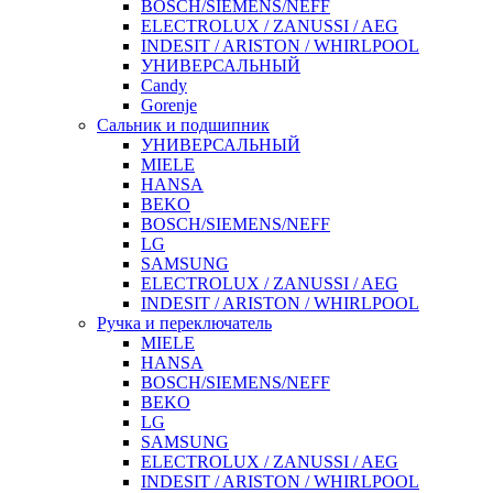
BOSCH/SIEMENS/NEFF
ELECTROLUX / ZANUSSI / AEG
INDESIT / ARISTON / WHIRLPOOL
УНИВЕРСАЛЬНЫЙ
Candy
Gorenje
Сальник и подшипник
УНИВЕРСАЛЬНЫЙ
MIELE
HANSA
BEKO
BOSCH/SIEMENS/NEFF
LG
SAMSUNG
ELECTROLUX / ZANUSSI / AEG
INDESIT / ARISTON / WHIRLPOOL
Ручка и переключатель
MIELE
HANSA
BOSCH/SIEMENS/NEFF
BEKO
LG
SAMSUNG
ELECTROLUX / ZANUSSI / AEG
INDESIT / ARISTON / WHIRLPOOL