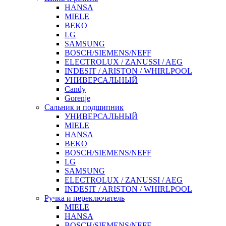
HANSA
MIELE
BEKO
LG
SAMSUNG
BOSCH/SIEMENS/NEFF
ELECTROLUX / ZANUSSI / AEG
INDESIT / ARISTON / WHIRLPOOL
УНИВЕРСАЛЬНЫЙ
Candy
Gorenje
Сальник и подшипник
УНИВЕРСАЛЬНЫЙ
MIELE
HANSA
BEKO
BOSCH/SIEMENS/NEFF
LG
SAMSUNG
ELECTROLUX / ZANUSSI / AEG
INDESIT / ARISTON / WHIRLPOOL
Ручка и переключатель
MIELE
HANSA
BOSCH/SIEMENS/NEFF