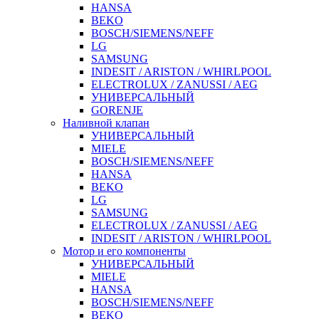
HANSA
BEKO
BOSCH/SIEMENS/NEFF
LG
SAMSUNG
INDESIT / ARISTON / WHIRLPOOL
ELECTROLUX / ZANUSSI / AEG
УНИВЕРСАЛЬНЫЙ
GORENJE
Наливной клапан
УНИВЕРСАЛЬНЫЙ
MIELE
BOSCH/SIEMENS/NEFF
HANSA
BEKO
LG
SAMSUNG
ELECTROLUX / ZANUSSI / AEG
INDESIT / ARISTON / WHIRLPOOL
Мотор и его компоненты
УНИВЕРСАЛЬНЫЙ
MIELE
HANSA
BOSCH/SIEMENS/NEFF
BEKO