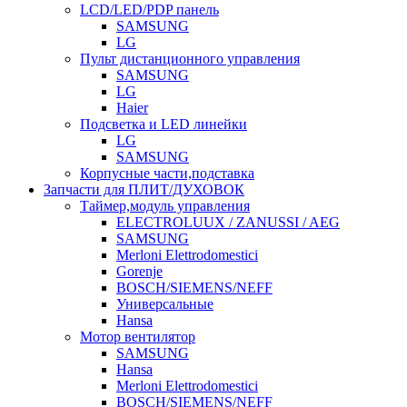
LCD/LED/PDP панель
SAMSUNG
LG
Пульт дистанционного управления
SAMSUNG
LG
Haier
Подсветка и LED линейки
LG
SAMSUNG
Корпусные части,подставка
Запчасти для ПЛИТ/ДУХОВОК
Таймер,модуль управления
ELECTROLUUX / ZANUSSI / AEG
SAMSUNG
Merloni Elettrodomestici
Gorenje
BOSCH/SIEMENS/NEFF
Универсальные
Hansa
Мотор вентилятор
SAMSUNG
Hansa
Merloni Elettrodomestici
BOSCH/SIEMENS/NEFF