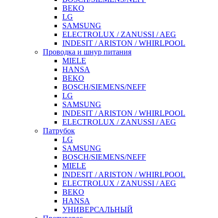
BEKO
LG
SAMSUNG
ELECTROLUX / ZANUSSI / AEG
INDESIT / ARISTON / WHIRLPOOL
Проводка и шнур питания
MIELE
HANSA
BEKO
BOSCH/SIEMENS/NEFF
LG
SAMSUNG
INDESIT / ARISTON / WHIRLPOOL
ELECTROLUX / ZANUSSI / AEG
Патрубок
LG
SAMSUNG
BOSCH/SIEMENS/NEFF
MIELE
INDESIT / ARISTON / WHIRLPOOL
ELECTROLUX / ZANUSSI / AEG
BEKO
HANSA
УНИВЕРСАЛЬНЫЙ