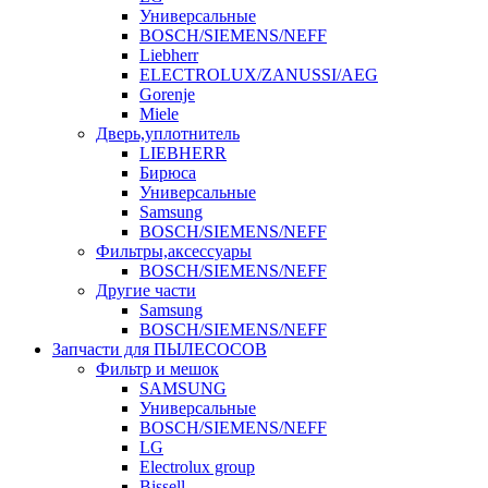
Универсальные
BOSCH/SIEMENS/NEFF
Liebherr
ELECTROLUX/ZANUSSI/AEG
Gorenje
Miele
Дверь,уплотнитель
LIEBHERR
Бирюса
Универсальные
Samsung
BOSCH/SIEMENS/NEFF
Фильтры,аксессуары
BOSCH/SIEMENS/NEFF
Другие части
Samsung
BOSCH/SIEMENS/NEFF
Запчасти для ПЫЛЕСОСОВ
Фильтр и мешок
SAMSUNG
Универсальные
BOSCH/SIEMENS/NEFF
LG
Electrolux group
Bissell