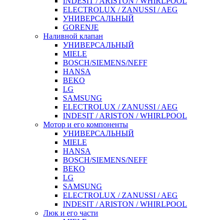
INDESIT / ARISTON / WHIRLPOOL
ELECTROLUX / ZANUSSI / AEG
УНИВЕРСАЛЬНЫЙ
GORENJE
Наливной клапан
УНИВЕРСАЛЬНЫЙ
MIELE
BOSCH/SIEMENS/NEFF
HANSA
BEKO
LG
SAMSUNG
ELECTROLUX / ZANUSSI / AEG
INDESIT / ARISTON / WHIRLPOOL
Мотор и его компоненты
УНИВЕРСАЛЬНЫЙ
MIELE
HANSA
BOSCH/SIEMENS/NEFF
BEKO
LG
SAMSUNG
ELECTROLUX / ZANUSSI / AEG
INDESIT / ARISTON / WHIRLPOOL
Люк и его части