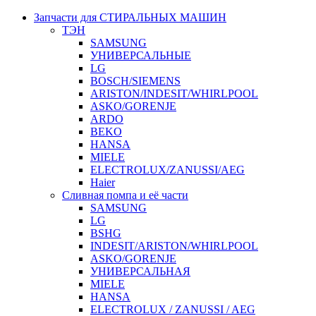
Запчасти для СТИРАЛЬНЫХ МАШИН
ТЭН
SAMSUNG
УНИВЕРСАЛЬНЫЕ
LG
BOSCH/SIEMENS
ARISTON/INDESIT/WHIRLPOOL
ASKO/GORENJE
ARDO
BEKO
HANSA
MIELE
ELECTROLUX/ZANUSSI/AEG
Haier
Сливная помпа и её части
SAMSUNG
LG
BSHG
INDESIT/ARISTON/WHIRLPOOL
ASKO/GORENJE
УНИВЕРСАЛЬНАЯ
MIELE
HANSA
ELECTROLUX / ZANUSSI / AEG