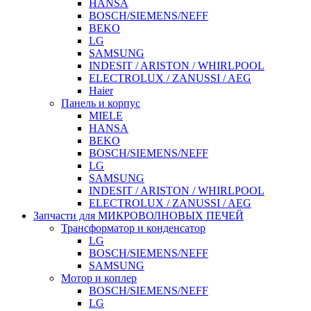
HANSA
BOSCH/SIEMENS/NEFF
BEKO
LG
SAMSUNG
INDESIT / ARISTON / WHIRLPOOL
ELECTROLUX / ZANUSSI / AEG
Haier
Панель и корпус
MIELE
HANSA
BEKO
BOSCH/SIEMENS/NEFF
LG
SAMSUNG
INDESIT / ARISTON / WHIRLPOOL
ELECTROLUX / ZANUSSI / AEG
Запчасти для МИКРОВОЛНОВЫХ ПЕЧЕЙ
Трансформатор и конденсатор
LG
BOSCH/SIEMENS/NEFF
SAMSUNG
Мотор и коплер
BOSCH/SIEMENS/NEFF
LG