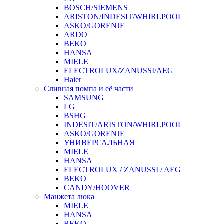
BOSCH/SIEMENS
ARISTON/INDESIT/WHIRLPOOL
ASKO/GORENJE
ARDO
BEKO
HANSA
MIELE
ELECTROLUX/ZANUSSI/AEG
Haier
Сливная помпа и её части
SAMSUNG
LG
BSHG
INDESIT/ARISTON/WHIRLPOOL
ASKO/GORENJE
УНИВЕРСАЛЬНАЯ
MIELE
HANSA
ELECTROLUX / ZANUSSI / AEG
BEKO
CANDY/HOOVER
Манжета люка
MIELE
HANSA
BEKO