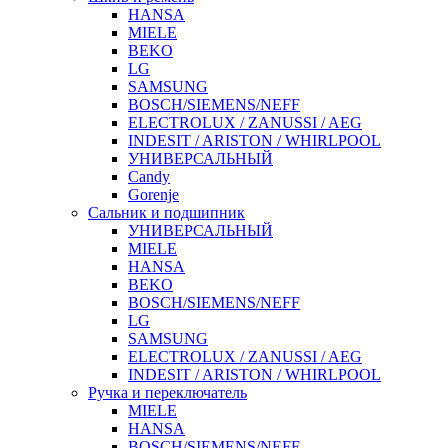
HANSA
MIELE
BEKO
LG
SAMSUNG
BOSCH/SIEMENS/NEFF
ELECTROLUX / ZANUSSI / AEG
INDESIT / ARISTON / WHIRLPOOL
УНИВЕРСАЛЬНЫЙ
Candy
Gorenje
Сальник и подшипник
УНИВЕРСАЛЬНЫЙ
MIELE
HANSA
BEKO
BOSCH/SIEMENS/NEFF
LG
SAMSUNG
ELECTROLUX / ZANUSSI / AEG
INDESIT / ARISTON / WHIRLPOOL
Ручка и переключатель
MIELE
HANSA
BOSCH/SIEMENS/NEFF