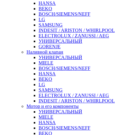
HANSA
BEKO
BOSCH/SIEMENS/NEFF
LG
SAMSUNG
INDESIT / ARISTON / WHIRLPOOL
ELECTROLUX / ZANUSSI / AEG
УНИВЕРСАЛЬНЫЙ
GORENJE
Наливной клапан
УНИВЕРСАЛЬНЫЙ
MIELE
BOSCH/SIEMENS/NEFF
HANSA
BEKO
LG
SAMSUNG
ELECTROLUX / ZANUSSI / AEG
INDESIT / ARISTON / WHIRLPOOL
Мотор и его компоненты
УНИВЕРСАЛЬНЫЙ
MIELE
HANSA
BOSCH/SIEMENS/NEFF
BEKO