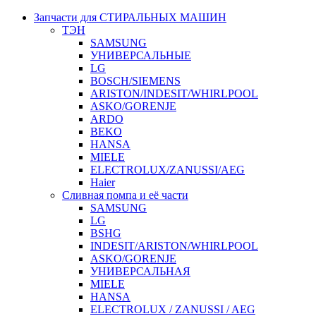
Запчасти для СТИРАЛЬНЫХ МАШИН
ТЭН
SAMSUNG
УНИВЕРСАЛЬНЫЕ
LG
BOSCH/SIEMENS
ARISTON/INDESIT/WHIRLPOOL
ASKO/GORENJE
ARDO
BEKO
HANSA
MIELE
ELECTROLUX/ZANUSSI/AEG
Haier
Сливная помпа и её части
SAMSUNG
LG
BSHG
INDESIT/ARISTON/WHIRLPOOL
ASKO/GORENJE
УНИВЕРСАЛЬНАЯ
MIELE
HANSA
ELECTROLUX / ZANUSSI / AEG