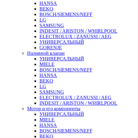
HANSA
BEKO
BOSCH/SIEMENS/NEFF
LG
SAMSUNG
INDESIT / ARISTON / WHIRLPOOL
ELECTROLUX / ZANUSSI / AEG
УНИВЕРСАЛЬНЫЙ
GORENJE
Наливной клапан
УНИВЕРСАЛЬНЫЙ
MIELE
BOSCH/SIEMENS/NEFF
HANSA
BEKO
LG
SAMSUNG
ELECTROLUX / ZANUSSI / AEG
INDESIT / ARISTON / WHIRLPOOL
Мотор и его компоненты
УНИВЕРСАЛЬНЫЙ
MIELE
HANSA
BOSCH/SIEMENS/NEFF
BEKO