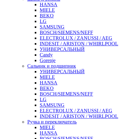
HANSA
MIELE
BEKO
LG
SAMSUNG
BOSCH/SIEMENS/NEFF
ELECTROLUX / ZANUSSI / AEG
INDESIT / ARISTON / WHIRLPOOL
УНИВЕРСАЛЬНЫЙ
Candy
Gorenje
Сальник и подшипник
УНИВЕРСАЛЬНЫЙ
MIELE
HANSA
BEKO
BOSCH/SIEMENS/NEFF
LG
SAMSUNG
ELECTROLUX / ZANUSSI / AEG
INDESIT / ARISTON / WHIRLPOOL
Ручка и переключатель
MIELE
HANSA
BOSCH/SIEMENS/NEFF