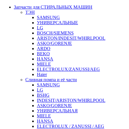
Запчасти для СТИРАЛЬНЫХ МАШИН
ТЭН
SAMSUNG
УНИВЕРСАЛЬНЫЕ
LG
BOSCH/SIEMENS
ARISTON/INDESIT/WHIRLPOOL
ASKO/GORENJE
ARDO
BEKO
HANSA
MIELE
ELECTROLUX/ZANUSSI/AEG
Haier
Сливная помпа и её части
SAMSUNG
LG
BSHG
INDESIT/ARISTON/WHIRLPOOL
ASKO/GORENJE
УНИВЕРСАЛЬНАЯ
MIELE
HANSA
ELECTROLUX / ZANUSSI / AEG