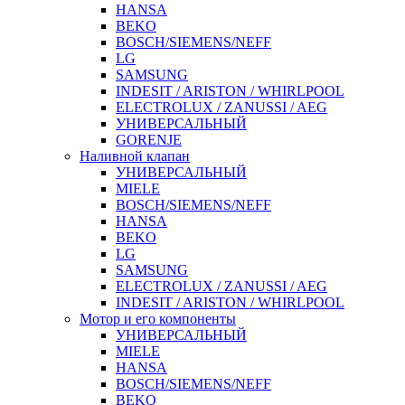
HANSA
BEKO
BOSCH/SIEMENS/NEFF
LG
SAMSUNG
INDESIT / ARISTON / WHIRLPOOL
ELECTROLUX / ZANUSSI / AEG
УНИВЕРСАЛЬНЫЙ
GORENJE
Наливной клапан
УНИВЕРСАЛЬНЫЙ
MIELE
BOSCH/SIEMENS/NEFF
HANSA
BEKO
LG
SAMSUNG
ELECTROLUX / ZANUSSI / AEG
INDESIT / ARISTON / WHIRLPOOL
Мотор и его компоненты
УНИВЕРСАЛЬНЫЙ
MIELE
HANSA
BOSCH/SIEMENS/NEFF
BEKO