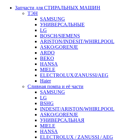
Запчасти для СТИРАЛЬНЫХ МАШИН
ТЭН
SAMSUNG
УНИВЕРСАЛЬНЫЕ
LG
BOSCH/SIEMENS
ARISTON/INDESIT/WHIRLPOOL
ASKO/GORENJE
ARDO
BEKO
HANSA
MIELE
ELECTROLUX/ZANUSSI/AEG
Haier
Сливная помпа и её части
SAMSUNG
LG
BSHG
INDESIT/ARISTON/WHIRLPOOL
ASKO/GORENJE
УНИВЕРСАЛЬНАЯ
MIELE
HANSA
ELECTROLUX / ZANUSSI / AEG