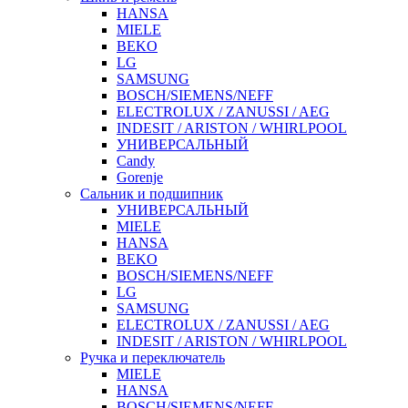
HANSA
MIELE
BEKO
LG
SAMSUNG
BOSCH/SIEMENS/NEFF
ELECTROLUX / ZANUSSI / AEG
INDESIT / ARISTON / WHIRLPOOL
УНИВЕРСАЛЬНЫЙ
Candy
Gorenje
Сальник и подшипник
УНИВЕРСАЛЬНЫЙ
MIELE
HANSA
BEKO
BOSCH/SIEMENS/NEFF
LG
SAMSUNG
ELECTROLUX / ZANUSSI / AEG
INDESIT / ARISTON / WHIRLPOOL
Ручка и переключатель
MIELE
HANSA
BOSCH/SIEMENS/NEFF