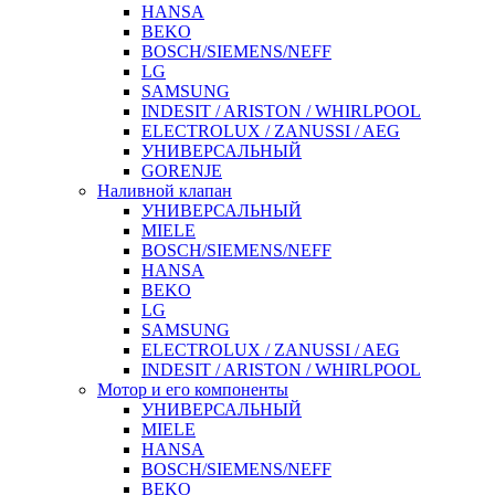
HANSA
BEKO
BOSCH/SIEMENS/NEFF
LG
SAMSUNG
INDESIT / ARISTON / WHIRLPOOL
ELECTROLUX / ZANUSSI / AEG
УНИВЕРСАЛЬНЫЙ
GORENJE
Наливной клапан
УНИВЕРСАЛЬНЫЙ
MIELE
BOSCH/SIEMENS/NEFF
HANSA
BEKO
LG
SAMSUNG
ELECTROLUX / ZANUSSI / AEG
INDESIT / ARISTON / WHIRLPOOL
Мотор и его компоненты
УНИВЕРСАЛЬНЫЙ
MIELE
HANSA
BOSCH/SIEMENS/NEFF
BEKO