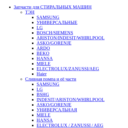
Запчасти для СТИРАЛЬНЫХ МАШИН
ТЭН
SAMSUNG
УНИВЕРСАЛЬНЫЕ
LG
BOSCH/SIEMENS
ARISTON/INDESIT/WHIRLPOOL
ASKO/GORENJE
ARDO
BEKO
HANSA
MIELE
ELECTROLUX/ZANUSSI/AEG
Haier
Сливная помпа и её части
SAMSUNG
LG
BSHG
INDESIT/ARISTON/WHIRLPOOL
ASKO/GORENJE
УНИВЕРСАЛЬНАЯ
MIELE
HANSA
ELECTROLUX / ZANUSSI / AEG