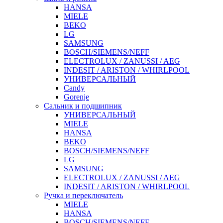
HANSA
MIELE
BEKO
LG
SAMSUNG
BOSCH/SIEMENS/NEFF
ELECTROLUX / ZANUSSI / AEG
INDESIT / ARISTON / WHIRLPOOL
УНИВЕРСАЛЬНЫЙ
Candy
Gorenje
Сальник и подшипник
УНИВЕРСАЛЬНЫЙ
MIELE
HANSA
BEKO
BOSCH/SIEMENS/NEFF
LG
SAMSUNG
ELECTROLUX / ZANUSSI / AEG
INDESIT / ARISTON / WHIRLPOOL
Ручка и переключатель
MIELE
HANSA
BOSCH/SIEMENS/NEFF