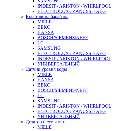
SAMSUNG
INDESIT / ARISTON / WHIRLPOOL
ELECTROLUX / ZANUSSI / AEG
Крестовина барабана
MIELE
BEKO
HANSA
BOSCH/SIEMENS/NEFF
LG
SAMSUNG
ELECTROLUX / ZANUSSI / AEG
INDESIT / ARISTON / WHIRLPOOL
УНИВЕРСАЛЬНЫЙ
Датчик уровня воды
MIELE
HANSA
BEKO
BOSCH/SIEMENS/NEFF
LG
SAMSUNG
INDESIT / ARISTON / WHIRLPOOL
ELECTROLUX / ZANUSSI / AEG
УНИВЕРСАЛЬНЫЙ
Дозатор и его части
MIELE