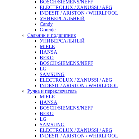
BOSCH/SIEMENS/NEFF
ELECTROLUX / ZANUSSI / AEG
INDESIT / ARISTON / WHIRLPOOL
УНИВЕРСАЛЬНЫЙ
Candy
Gorenje
Сальник и подшипник
УНИВЕРСАЛЬНЫЙ
MIELE
HANSA
BEKO
BOSCH/SIEMENS/NEFF
LG
SAMSUNG
ELECTROLUX / ZANUSSI / AEG
INDESIT / ARISTON / WHIRLPOOL
Ручка и переключатель
MIELE
HANSA
BOSCH/SIEMENS/NEFF
BEKO
LG
SAMSUNG
ELECTROLUX / ZANUSSI / AEG
INDESIT / ARISTON / WHIRLPOOL