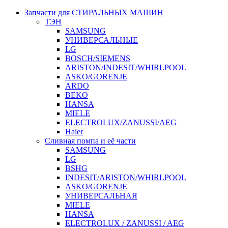
Запчасти для СТИРАЛЬНЫХ МАШИН
ТЭН
SAMSUNG
УНИВЕРСАЛЬНЫЕ
LG
BOSCH/SIEMENS
ARISTON/INDESIT/WHIRLPOOL
ASKO/GORENJE
ARDO
BEKO
HANSA
MIELE
ELECTROLUX/ZANUSSI/AEG
Haier
Сливная помпа и её части
SAMSUNG
LG
BSHG
INDESIT/ARISTON/WHIRLPOOL
ASKO/GORENJE
УНИВЕРСАЛЬНАЯ
MIELE
HANSA
ELECTROLUX / ZANUSSI / AEG