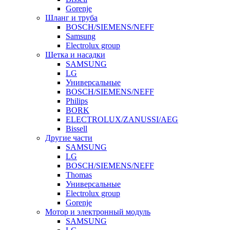
Gorenje
Шланг и труба
BOSCH/SIEMENS/NEFF
Samsung
Electrolux group
Щетка и насадки
SAMSUNG
LG
Универсальные
BOSCH/SIEMENS/NEFF
Philips
BORK
ELECTROLUX/ZANUSSI/AEG
Bissell
Другие части
SAMSUNG
LG
BOSCH/SIEMENS/NEFF
Thomas
Универсальные
Electrolux group
Gorenje
Мотор и электронный модуль
SAMSUNG