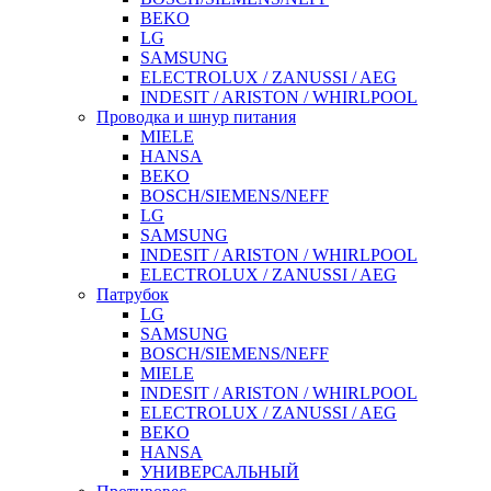
BEKO
LG
SAMSUNG
ELECTROLUX / ZANUSSI / AEG
INDESIT / ARISTON / WHIRLPOOL
Проводка и шнур питания
MIELE
HANSA
BEKO
BOSCH/SIEMENS/NEFF
LG
SAMSUNG
INDESIT / ARISTON / WHIRLPOOL
ELECTROLUX / ZANUSSI / AEG
Патрубок
LG
SAMSUNG
BOSCH/SIEMENS/NEFF
MIELE
INDESIT / ARISTON / WHIRLPOOL
ELECTROLUX / ZANUSSI / AEG
BEKO
HANSA
УНИВЕРСАЛЬНЫЙ