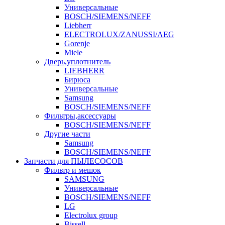
Универсальные
BOSCH/SIEMENS/NEFF
Liebherr
ELECTROLUX/ZANUSSI/AEG
Gorenje
Miele
Дверь,уплотнитель
LIEBHERR
Бирюса
Универсальные
Samsung
BOSCH/SIEMENS/NEFF
Фильтры,аксессуары
BOSCH/SIEMENS/NEFF
Другие части
Samsung
BOSCH/SIEMENS/NEFF
Запчасти для ПЫЛЕСОСОВ
Фильтр и мешок
SAMSUNG
Универсальные
BOSCH/SIEMENS/NEFF
LG
Electrolux group
Bissell