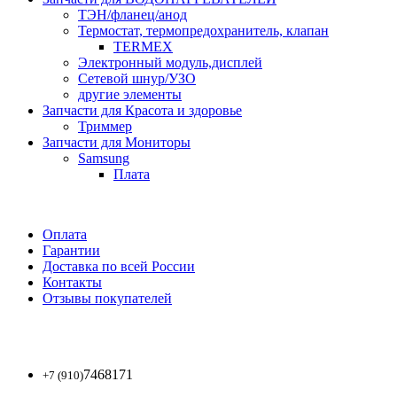
ТЭН/фланец/анод
Термостат, термопредохранитель, клапан
TERMEX
Электронный модуль,дисплей
Сетевой шнур/УЗО
другие элементы
Запчасти для Красота и здоровье
Триммер
Запчасти для Мониторы
Samsung
Плата
Оплата
Гарантии
Доставка по всей России
Контакты
Отзывы покупателей
7468171
+7 (910)