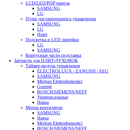
LCD/LED/PDP панель
SAMSUNG
LG
Пульт дистанционного управления
SAMSUNG
LG
Haier
Подсветка и LED линейки
LG
SAMSUNG
Корпусные части,подставка
Запчасти для ПЛИТ/ДУХОВОК
Таймер,модуль управления
ELECTROLUUX / ZANUSSI / AEG
SAMSUNG
Merloni Elettrodomestici
Gorenje
BOSCH/SIEMENS/NEFF
Универсальные
Hansa
Мотор вентилятор
SAMSUNG
Hansa
Merloni Elettrodomestici
BOSCH/SIEMENS/NEFF