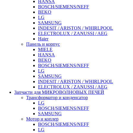
HANSA
BOSCH/SIEMENS/NEFF
BEKO
LG
SAMSUNG
INDESIT / ARISTON / WHIRLPOOL
ELECTROLUX / ZANUSSI / AEG
Haier
Панель и корпус
MIELE
HANSA
BEKO
BOSCH/SIEMENS/NEFF
LG
SAMSUNG
INDESIT / ARISTON / WHIRLPOOL
ELECTROLUX / ZANUSSI / AEG
Запчасти для МИКРОВОЛНОВЫХ ПЕЧЕЙ
Трансформатор и конденсатор
LG
BOSCH/SIEMENS/NEFF
SAMSUNG
Мотор и коплер
BOSCH/SIEMENS/NEFF
LG