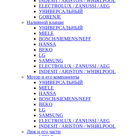
INDESIT / ARISTON / WHIRLPOOL
ELECTROLUX / ZANUSSI / AEG
УНИВЕРСАЛЬНЫЙ
GORENJE
Наливной клапан
УНИВЕРСАЛЬНЫЙ
MIELE
BOSCH/SIEMENS/NEFF
HANSA
BEKO
LG
SAMSUNG
ELECTROLUX / ZANUSSI / AEG
INDESIT / ARISTON / WHIRLPOOL
Мотор и его компоненты
УНИВЕРСАЛЬНЫЙ
MIELE
HANSA
BOSCH/SIEMENS/NEFF
BEKO
LG
SAMSUNG
ELECTROLUX / ZANUSSI / AEG
INDESIT / ARISTON / WHIRLPOOL
Люк и его части