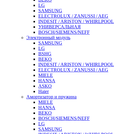
LG
SAMSUNG
ELECTROLUX / ZANUSSI / AEG
INDESIT / ARISTON / WHIRLPOOL
УНИВЕРСАЛЬНАЯ
BOSCH/SIEMENS/NEFF
Электронный модуль
SAMSUNG
LG
BSHG
BEKO
INDESIT / ARISTON / WHIRLPOOL
ELECTROLUX / ZANUSSI / AEG
MIELE
HANSA
ASKO
Haier
Амортизатор и пружина
MIELE
HANSA
BEKO
BOSCH/SIEMENS/NEFF
LG
SAMSUNG