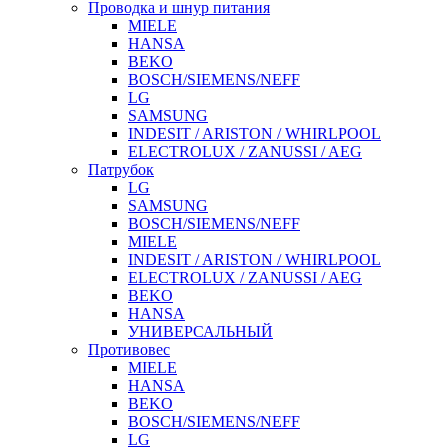
Проводка и шнур питания
MIELE
HANSA
BEKO
BOSCH/SIEMENS/NEFF
LG
SAMSUNG
INDESIT / ARISTON / WHIRLPOOL
ELECTROLUX / ZANUSSI / AEG
Патрубок
LG
SAMSUNG
BOSCH/SIEMENS/NEFF
MIELE
INDESIT / ARISTON / WHIRLPOOL
ELECTROLUX / ZANUSSI / AEG
BEKO
HANSA
УНИВЕРСАЛЬНЫЙ
Противовес
MIELE
HANSA
BEKO
BOSCH/SIEMENS/NEFF
LG