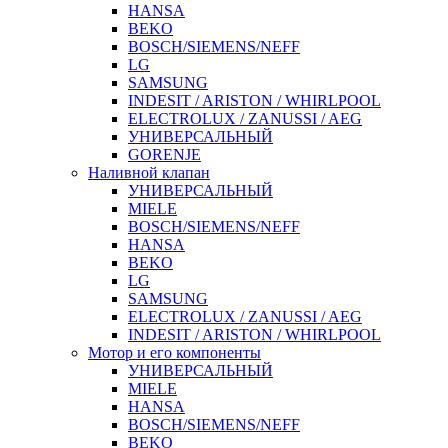
HANSA
BEKO
BOSCH/SIEMENS/NEFF
LG
SAMSUNG
INDESIT / ARISTON / WHIRLPOOL
ELECTROLUX / ZANUSSI / AEG
УНИВЕРСАЛЬНЫЙ
GORENJE
Наливной клапан
УНИВЕРСАЛЬНЫЙ
MIELE
BOSCH/SIEMENS/NEFF
HANSA
BEKO
LG
SAMSUNG
ELECTROLUX / ZANUSSI / AEG
INDESIT / ARISTON / WHIRLPOOL
Мотор и его компоненты
УНИВЕРСАЛЬНЫЙ
MIELE
HANSA
BOSCH/SIEMENS/NEFF
BEKO