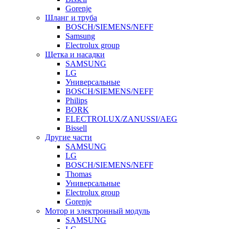
Gorenje
Шланг и труба
BOSCH/SIEMENS/NEFF
Samsung
Electrolux group
Щетка и насадки
SAMSUNG
LG
Универсальные
BOSCH/SIEMENS/NEFF
Philips
BORK
ELECTROLUX/ZANUSSI/AEG
Bissell
Другие части
SAMSUNG
LG
BOSCH/SIEMENS/NEFF
Thomas
Универсальные
Electrolux group
Gorenje
Мотор и электронный модуль
SAMSUNG