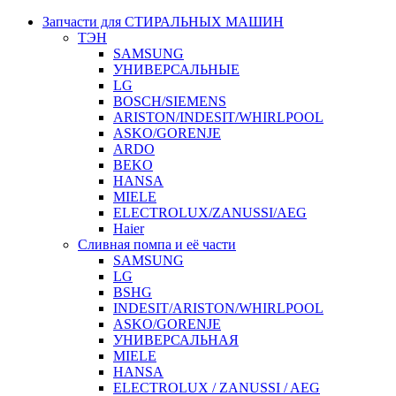
Запчасти для СТИРАЛЬНЫХ МАШИН
ТЭН
SAMSUNG
УНИВЕРСАЛЬНЫЕ
LG
BOSCH/SIEMENS
ARISTON/INDESIT/WHIRLPOOL
ASKO/GORENJE
ARDO
BEKO
HANSA
MIELE
ELECTROLUX/ZANUSSI/AEG
Haier
Сливная помпа и её части
SAMSUNG
LG
BSHG
INDESIT/ARISTON/WHIRLPOOL
ASKO/GORENJE
УНИВЕРСАЛЬНАЯ
MIELE
HANSA
ELECTROLUX / ZANUSSI / AEG