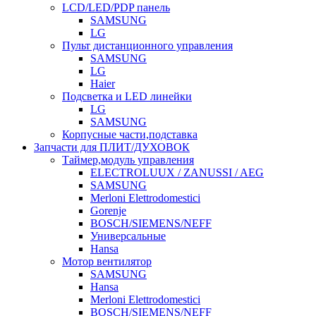
LCD/LED/PDP панель
SAMSUNG
LG
Пульт дистанционного управления
SAMSUNG
LG
Haier
Подсветка и LED линейки
LG
SAMSUNG
Корпусные части,подставка
Запчасти для ПЛИТ/ДУХОВОК
Таймер,модуль управления
ELECTROLUUX / ZANUSSI / AEG
SAMSUNG
Merloni Elettrodomestici
Gorenje
BOSCH/SIEMENS/NEFF
Универсальные
Hansa
Мотор вентилятор
SAMSUNG
Hansa
Merloni Elettrodomestici
BOSCH/SIEMENS/NEFF