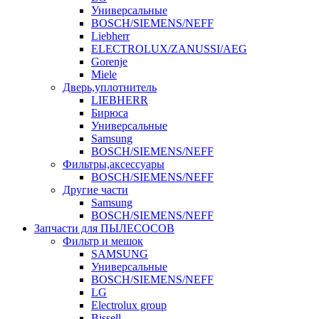
Универсальные
BOSCH/SIEMENS/NEFF
Liebherr
ELECTROLUX/ZANUSSI/AEG
Gorenje
Miele
Дверь,уплотнитель
LIEBHERR
Бирюса
Универсальные
Samsung
BOSCH/SIEMENS/NEFF
Фильтры,аксессуары
BOSCH/SIEMENS/NEFF
Другие части
Samsung
BOSCH/SIEMENS/NEFF
Запчасти для ПЫЛЕСОСОВ
Фильтр и мешок
SAMSUNG
Универсальные
BOSCH/SIEMENS/NEFF
LG
Electrolux group
Bissell