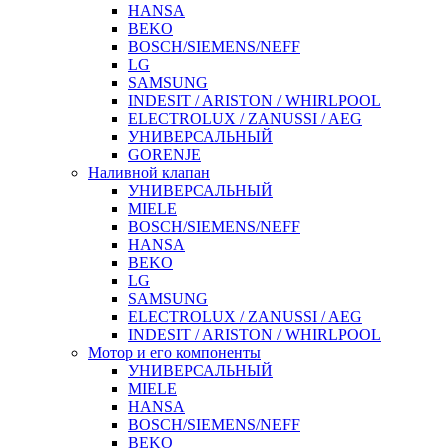
HANSA
BEKO
BOSCH/SIEMENS/NEFF
LG
SAMSUNG
INDESIT / ARISTON / WHIRLPOOL
ELECTROLUX / ZANUSSI / AEG
УНИВЕРСАЛЬНЫЙ
GORENJE
Наливной клапан
УНИВЕРСАЛЬНЫЙ
MIELE
BOSCH/SIEMENS/NEFF
HANSA
BEKO
LG
SAMSUNG
ELECTROLUX / ZANUSSI / AEG
INDESIT / ARISTON / WHIRLPOOL
Мотор и его компоненты
УНИВЕРСАЛЬНЫЙ
MIELE
HANSA
BOSCH/SIEMENS/NEFF
BEKO