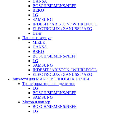
HANSA
BOSCH/SIEMENS/NEFF
BEKO
LG
SAMSUNG
INDESIT / ARISTON / WHIRLPOOL
ELECTROLUX / ZANUSSI / AEG
Haier
Панель и корпус
MIELE
HANSA
BEKO
BOSCH/SIEMENS/NEFF
LG
SAMSUNG
INDESIT / ARISTON / WHIRLPOOL
ELECTROLUX / ZANUSSI / AEG
Запчасти для МИКРОВОЛНОВЫХ ПЕЧЕЙ
Трансформатор и конденсатор
LG
BOSCH/SIEMENS/NEFF
SAMSUNG
Мотор и коплер
BOSCH/SIEMENS/NEFF
LG