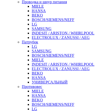
Проводка и шнур питания
MIELE
HANSA
BEKO
BOSCH/SIEMENS/NEFF
LG
SAMSUNG
INDESIT / ARISTON / WHIRLPOOL
ELECTROLUX / ZANUSSI / AEG
Патрубок
LG
SAMSUNG
BOSCH/SIEMENS/NEFF
MIELE
INDESIT / ARISTON / WHIRLPOOL
ELECTROLUX / ZANUSSI / AEG
BEKO
HANSA
УНИВЕРСАЛЬНЫЙ
Противовес
MIELE
HANSA
BEKO
BOSCH/SIEMENS/NEFF
LG