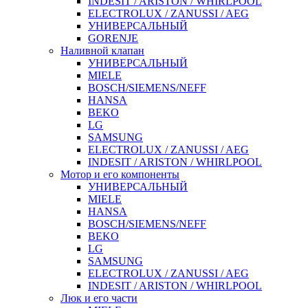
INDESIT / ARISTON / WHIRLPOOL
ELECTROLUX / ZANUSSI / AEG
УНИВЕРСАЛЬНЫЙ
GORENJE
Наливной клапан
УНИВЕРСАЛЬНЫЙ
MIELE
BOSCH/SIEMENS/NEFF
HANSA
BEKO
LG
SAMSUNG
ELECTROLUX / ZANUSSI / AEG
INDESIT / ARISTON / WHIRLPOOL
Мотор и его компоненты
УНИВЕРСАЛЬНЫЙ
MIELE
HANSA
BOSCH/SIEMENS/NEFF
BEKO
LG
SAMSUNG
ELECTROLUX / ZANUSSI / AEG
INDESIT / ARISTON / WHIRLPOOL
Люк и его части