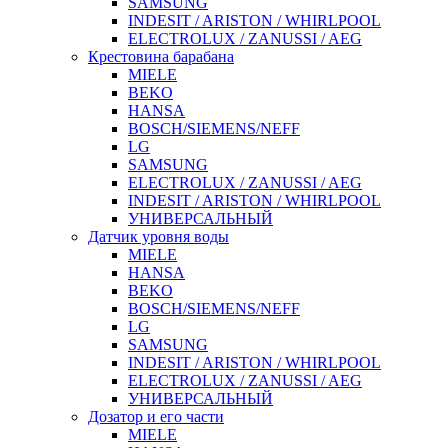
SAMSUNG
INDESIT / ARISTON / WHIRLPOOL
ELECTROLUX / ZANUSSI / AEG
Крестовина барабана
MIELE
BEKO
HANSA
BOSCH/SIEMENS/NEFF
LG
SAMSUNG
ELECTROLUX / ZANUSSI / AEG
INDESIT / ARISTON / WHIRLPOOL
УНИВЕРСАЛЬНЫЙ
Датчик уровня воды
MIELE
HANSA
BEKO
BOSCH/SIEMENS/NEFF
LG
SAMSUNG
INDESIT / ARISTON / WHIRLPOOL
ELECTROLUX / ZANUSSI / AEG
УНИВЕРСАЛЬНЫЙ
Дозатор и его части
MIELE