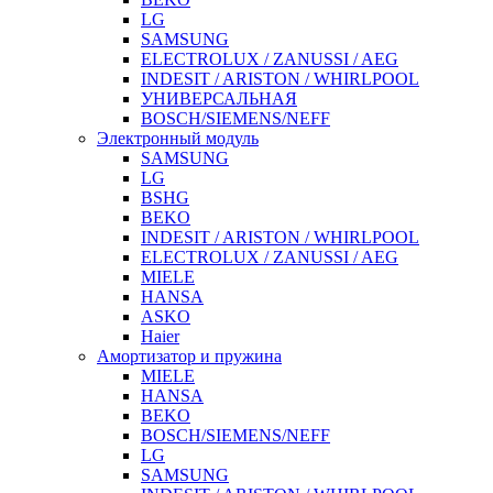
LG
SAMSUNG
ELECTROLUX / ZANUSSI / AEG
INDESIT / ARISTON / WHIRLPOOL
УНИВЕРСАЛЬНАЯ
BOSCH/SIEMENS/NEFF
Электронный модуль
SAMSUNG
LG
BSHG
BEKO
INDESIT / ARISTON / WHIRLPOOL
ELECTROLUX / ZANUSSI / AEG
MIELE
HANSA
ASKO
Haier
Амортизатор и пружина
MIELE
HANSA
BEKO
BOSCH/SIEMENS/NEFF
LG
SAMSUNG