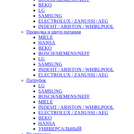
BEKO
LG
SAMSUNG
ELECTROLUX / ZANUSSI / AEG
INDESIT / ARISTON / WHIRLPOOL
Проводка и шнур питания
MIELE
HANSA
BEKO
BOSCH/SIEMENS/NEFF
LG
SAMSUNG
INDESIT / ARISTON / WHIRLPOOL
ELECTROLUX / ZANUSSI / AEG
Патрубок
LG
SAMSUNG
BOSCH/SIEMENS/NEFF
MIELE
INDESIT / ARISTON / WHIRLPOOL
ELECTROLUX / ZANUSSI / AEG
BEKO
HANSA
УНИВЕРСАЛЬНЫЙ