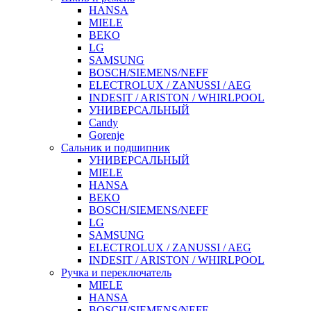
HANSA
MIELE
BEKO
LG
SAMSUNG
BOSCH/SIEMENS/NEFF
ELECTROLUX / ZANUSSI / AEG
INDESIT / ARISTON / WHIRLPOOL
УНИВЕРСАЛЬНЫЙ
Candy
Gorenje
Сальник и подшипник
УНИВЕРСАЛЬНЫЙ
MIELE
HANSA
BEKO
BOSCH/SIEMENS/NEFF
LG
SAMSUNG
ELECTROLUX / ZANUSSI / AEG
INDESIT / ARISTON / WHIRLPOOL
Ручка и переключатель
MIELE
HANSA
BOSCH/SIEMENS/NEFF