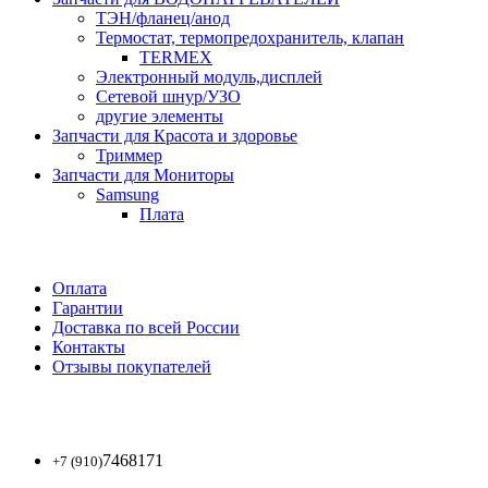
ТЭН/фланец/анод
Термостат, термопредохранитель, клапан
TERMEX
Электронный модуль,дисплей
Сетевой шнур/УЗО
другие элементы
Запчасти для Красота и здоровье
Триммер
Запчасти для Мониторы
Samsung
Плата
Оплата
Гарантии
Доставка по всей России
Контакты
Отзывы покупателей
7468171
+7 (910)