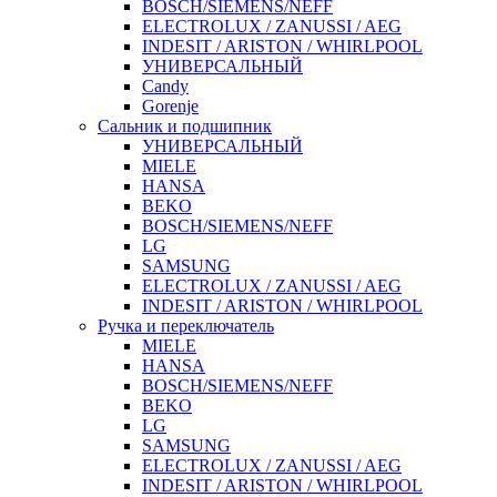
BOSCH/SIEMENS/NEFF
ELECTROLUX / ZANUSSI / AEG
INDESIT / ARISTON / WHIRLPOOL
УНИВЕРСАЛЬНЫЙ
Candy
Gorenje
Сальник и подшипник
УНИВЕРСАЛЬНЫЙ
MIELE
HANSA
BEKO
BOSCH/SIEMENS/NEFF
LG
SAMSUNG
ELECTROLUX / ZANUSSI / AEG
INDESIT / ARISTON / WHIRLPOOL
Ручка и переключатель
MIELE
HANSA
BOSCH/SIEMENS/NEFF
BEKO
LG
SAMSUNG
ELECTROLUX / ZANUSSI / AEG
INDESIT / ARISTON / WHIRLPOOL