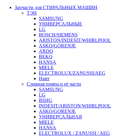
Запчасти для СТИРАЛЬНЫХ МАШИН
ТЭН
SAMSUNG
УНИВЕРСАЛЬНЫЕ
LG
BOSCH/SIEMENS
ARISTON/INDESIT/WHIRLPOOL
ASKO/GORENJE
ARDO
BEKO
HANSA
MIELE
ELECTROLUX/ZANUSSI/AEG
Haier
Сливная помпа и её части
SAMSUNG
LG
BSHG
INDESIT/ARISTON/WHIRLPOOL
ASKO/GORENJE
УНИВЕРСАЛЬНАЯ
MIELE
HANSA
ELECTROLUX / ZANUSSI / AEG