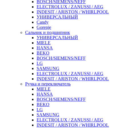
BOSCH/SIEMENS/NEFF
ELECTROLUX / ZANUSSI / AEG
INDESIT / ARISTON / WHIRLPOOL
УНИВЕРСАЛЬНЫЙ
Candy
Gorenje
Сальник и подшипник
УНИВЕРСАЛЬНЫЙ
MIELE
HANSA
BEKO
BOSCH/SIEMENS/NEFF
LG
SAMSUNG
ELECTROLUX / ZANUSSI / AEG
INDESIT / ARISTON / WHIRLPOOL
Ручка и переключатель
MIELE
HANSA
BOSCH/SIEMENS/NEFF
BEKO
LG
SAMSUNG
ELECTROLUX / ZANUSSI / AEG
INDESIT / ARISTON / WHIRLPOOL