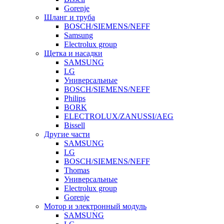
Gorenje
Шланг и труба
BOSCH/SIEMENS/NEFF
Samsung
Electrolux group
Щетка и насадки
SAMSUNG
LG
Универсальные
BOSCH/SIEMENS/NEFF
Philips
BORK
ELECTROLUX/ZANUSSI/AEG
Bissell
Другие части
SAMSUNG
LG
BOSCH/SIEMENS/NEFF
Thomas
Универсальные
Electrolux group
Gorenje
Мотор и электронный модуль
SAMSUNG