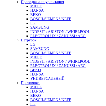
Проводка и шнур питания
MIELE
HANSA
BEKO
BOSCH/SIEMENS/NEFF
LG
SAMSUNG
INDESIT / ARISTON / WHIRLPOOL
ELECTROLUX / ZANUSSI / AEG
Патрубок
LG
SAMSUNG
BOSCH/SIEMENS/NEFF
MIELE
INDESIT / ARISTON / WHIRLPOOL
ELECTROLUX / ZANUSSI / AEG
BEKO
HANSA
УНИВЕРСАЛЬНЫЙ
Противовес
MIELE
HANSA
BEKO
BOSCH/SIEMENS/NEFF
LG