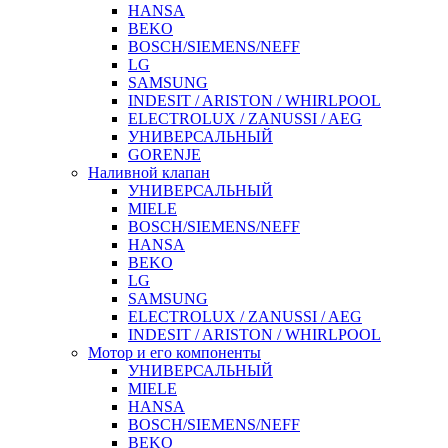
HANSA
BEKO
BOSCH/SIEMENS/NEFF
LG
SAMSUNG
INDESIT / ARISTON / WHIRLPOOL
ELECTROLUX / ZANUSSI / AEG
УНИВЕРСАЛЬНЫЙ
GORENJE
Наливной клапан
УНИВЕРСАЛЬНЫЙ
MIELE
BOSCH/SIEMENS/NEFF
HANSA
BEKO
LG
SAMSUNG
ELECTROLUX / ZANUSSI / AEG
INDESIT / ARISTON / WHIRLPOOL
Мотор и его компоненты
УНИВЕРСАЛЬНЫЙ
MIELE
HANSA
BOSCH/SIEMENS/NEFF
BEKO