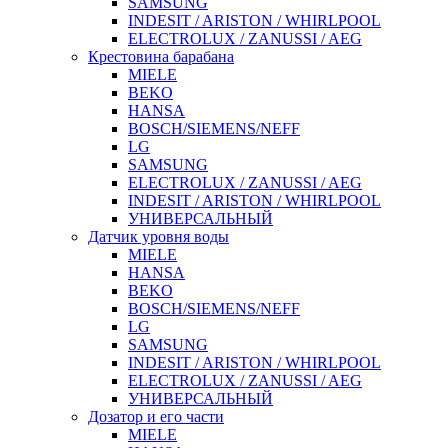
SAMSUNG
INDESIT / ARISTON / WHIRLPOOL
ELECTROLUX / ZANUSSI / AEG
Крестовина барабана
MIELE
BEKO
HANSA
BOSCH/SIEMENS/NEFF
LG
SAMSUNG
ELECTROLUX / ZANUSSI / AEG
INDESIT / ARISTON / WHIRLPOOL
УНИВЕРСАЛЬНЫЙ
Датчик уровня воды
MIELE
HANSA
BEKO
BOSCH/SIEMENS/NEFF
LG
SAMSUNG
INDESIT / ARISTON / WHIRLPOOL
ELECTROLUX / ZANUSSI / AEG
УНИВЕРСАЛЬНЫЙ
Дозатор и его части
MIELE