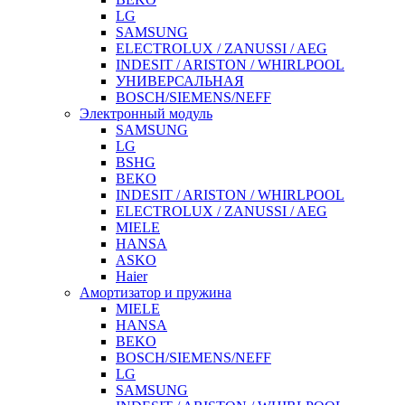
LG
SAMSUNG
ELECTROLUX / ZANUSSI / AEG
INDESIT / ARISTON / WHIRLPOOL
УНИВЕРСАЛЬНАЯ
BOSCH/SIEMENS/NEFF
Электронный модуль
SAMSUNG
LG
BSHG
BEKO
INDESIT / ARISTON / WHIRLPOOL
ELECTROLUX / ZANUSSI / AEG
MIELE
HANSA
ASKO
Haier
Амортизатор и пружина
MIELE
HANSA
BEKO
BOSCH/SIEMENS/NEFF
LG
SAMSUNG