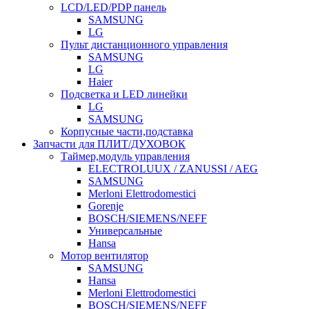
LCD/LED/PDP панель
SAMSUNG
LG
Пульт дистанционного управления
SAMSUNG
LG
Haier
Подсветка и LED линейки
LG
SAMSUNG
Корпусные части,подставка
Запчасти для ПЛИТ/ДУХОВОК
Таймер,модуль управления
ELECTROLUUX / ZANUSSI / AEG
SAMSUNG
Merloni Elettrodomestici
Gorenje
BOSCH/SIEMENS/NEFF
Универсальные
Hansa
Мотор вентилятор
SAMSUNG
Hansa
Merloni Elettrodomestici
BOSCH/SIEMENS/NEFF