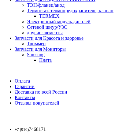
ТЭН/фланец/анод
Термостат, термопредохранитель, клапан
TERMEX
Электронный модуль,дисплей
Сетевой шнур/УЗО
другие элементы
Запчасти для Красота и здоровье
Триммер
Запчасти для Мониторы
Samsung
Плата
Оплата
Гарантии
Доставка по всей России
Контакты
Отзывы покупателей
7468171
+7 (910)