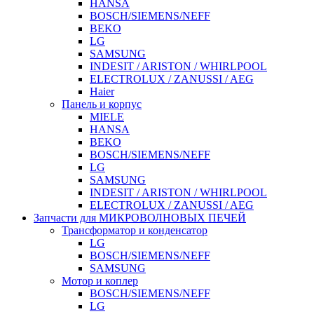
HANSA
BOSCH/SIEMENS/NEFF
BEKO
LG
SAMSUNG
INDESIT / ARISTON / WHIRLPOOL
ELECTROLUX / ZANUSSI / AEG
Haier
Панель и корпус
MIELE
HANSA
BEKO
BOSCH/SIEMENS/NEFF
LG
SAMSUNG
INDESIT / ARISTON / WHIRLPOOL
ELECTROLUX / ZANUSSI / AEG
Запчасти для МИКРОВОЛНОВЫХ ПЕЧЕЙ
Трансформатор и конденсатор
LG
BOSCH/SIEMENS/NEFF
SAMSUNG
Мотор и коплер
BOSCH/SIEMENS/NEFF
LG