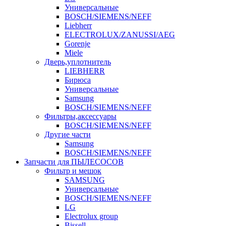
Универсальные
BOSCH/SIEMENS/NEFF
Liebherr
ELECTROLUX/ZANUSSI/AEG
Gorenje
Miele
Дверь,уплотнитель
LIEBHERR
Бирюса
Универсальные
Samsung
BOSCH/SIEMENS/NEFF
Фильтры,аксессуары
BOSCH/SIEMENS/NEFF
Другие части
Samsung
BOSCH/SIEMENS/NEFF
Запчасти для ПЫЛЕСОСОВ
Фильтр и мешок
SAMSUNG
Универсальные
BOSCH/SIEMENS/NEFF
LG
Electrolux group
Bissell