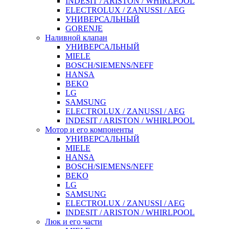
INDESIT / ARISTON / WHIRLPOOL
ELECTROLUX / ZANUSSI / AEG
УНИВЕРСАЛЬНЫЙ
GORENJE
Наливной клапан
УНИВЕРСАЛЬНЫЙ
MIELE
BOSCH/SIEMENS/NEFF
HANSA
BEKO
LG
SAMSUNG
ELECTROLUX / ZANUSSI / AEG
INDESIT / ARISTON / WHIRLPOOL
Мотор и его компоненты
УНИВЕРСАЛЬНЫЙ
MIELE
HANSA
BOSCH/SIEMENS/NEFF
BEKO
LG
SAMSUNG
ELECTROLUX / ZANUSSI / AEG
INDESIT / ARISTON / WHIRLPOOL
Люк и его части