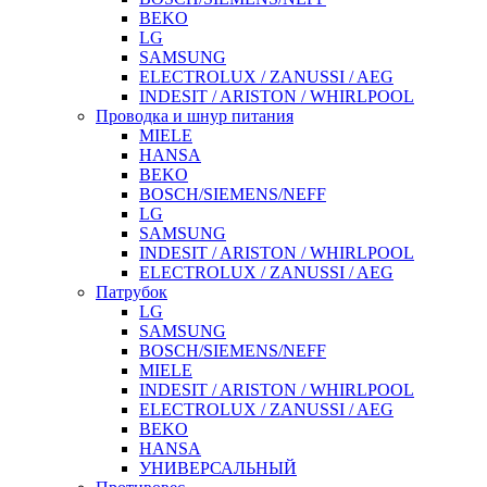
BEKO
LG
SAMSUNG
ELECTROLUX / ZANUSSI / AEG
INDESIT / ARISTON / WHIRLPOOL
Проводка и шнур питания
MIELE
HANSA
BEKO
BOSCH/SIEMENS/NEFF
LG
SAMSUNG
INDESIT / ARISTON / WHIRLPOOL
ELECTROLUX / ZANUSSI / AEG
Патрубок
LG
SAMSUNG
BOSCH/SIEMENS/NEFF
MIELE
INDESIT / ARISTON / WHIRLPOOL
ELECTROLUX / ZANUSSI / AEG
BEKO
HANSA
УНИВЕРСАЛЬНЫЙ