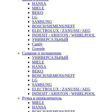
HANSA
MIELE
BEKO
LG
SAMSUNG
BOSCH/SIEMENS/NEFF
ELECTROLUX / ZANUSSI / AEG
INDESIT / ARISTON / WHIRLPOOL
УНИВЕРСАЛЬНЫЙ
Candy
Gorenje
Сальник и подшипник
УНИВЕРСАЛЬНЫЙ
MIELE
HANSA
BEKO
BOSCH/SIEMENS/NEFF
LG
SAMSUNG
ELECTROLUX / ZANUSSI / AEG
INDESIT / ARISTON / WHIRLPOOL
Ручка и переключатель
MIELE
HANSA
BOSCH/SIEMENS/NEFF