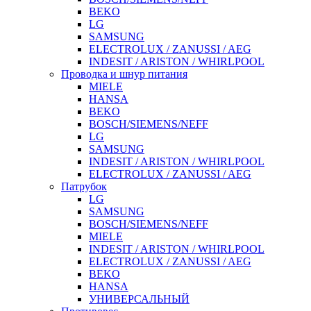
BEKO
LG
SAMSUNG
ELECTROLUX / ZANUSSI / AEG
INDESIT / ARISTON / WHIRLPOOL
Проводка и шнур питания
MIELE
HANSA
BEKO
BOSCH/SIEMENS/NEFF
LG
SAMSUNG
INDESIT / ARISTON / WHIRLPOOL
ELECTROLUX / ZANUSSI / AEG
Патрубок
LG
SAMSUNG
BOSCH/SIEMENS/NEFF
MIELE
INDESIT / ARISTON / WHIRLPOOL
ELECTROLUX / ZANUSSI / AEG
BEKO
HANSA
УНИВЕРСАЛЬНЫЙ