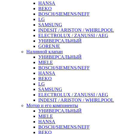
HANSA
BEKO
BOSCH/SIEMENS/NEFF
LG
SAMSUNG
INDESIT / ARISTON / WHIRLPOOL
ELECTROLUX / ZANUSSI / AEG
УНИВЕРСАЛЬНЫЙ
GORENJE
Наливной клапан
УНИВЕРСАЛЬНЫЙ
MIELE
BOSCH/SIEMENS/NEFF
HANSA
BEKO
LG
SAMSUNG
ELECTROLUX / ZANUSSI / AEG
INDESIT / ARISTON / WHIRLPOOL
Мотор и его компоненты
УНИВЕРСАЛЬНЫЙ
MIELE
HANSA
BOSCH/SIEMENS/NEFF
BEKO