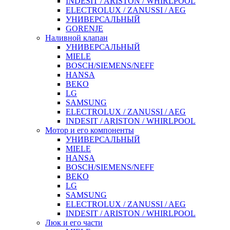
INDESIT / ARISTON / WHIRLPOOL
ELECTROLUX / ZANUSSI / AEG
УНИВЕРСАЛЬНЫЙ
GORENJE
Наливной клапан
УНИВЕРСАЛЬНЫЙ
MIELE
BOSCH/SIEMENS/NEFF
HANSA
BEKO
LG
SAMSUNG
ELECTROLUX / ZANUSSI / AEG
INDESIT / ARISTON / WHIRLPOOL
Мотор и его компоненты
УНИВЕРСАЛЬНЫЙ
MIELE
HANSA
BOSCH/SIEMENS/NEFF
BEKO
LG
SAMSUNG
ELECTROLUX / ZANUSSI / AEG
INDESIT / ARISTON / WHIRLPOOL
Люк и его части