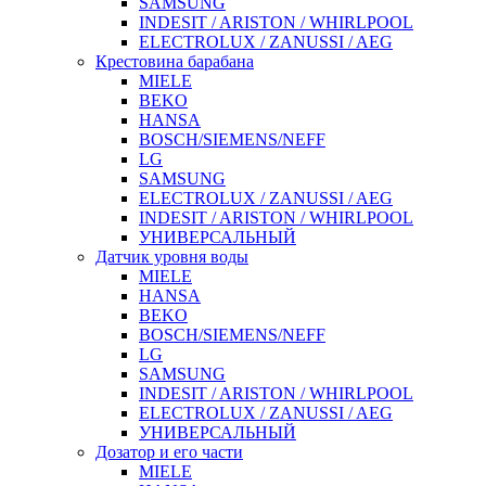
SAMSUNG
INDESIT / ARISTON / WHIRLPOOL
ELECTROLUX / ZANUSSI / AEG
Крестовина барабана
MIELE
BEKO
HANSA
BOSCH/SIEMENS/NEFF
LG
SAMSUNG
ELECTROLUX / ZANUSSI / AEG
INDESIT / ARISTON / WHIRLPOOL
УНИВЕРСАЛЬНЫЙ
Датчик уровня воды
MIELE
HANSA
BEKO
BOSCH/SIEMENS/NEFF
LG
SAMSUNG
INDESIT / ARISTON / WHIRLPOOL
ELECTROLUX / ZANUSSI / AEG
УНИВЕРСАЛЬНЫЙ
Дозатор и его части
MIELE