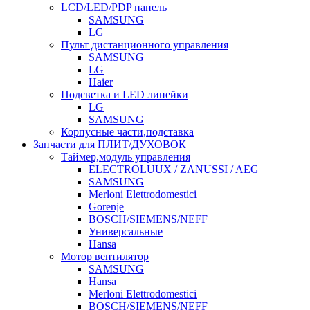
LCD/LED/PDP панель
SAMSUNG
LG
Пульт дистанционного управления
SAMSUNG
LG
Haier
Подсветка и LED линейки
LG
SAMSUNG
Корпусные части,подставка
Запчасти для ПЛИТ/ДУХОВОК
Таймер,модуль управления
ELECTROLUUX / ZANUSSI / AEG
SAMSUNG
Merloni Elettrodomestici
Gorenje
BOSCH/SIEMENS/NEFF
Универсальные
Hansa
Мотор вентилятор
SAMSUNG
Hansa
Merloni Elettrodomestici
BOSCH/SIEMENS/NEFF