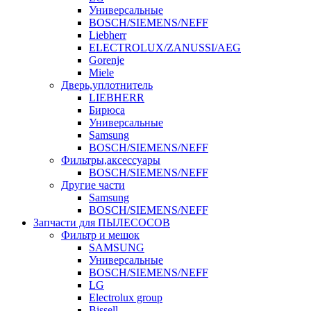
Универсальные
BOSCH/SIEMENS/NEFF
Liebherr
ELECTROLUX/ZANUSSI/AEG
Gorenje
Miele
Дверь,уплотнитель
LIEBHERR
Бирюса
Универсальные
Samsung
BOSCH/SIEMENS/NEFF
Фильтры,аксессуары
BOSCH/SIEMENS/NEFF
Другие части
Samsung
BOSCH/SIEMENS/NEFF
Запчасти для ПЫЛЕСОСОВ
Фильтр и мешок
SAMSUNG
Универсальные
BOSCH/SIEMENS/NEFF
LG
Electrolux group
Bissell