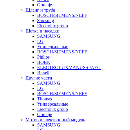
Gorenje
Шланг и труба
BOSCH/SIEMENS/NEFF
Samsung
Electrolux group
Щетка и насадки
SAMSUNG
LG
Универсальные
BOSCH/SIEMENS/NEFF
Philips
BORK
ELECTROLUX/ZANUSSI/AEG
Bissell
Другие части
SAMSUNG
LG
BOSCH/SIEMENS/NEFF
Thomas
Универсальные
Electrolux group
Gorenje
Мотор и электронный модуль
SAMSUNG