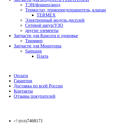
ТЭН/фланец/анод
Термостат, термопредохранитель, клапан
TERMEX
Электронный модуль,дисплей
Сетевой шнур/УЗО
другие элементы
Запчасти для Красота и здоровье
Триммер
Запчасти для Мониторы
Samsung
Плата
Оплата
Гарантии
Доставка по всей России
Контакты
Отзывы покупателей
7468171
+7 (910)