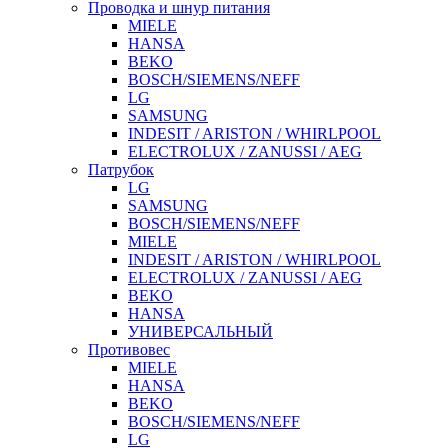
Проводка и шнур питания
MIELE
HANSA
BEKO
BOSCH/SIEMENS/NEFF
LG
SAMSUNG
INDESIT / ARISTON / WHIRLPOOL
ELECTROLUX / ZANUSSI / AEG
Патрубок
LG
SAMSUNG
BOSCH/SIEMENS/NEFF
MIELE
INDESIT / ARISTON / WHIRLPOOL
ELECTROLUX / ZANUSSI / AEG
BEKO
HANSA
УНИВЕРСАЛЬНЫЙ
Противовес
MIELE
HANSA
BEKO
BOSCH/SIEMENS/NEFF
LG