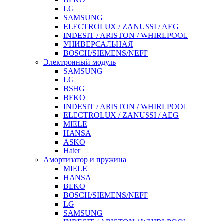
LG
SAMSUNG
ELECTROLUX / ZANUSSI / AEG
INDESIT / ARISTON / WHIRLPOOL
УНИВЕРСАЛЬНАЯ
BOSCH/SIEMENS/NEFF
Электронный модуль
SAMSUNG
LG
BSHG
BEKO
INDESIT / ARISTON / WHIRLPOOL
ELECTROLUX / ZANUSSI / AEG
MIELE
HANSA
ASKO
Haier
Амортизатор и пружина
MIELE
HANSA
BEKO
BOSCH/SIEMENS/NEFF
LG
SAMSUNG