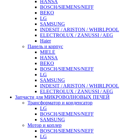
HANSA
BOSCH/SIEMENS/NEFF
BEKO
LG
SAMSUNG
INDESIT / ARISTON / WHIRLPOOL
ELECTROLUX / ZANUSSI / AEG
Haier
Панель и корпус
MIELE
HANSA
BEKO
BOSCH/SIEMENS/NEFF
LG
SAMSUNG
INDESIT / ARISTON / WHIRLPOOL
ELECTROLUX / ZANUSSI / AEG
Запчасти для МИКРОВОЛНОВЫХ ПЕЧЕЙ
Трансформатор и конденсатор
LG
BOSCH/SIEMENS/NEFF
SAMSUNG
Мотор и коплер
BOSCH/SIEMENS/NEFF
LG