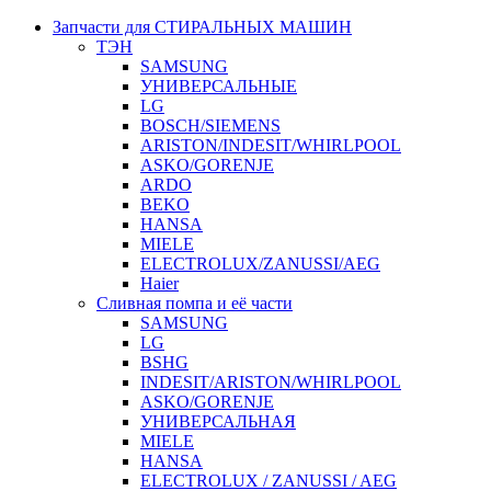
Запчасти для СТИРАЛЬНЫХ МАШИН
ТЭН
SAMSUNG
УНИВЕРСАЛЬНЫЕ
LG
BOSCH/SIEMENS
ARISTON/INDESIT/WHIRLPOOL
ASKO/GORENJE
ARDO
BEKO
HANSA
MIELE
ELECTROLUX/ZANUSSI/AEG
Haier
Сливная помпа и её части
SAMSUNG
LG
BSHG
INDESIT/ARISTON/WHIRLPOOL
ASKO/GORENJE
УНИВЕРСАЛЬНАЯ
MIELE
HANSA
ELECTROLUX / ZANUSSI / AEG