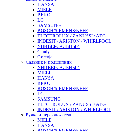
HANSA
MIELE
BEKO
LG
SAMSUNG
BOSCH/SIEMENS/NEFF
ELECTROLUX / ZANUSSI / AEG
INDESIT / ARISTON / WHIRLPOOL
УНИВЕРСАЛЬНЫЙ
Candy
Gorenje
Сальник и подшипник
УНИВЕРСАЛЬНЫЙ
MIELE
HANSA
BEKO
BOSCH/SIEMENS/NEFF
LG
SAMSUNG
ELECTROLUX / ZANUSSI / AEG
INDESIT / ARISTON / WHIRLPOOL
Ручка и переключатель
MIELE
HANSA
BOSCH/SIEMENS/NEFF