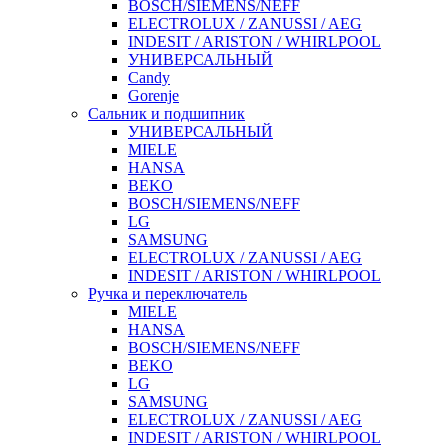
BOSCH/SIEMENS/NEFF
ELECTROLUX / ZANUSSI / AEG
INDESIT / ARISTON / WHIRLPOOL
УНИВЕРСАЛЬНЫЙ
Candy
Gorenje
Сальник и подшипник
УНИВЕРСАЛЬНЫЙ
MIELE
HANSA
BEKO
BOSCH/SIEMENS/NEFF
LG
SAMSUNG
ELECTROLUX / ZANUSSI / AEG
INDESIT / ARISTON / WHIRLPOOL
Ручка и переключатель
MIELE
HANSA
BOSCH/SIEMENS/NEFF
BEKO
LG
SAMSUNG
ELECTROLUX / ZANUSSI / AEG
INDESIT / ARISTON / WHIRLPOOL