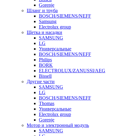
Gorenje
Шланг и труба
BOSCH/SIEMENS/NEFF
Samsung
Electrolux group
Щетка и насадки
SAMSUNG
LG
Универсальные
BOSCH/SIEMENS/NEFF
Philips
BORK
ELECTROLUX/ZANUSSI/AEG
Bissell
Другие части
SAMSUNG
LG
BOSCH/SIEMENS/NEFF
Thomas
Универсальные
Electrolux group
Gorenje
Мотор и электронный модуль
SAMSUNG