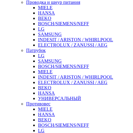
Проводка и шнур питания
MIELE
HANSA
BEKO
BOSCH/SIEMENS/NEFF
LG
SAMSUNG
INDESIT / ARISTON / WHIRLPOOL
ELECTROLUX / ZANUSSI / AEG
Патрубок
LG
SAMSUNG
BOSCH/SIEMENS/NEFF
MIELE
INDESIT / ARISTON / WHIRLPOOL
ELECTROLUX / ZANUSSI / AEG
BEKO
HANSA
УНИВЕРСАЛЬНЫЙ
Противовес
MIELE
HANSA
BEKO
BOSCH/SIEMENS/NEFF
LG