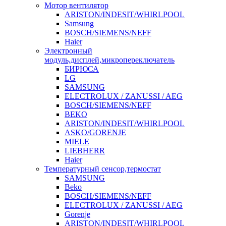
Мотор вентилятор
ARISTON/INDESIT/WHIRLPOOL
Samsung
BOSCH/SIEMENS/NEFF
Haier
Электронный
модуль,дисплей,микропереключатель
БИРЮСА
LG
SAMSUNG
ELECTROLUX / ZANUSSI / AEG
BOSCH/SIEMENS/NEFF
BEKO
ARISTON/INDESIT/WHIRLPOOL
ASKO/GORENJE
MIELE
LIEBHERR
Haier
Температурный сенсор,термостат
SAMSUNG
Beko
BOSCH/SIEMENS/NEFF
ELECTROLUX / ZANUSSI / AEG
Gorenje
ARISTON/INDESIT/WHIRLPOOL