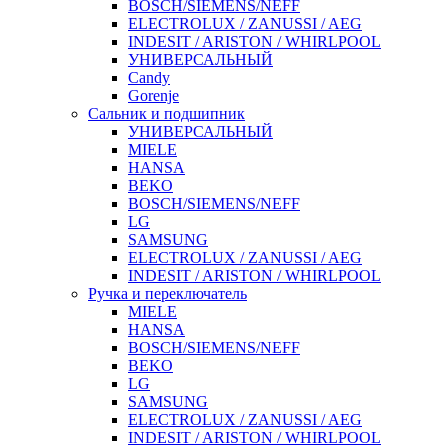
BOSCH/SIEMENS/NEFF
ELECTROLUX / ZANUSSI / AEG
INDESIT / ARISTON / WHIRLPOOL
УНИВЕРСАЛЬНЫЙ
Candy
Gorenje
Сальник и подшипник
УНИВЕРСАЛЬНЫЙ
MIELE
HANSA
BEKO
BOSCH/SIEMENS/NEFF
LG
SAMSUNG
ELECTROLUX / ZANUSSI / AEG
INDESIT / ARISTON / WHIRLPOOL
Ручка и переключатель
MIELE
HANSA
BOSCH/SIEMENS/NEFF
BEKO
LG
SAMSUNG
ELECTROLUX / ZANUSSI / AEG
INDESIT / ARISTON / WHIRLPOOL