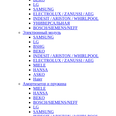
LG
SAMSUNG
ELECTROLUX / ZANUSSI / AEG
INDESIT / ARISTON / WHIRLPOOL
УНИВЕРСАЛЬНАЯ
BOSCH/SIEMENS/NEFF
Электронный модуль
SAMSUNG
LG
BSHG
BEKO
INDESIT / ARISTON / WHIRLPOOL
ELECTROLUX / ZANUSSI / AEG
MIELE
HANSA
ASKO
Haier
Амортизатор и пружина
MIELE
HANSA
BEKO
BOSCH/SIEMENS/NEFF
LG
SAMSUNG