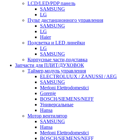
LCD/LED/PDP панель
SAMSUNG
LG
Пульт дистанционного управления
SAMSUNG
LG
Haier
Подсветка и LED линейки
LG
SAMSUNG
Корпусные части,подставка
Запчасти для ПЛИТ/ДУХОВОК
Таймер,модуль управления
ELECTROLUUX / ZANUSSI / AEG
SAMSUNG
Merloni Elettrodomestici
Gorenje
BOSCH/SIEMENS/NEFF
Универсальные
Hansa
Мотор вентилятор
SAMSUNG
Hansa
Merloni Elettrodomestici
BOSCH/SIEMENS/NEFF