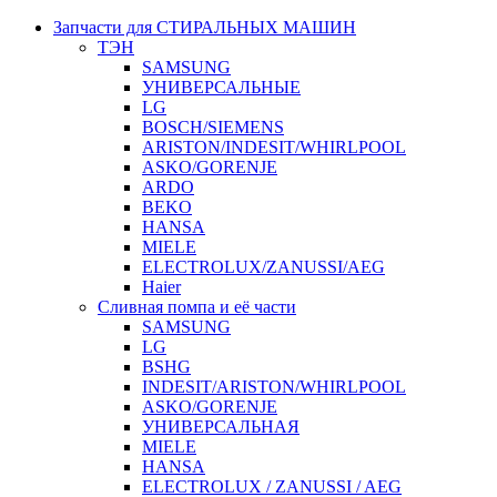
Запчасти для СТИРАЛЬНЫХ МАШИН
ТЭН
SAMSUNG
УНИВЕРСАЛЬНЫЕ
LG
BOSCH/SIEMENS
ARISTON/INDESIT/WHIRLPOOL
ASKO/GORENJE
ARDO
BEKO
HANSA
MIELE
ELECTROLUX/ZANUSSI/AEG
Haier
Сливная помпа и её части
SAMSUNG
LG
BSHG
INDESIT/ARISTON/WHIRLPOOL
ASKO/GORENJE
УНИВЕРСАЛЬНАЯ
MIELE
HANSA
ELECTROLUX / ZANUSSI / AEG