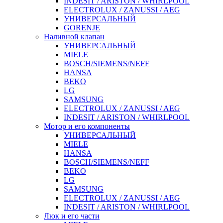
INDESIT / ARISTON / WHIRLPOOL
ELECTROLUX / ZANUSSI / AEG
УНИВЕРСАЛЬНЫЙ
GORENJE
Наливной клапан
УНИВЕРСАЛЬНЫЙ
MIELE
BOSCH/SIEMENS/NEFF
HANSA
BEKO
LG
SAMSUNG
ELECTROLUX / ZANUSSI / AEG
INDESIT / ARISTON / WHIRLPOOL
Мотор и его компоненты
УНИВЕРСАЛЬНЫЙ
MIELE
HANSA
BOSCH/SIEMENS/NEFF
BEKO
LG
SAMSUNG
ELECTROLUX / ZANUSSI / AEG
INDESIT / ARISTON / WHIRLPOOL
Люк и его части