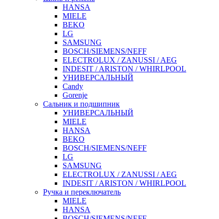
HANSA
MIELE
BEKO
LG
SAMSUNG
BOSCH/SIEMENS/NEFF
ELECTROLUX / ZANUSSI / AEG
INDESIT / ARISTON / WHIRLPOOL
УНИВЕРСАЛЬНЫЙ
Candy
Gorenje
Сальник и подшипник
УНИВЕРСАЛЬНЫЙ
MIELE
HANSA
BEKO
BOSCH/SIEMENS/NEFF
LG
SAMSUNG
ELECTROLUX / ZANUSSI / AEG
INDESIT / ARISTON / WHIRLPOOL
Ручка и переключатель
MIELE
HANSA
BOSCH/SIEMENS/NEFF