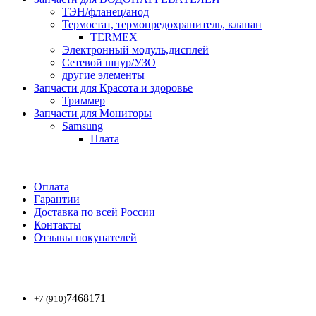
ТЭН/фланец/анод
Термостат, термопредохранитель, клапан
TERMEX
Электронный модуль,дисплей
Сетевой шнур/УЗО
другие элементы
Запчасти для Красота и здоровье
Триммер
Запчасти для Мониторы
Samsung
Плата
Оплата
Гарантии
Доставка по всей России
Контакты
Отзывы покупателей
7468171
+7 (910)