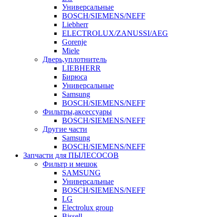
Универсальные
BOSCH/SIEMENS/NEFF
Liebherr
ELECTROLUX/ZANUSSI/AEG
Gorenje
Miele
Дверь,уплотнитель
LIEBHERR
Бирюса
Универсальные
Samsung
BOSCH/SIEMENS/NEFF
Фильтры,аксессуары
BOSCH/SIEMENS/NEFF
Другие части
Samsung
BOSCH/SIEMENS/NEFF
Запчасти для ПЫЛЕСОСОВ
Фильтр и мешок
SAMSUNG
Универсальные
BOSCH/SIEMENS/NEFF
LG
Electrolux group
Bissell