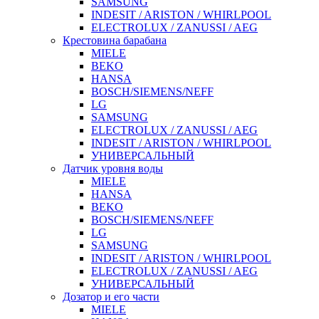
SAMSUNG
INDESIT / ARISTON / WHIRLPOOL
ELECTROLUX / ZANUSSI / AEG
Крестовина барабана
MIELE
BEKO
HANSA
BOSCH/SIEMENS/NEFF
LG
SAMSUNG
ELECTROLUX / ZANUSSI / AEG
INDESIT / ARISTON / WHIRLPOOL
УНИВЕРСАЛЬНЫЙ
Датчик уровня воды
MIELE
HANSA
BEKO
BOSCH/SIEMENS/NEFF
LG
SAMSUNG
INDESIT / ARISTON / WHIRLPOOL
ELECTROLUX / ZANUSSI / AEG
УНИВЕРСАЛЬНЫЙ
Дозатор и его части
MIELE