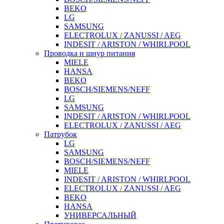
BEKO
LG
SAMSUNG
ELECTROLUX / ZANUSSI / AEG
INDESIT / ARISTON / WHIRLPOOL
Проводка и шнур питания
MIELE
HANSA
BEKO
BOSCH/SIEMENS/NEFF
LG
SAMSUNG
INDESIT / ARISTON / WHIRLPOOL
ELECTROLUX / ZANUSSI / AEG
Патрубок
LG
SAMSUNG
BOSCH/SIEMENS/NEFF
MIELE
INDESIT / ARISTON / WHIRLPOOL
ELECTROLUX / ZANUSSI / AEG
BEKO
HANSA
УНИВЕРСАЛЬНЫЙ