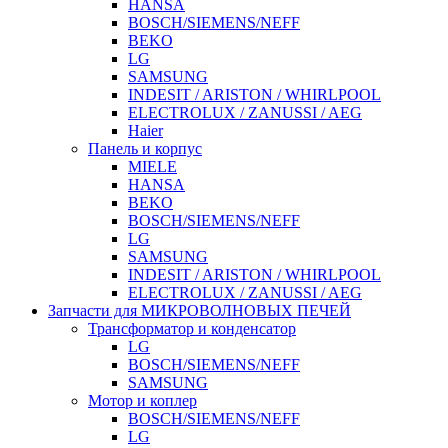
HANSA
BOSCH/SIEMENS/NEFF
BEKO
LG
SAMSUNG
INDESIT / ARISTON / WHIRLPOOL
ELECTROLUX / ZANUSSI / AEG
Haier
Панель и корпус
MIELE
HANSA
BEKO
BOSCH/SIEMENS/NEFF
LG
SAMSUNG
INDESIT / ARISTON / WHIRLPOOL
ELECTROLUX / ZANUSSI / AEG
Запчасти для МИКРОВОЛНОВЫХ ПЕЧЕЙ
Трансформатор и конденсатор
LG
BOSCH/SIEMENS/NEFF
SAMSUNG
Мотор и коплер
BOSCH/SIEMENS/NEFF
LG