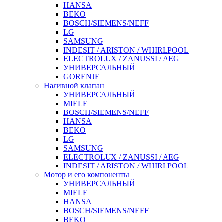
HANSA
BEKO
BOSCH/SIEMENS/NEFF
LG
SAMSUNG
INDESIT / ARISTON / WHIRLPOOL
ELECTROLUX / ZANUSSI / AEG
УНИВЕРСАЛЬНЫЙ
GORENJE
Наливной клапан
УНИВЕРСАЛЬНЫЙ
MIELE
BOSCH/SIEMENS/NEFF
HANSA
BEKO
LG
SAMSUNG
ELECTROLUX / ZANUSSI / AEG
INDESIT / ARISTON / WHIRLPOOL
Мотор и его компоненты
УНИВЕРСАЛЬНЫЙ
MIELE
HANSA
BOSCH/SIEMENS/NEFF
BEKO