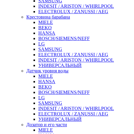
SAMSUNG
INDESIT / ARISTON / WHIRLPOOL
ELECTROLUX / ZANUSSI / AEG
Крестовина барабана
MIELE
BEKO
HANSA
BOSCH/SIEMENS/NEFF
LG
SAMSUNG
ELECTROLUX / ZANUSSI / AEG
INDESIT / ARISTON / WHIRLPOOL
УНИВЕРСАЛЬНЫЙ
Датчик уровня воды
MIELE
HANSA
BEKO
BOSCH/SIEMENS/NEFF
LG
SAMSUNG
INDESIT / ARISTON / WHIRLPOOL
ELECTROLUX / ZANUSSI / AEG
УНИВЕРСАЛЬНЫЙ
Дозатор и его части
MIELE