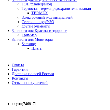
ТЭН/фланец/анод
Термостат, термопредохранитель, клапан
TERMEX
Электронный модуль,дисплей
Сетевой шнур/УЗО
другие элементы
Запчасти для Красота и здоровье
Триммер
Запчасти для Мониторы
Samsung
Плата
Оплата
Гарантии
Доставка по всей России
Контакты
Отзывы покупателей
7468171
+7 (910)