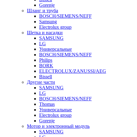
Gorenje
Шланг и труба
BOSCH/SIEMENS/NEFF
Samsung
Electrolux group
Щетка и насадки
SAMSUNG
LG
Универсальные
BOSCH/SIEMENS/NEFF
Philips
BORK
ELECTROLUX/ZANUSSI/AEG
Bissell
Другие части
SAMSUNG
LG
BOSCH/SIEMENS/NEFF
Thomas
Универсальные
Electrolux group
Gorenje
Мотор и электронный модуль
SAMSUNG