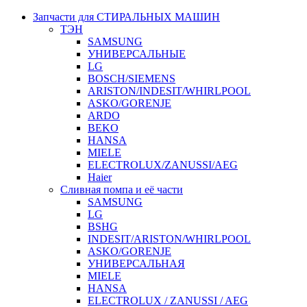
Запчасти для СТИРАЛЬНЫХ МАШИН
ТЭН
SAMSUNG
УНИВЕРСАЛЬНЫЕ
LG
BOSCH/SIEMENS
ARISTON/INDESIT/WHIRLPOOL
ASKO/GORENJE
ARDO
BEKO
HANSA
MIELE
ELECTROLUX/ZANUSSI/AEG
Haier
Сливная помпа и её части
SAMSUNG
LG
BSHG
INDESIT/ARISTON/WHIRLPOOL
ASKO/GORENJE
УНИВЕРСАЛЬНАЯ
MIELE
HANSA
ELECTROLUX / ZANUSSI / AEG