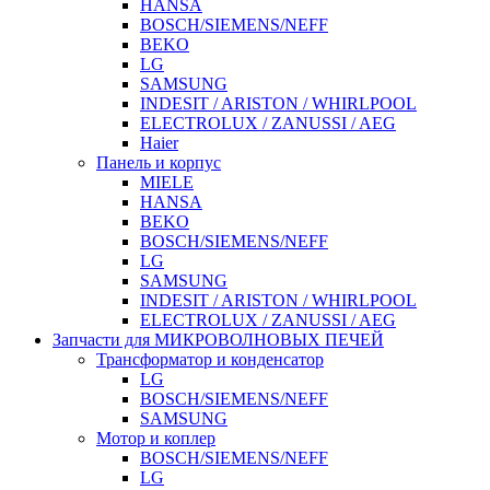
HANSA
BOSCH/SIEMENS/NEFF
BEKO
LG
SAMSUNG
INDESIT / ARISTON / WHIRLPOOL
ELECTROLUX / ZANUSSI / AEG
Haier
Панель и корпус
MIELE
HANSA
BEKO
BOSCH/SIEMENS/NEFF
LG
SAMSUNG
INDESIT / ARISTON / WHIRLPOOL
ELECTROLUX / ZANUSSI / AEG
Запчасти для МИКРОВОЛНОВЫХ ПЕЧЕЙ
Трансформатор и конденсатор
LG
BOSCH/SIEMENS/NEFF
SAMSUNG
Мотор и коплер
BOSCH/SIEMENS/NEFF
LG