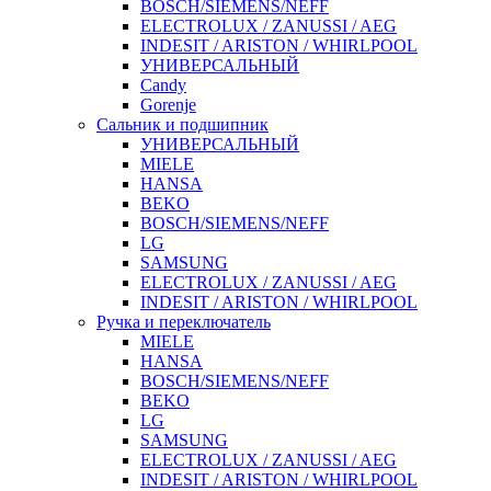
BOSCH/SIEMENS/NEFF
ELECTROLUX / ZANUSSI / AEG
INDESIT / ARISTON / WHIRLPOOL
УНИВЕРСАЛЬНЫЙ
Candy
Gorenje
Сальник и подшипник
УНИВЕРСАЛЬНЫЙ
MIELE
HANSA
BEKO
BOSCH/SIEMENS/NEFF
LG
SAMSUNG
ELECTROLUX / ZANUSSI / AEG
INDESIT / ARISTON / WHIRLPOOL
Ручка и переключатель
MIELE
HANSA
BOSCH/SIEMENS/NEFF
BEKO
LG
SAMSUNG
ELECTROLUX / ZANUSSI / AEG
INDESIT / ARISTON / WHIRLPOOL