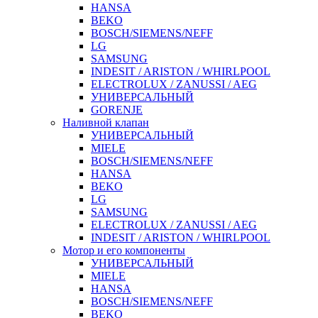
HANSA
BEKO
BOSCH/SIEMENS/NEFF
LG
SAMSUNG
INDESIT / ARISTON / WHIRLPOOL
ELECTROLUX / ZANUSSI / AEG
УНИВЕРСАЛЬНЫЙ
GORENJE
Наливной клапан
УНИВЕРСАЛЬНЫЙ
MIELE
BOSCH/SIEMENS/NEFF
HANSA
BEKO
LG
SAMSUNG
ELECTROLUX / ZANUSSI / AEG
INDESIT / ARISTON / WHIRLPOOL
Мотор и его компоненты
УНИВЕРСАЛЬНЫЙ
MIELE
HANSA
BOSCH/SIEMENS/NEFF
BEKO