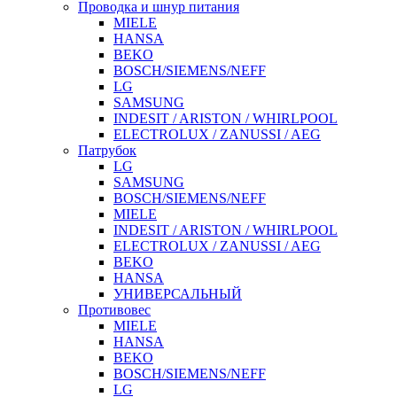
Проводка и шнур питания
MIELE
HANSA
BEKO
BOSCH/SIEMENS/NEFF
LG
SAMSUNG
INDESIT / ARISTON / WHIRLPOOL
ELECTROLUX / ZANUSSI / AEG
Патрубок
LG
SAMSUNG
BOSCH/SIEMENS/NEFF
MIELE
INDESIT / ARISTON / WHIRLPOOL
ELECTROLUX / ZANUSSI / AEG
BEKO
HANSA
УНИВЕРСАЛЬНЫЙ
Противовес
MIELE
HANSA
BEKO
BOSCH/SIEMENS/NEFF
LG