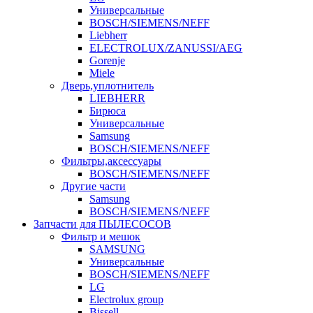
Универсальные
BOSCH/SIEMENS/NEFF
Liebherr
ELECTROLUX/ZANUSSI/AEG
Gorenje
Miele
Дверь,уплотнитель
LIEBHERR
Бирюса
Универсальные
Samsung
BOSCH/SIEMENS/NEFF
Фильтры,аксессуары
BOSCH/SIEMENS/NEFF
Другие части
Samsung
BOSCH/SIEMENS/NEFF
Запчасти для ПЫЛЕСОСОВ
Фильтр и мешок
SAMSUNG
Универсальные
BOSCH/SIEMENS/NEFF
LG
Electrolux group
Bissell