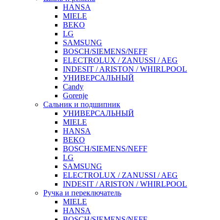
HANSA
MIELE
BEKO
LG
SAMSUNG
BOSCH/SIEMENS/NEFF
ELECTROLUX / ZANUSSI / AEG
INDESIT / ARISTON / WHIRLPOOL
УНИВЕРСАЛЬНЫЙ
Candy
Gorenje
Сальник и подшипник
УНИВЕРСАЛЬНЫЙ
MIELE
HANSA
BEKO
BOSCH/SIEMENS/NEFF
LG
SAMSUNG
ELECTROLUX / ZANUSSI / AEG
INDESIT / ARISTON / WHIRLPOOL
Ручка и переключатель
MIELE
HANSA
BOSCH/SIEMENS/NEFF