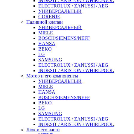
INDESIT / ARISTON / WHIRLPOOL
ELECTROLUX / ZANUSSI / AEG
УНИВЕРСАЛЬНЫЙ
GORENJE
Наливной клапан
УНИВЕРСАЛЬНЫЙ
MIELE
BOSCH/SIEMENS/NEFF
HANSA
BEKO
LG
SAMSUNG
ELECTROLUX / ZANUSSI / AEG
INDESIT / ARISTON / WHIRLPOOL
Мотор и его компоненты
УНИВЕРСАЛЬНЫЙ
MIELE
HANSA
BOSCH/SIEMENS/NEFF
BEKO
LG
SAMSUNG
ELECTROLUX / ZANUSSI / AEG
INDESIT / ARISTON / WHIRLPOOL
Люк и его части