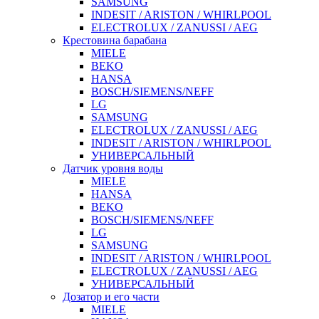
SAMSUNG
INDESIT / ARISTON / WHIRLPOOL
ELECTROLUX / ZANUSSI / AEG
Крестовина барабана
MIELE
BEKO
HANSA
BOSCH/SIEMENS/NEFF
LG
SAMSUNG
ELECTROLUX / ZANUSSI / AEG
INDESIT / ARISTON / WHIRLPOOL
УНИВЕРСАЛЬНЫЙ
Датчик уровня воды
MIELE
HANSA
BEKO
BOSCH/SIEMENS/NEFF
LG
SAMSUNG
INDESIT / ARISTON / WHIRLPOOL
ELECTROLUX / ZANUSSI / AEG
УНИВЕРСАЛЬНЫЙ
Дозатор и его части
MIELE