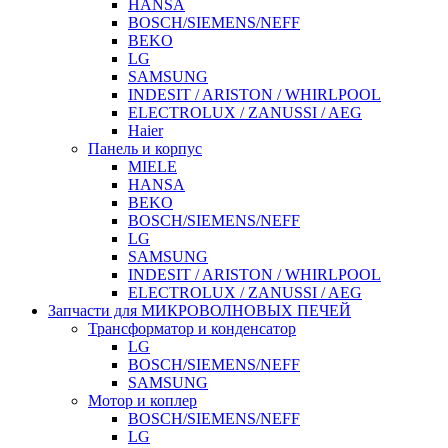
HANSA
BOSCH/SIEMENS/NEFF
BEKO
LG
SAMSUNG
INDESIT / ARISTON / WHIRLPOOL
ELECTROLUX / ZANUSSI / AEG
Haier
Панель и корпус
MIELE
HANSA
BEKO
BOSCH/SIEMENS/NEFF
LG
SAMSUNG
INDESIT / ARISTON / WHIRLPOOL
ELECTROLUX / ZANUSSI / AEG
Запчасти для МИКРОВОЛНОВЫХ ПЕЧЕЙ
Трансформатор и конденсатор
LG
BOSCH/SIEMENS/NEFF
SAMSUNG
Мотор и коплер
BOSCH/SIEMENS/NEFF
LG