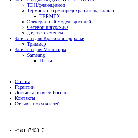
ТЭН/фланец/анод
Термостат, термопредохранитель, клапан
TERMEX
Электронный модуль,дисплей
Сетевой шнур/УЗО
другие элементы
Запчасти для Красота и здоровье
Триммер
Запчасти для Мониторы
Samsung
Плата
Оплата
Гарантии
Доставка по всей России
Контакты
Отзывы покупателей
7468171
+7 (910)