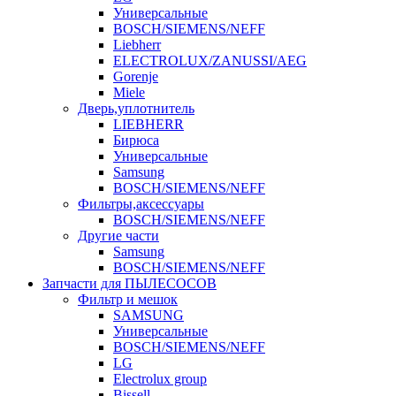
Универсальные
BOSCH/SIEMENS/NEFF
Liebherr
ELECTROLUX/ZANUSSI/AEG
Gorenje
Miele
Дверь,уплотнитель
LIEBHERR
Бирюса
Универсальные
Samsung
BOSCH/SIEMENS/NEFF
Фильтры,аксессуары
BOSCH/SIEMENS/NEFF
Другие части
Samsung
BOSCH/SIEMENS/NEFF
Запчасти для ПЫЛЕСОСОВ
Фильтр и мешок
SAMSUNG
Универсальные
BOSCH/SIEMENS/NEFF
LG
Electrolux group
Bissell