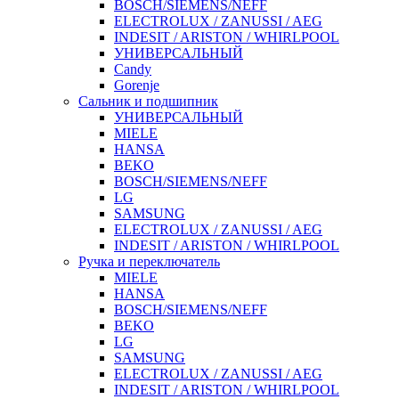
BOSCH/SIEMENS/NEFF
ELECTROLUX / ZANUSSI / AEG
INDESIT / ARISTON / WHIRLPOOL
УНИВЕРСАЛЬНЫЙ
Candy
Gorenje
Сальник и подшипник
УНИВЕРСАЛЬНЫЙ
MIELE
HANSA
BEKO
BOSCH/SIEMENS/NEFF
LG
SAMSUNG
ELECTROLUX / ZANUSSI / AEG
INDESIT / ARISTON / WHIRLPOOL
Ручка и переключатель
MIELE
HANSA
BOSCH/SIEMENS/NEFF
BEKO
LG
SAMSUNG
ELECTROLUX / ZANUSSI / AEG
INDESIT / ARISTON / WHIRLPOOL