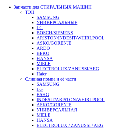
Запчасти для СТИРАЛЬНЫХ МАШИН
ТЭН
SAMSUNG
УНИВЕРСАЛЬНЫЕ
LG
BOSCH/SIEMENS
ARISTON/INDESIT/WHIRLPOOL
ASKO/GORENJE
ARDO
BEKO
HANSA
MIELE
ELECTROLUX/ZANUSSI/AEG
Haier
Сливная помпа и её части
SAMSUNG
LG
BSHG
INDESIT/ARISTON/WHIRLPOOL
ASKO/GORENJE
УНИВЕРСАЛЬНАЯ
MIELE
HANSA
ELECTROLUX / ZANUSSI / AEG