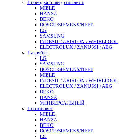
Проводка и шнур питания
MIELE
HANSA
BEKO
BOSCH/SIEMENS/NEFF
LG
SAMSUNG
INDESIT / ARISTON / WHIRLPOOL
ELECTROLUX / ZANUSSI / AEG
Патрубок
LG
SAMSUNG
BOSCH/SIEMENS/NEFF
MIELE
INDESIT / ARISTON / WHIRLPOOL
ELECTROLUX / ZANUSSI / AEG
BEKO
HANSA
УНИВЕРСАЛЬНЫЙ
Противовес
MIELE
HANSA
BEKO
BOSCH/SIEMENS/NEFF
LG