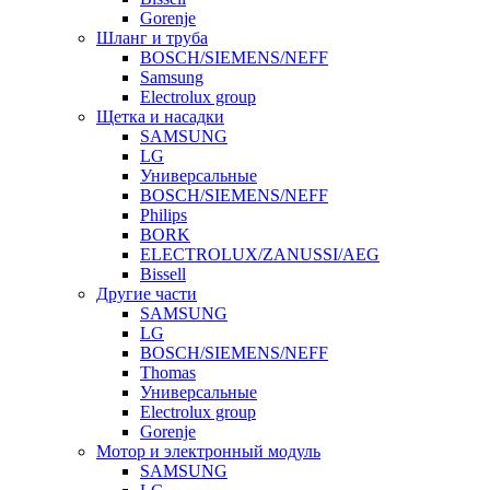
Gorenje
Шланг и труба
BOSCH/SIEMENS/NEFF
Samsung
Electrolux group
Щетка и насадки
SAMSUNG
LG
Универсальные
BOSCH/SIEMENS/NEFF
Philips
BORK
ELECTROLUX/ZANUSSI/AEG
Bissell
Другие части
SAMSUNG
LG
BOSCH/SIEMENS/NEFF
Thomas
Универсальные
Electrolux group
Gorenje
Мотор и электронный модуль
SAMSUNG