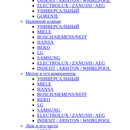
INDESIT / ARISTON / WHIRLPOOL
ELECTROLUX / ZANUSSI / AEG
УНИВЕРСАЛЬНЫЙ
GORENJE
Наливной клапан
УНИВЕРСАЛЬНЫЙ
MIELE
BOSCH/SIEMENS/NEFF
HANSA
BEKO
LG
SAMSUNG
ELECTROLUX / ZANUSSI / AEG
INDESIT / ARISTON / WHIRLPOOL
Мотор и его компоненты
УНИВЕРСАЛЬНЫЙ
MIELE
HANSA
BOSCH/SIEMENS/NEFF
BEKO
LG
SAMSUNG
ELECTROLUX / ZANUSSI / AEG
INDESIT / ARISTON / WHIRLPOOL
Люк и его части