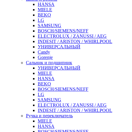
HANSA
MIELE
BEKO
LG
SAMSUNG
BOSCH/SIEMENS/NEFF
ELECTROLUX / ZANUSSI / AEG
INDESIT / ARISTON / WHIRLPOOL
УНИВЕРСАЛЬНЫЙ
Candy
Gorenje
Сальник и подшипник
УНИВЕРСАЛЬНЫЙ
MIELE
HANSA
BEKO
BOSCH/SIEMENS/NEFF
LG
SAMSUNG
ELECTROLUX / ZANUSSI / AEG
INDESIT / ARISTON / WHIRLPOOL
Ручка и переключатель
MIELE
HANSA
BOSCH/SIEMENS/NEFF