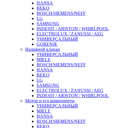
HANSA
BEKO
BOSCH/SIEMENS/NEFF
LG
SAMSUNG
INDESIT / ARISTON / WHIRLPOOL
ELECTROLUX / ZANUSSI / AEG
УНИВЕРСАЛЬНЫЙ
GORENJE
Наливной клапан
УНИВЕРСАЛЬНЫЙ
MIELE
BOSCH/SIEMENS/NEFF
HANSA
BEKO
LG
SAMSUNG
ELECTROLUX / ZANUSSI / AEG
INDESIT / ARISTON / WHIRLPOOL
Мотор и его компоненты
УНИВЕРСАЛЬНЫЙ
MIELE
HANSA
BOSCH/SIEMENS/NEFF
BEKO