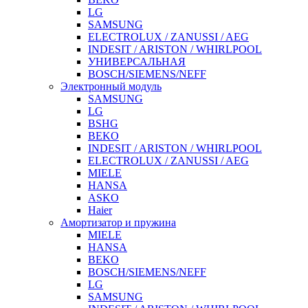
LG
SAMSUNG
ELECTROLUX / ZANUSSI / AEG
INDESIT / ARISTON / WHIRLPOOL
УНИВЕРСАЛЬНАЯ
BOSCH/SIEMENS/NEFF
Электронный модуль
SAMSUNG
LG
BSHG
BEKO
INDESIT / ARISTON / WHIRLPOOL
ELECTROLUX / ZANUSSI / AEG
MIELE
HANSA
ASKO
Haier
Амортизатор и пружина
MIELE
HANSA
BEKO
BOSCH/SIEMENS/NEFF
LG
SAMSUNG