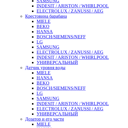
SAMSUNG
INDESIT / ARISTON / WHIRLPOOL
ELECTROLUX / ZANUSSI / AEG
Крестовина барабана
MIELE
BEKO
HANSA
BOSCH/SIEMENS/NEFF
LG
SAMSUNG
ELECTROLUX / ZANUSSI / AEG
INDESIT / ARISTON / WHIRLPOOL
УНИВЕРСАЛЬНЫЙ
Датчик уровня воды
MIELE
HANSA
BEKO
BOSCH/SIEMENS/NEFF
LG
SAMSUNG
INDESIT / ARISTON / WHIRLPOOL
ELECTROLUX / ZANUSSI / AEG
УНИВЕРСАЛЬНЫЙ
Дозатор и его части
MIELE