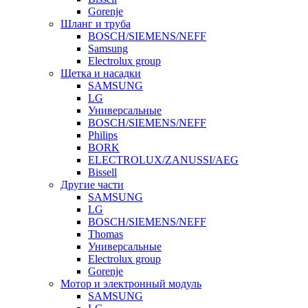
Gorenje
Шланг и труба
BOSCH/SIEMENS/NEFF
Samsung
Electrolux group
Щетка и насадки
SAMSUNG
LG
Универсальные
BOSCH/SIEMENS/NEFF
Philips
BORK
ELECTROLUX/ZANUSSI/AEG
Bissell
Другие части
SAMSUNG
LG
BOSCH/SIEMENS/NEFF
Thomas
Универсальные
Electrolux group
Gorenje
Мотор и электронный модуль
SAMSUNG