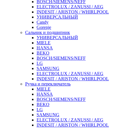
BOSCH/SIEMENS/NEFF
ELECTROLUX / ZANUSSI / AEG
INDESIT / ARISTON / WHIRLPOOL
УНИВЕРСАЛЬНЫЙ
Candy
Gorenje
Сальник и подшипник
УНИВЕРСАЛЬНЫЙ
MIELE
HANSA
BEKO
BOSCH/SIEMENS/NEFF
LG
SAMSUNG
ELECTROLUX / ZANUSSI / AEG
INDESIT / ARISTON / WHIRLPOOL
Ручка и переключатель
MIELE
HANSA
BOSCH/SIEMENS/NEFF
BEKO
LG
SAMSUNG
ELECTROLUX / ZANUSSI / AEG
INDESIT / ARISTON / WHIRLPOOL