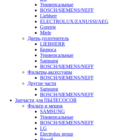
Универсальные
BOSCH/SIEMENS/NEFF
Liebherr
ELECTROLUX/ZANUSSI/AEG
Gorenje
Miele
Дверь,уплотнитель
LIEBHERR
Бирюса
Универсальные
Samsung
BOSCH/SIEMENS/NEFF
Фильтры,аксессуары
BOSCH/SIEMENS/NEFF
Другие части
Samsung
BOSCH/SIEMENS/NEFF
Запчасти для ПЫЛЕСОСОВ
Фильтр и мешок
SAMSUNG
Универсальные
BOSCH/SIEMENS/NEFF
LG
Electrolux group
Bissell