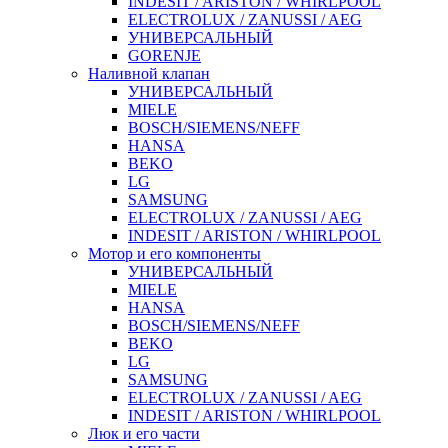
INDESIT / ARISTON / WHIRLPOOL
ELECTROLUX / ZANUSSI / AEG
УНИВЕРСАЛЬНЫЙ
GORENJE
Наливной клапан
УНИВЕРСАЛЬНЫЙ
MIELE
BOSCH/SIEMENS/NEFF
HANSA
BEKO
LG
SAMSUNG
ELECTROLUX / ZANUSSI / AEG
INDESIT / ARISTON / WHIRLPOOL
Мотор и его компоненты
УНИВЕРСАЛЬНЫЙ
MIELE
HANSA
BOSCH/SIEMENS/NEFF
BEKO
LG
SAMSUNG
ELECTROLUX / ZANUSSI / AEG
INDESIT / ARISTON / WHIRLPOOL
Люк и его части