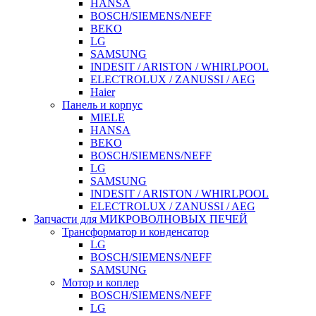
HANSA
BOSCH/SIEMENS/NEFF
BEKO
LG
SAMSUNG
INDESIT / ARISTON / WHIRLPOOL
ELECTROLUX / ZANUSSI / AEG
Haier
Панель и корпус
MIELE
HANSA
BEKO
BOSCH/SIEMENS/NEFF
LG
SAMSUNG
INDESIT / ARISTON / WHIRLPOOL
ELECTROLUX / ZANUSSI / AEG
Запчасти для МИКРОВОЛНОВЫХ ПЕЧЕЙ
Трансформатор и конденсатор
LG
BOSCH/SIEMENS/NEFF
SAMSUNG
Мотор и коплер
BOSCH/SIEMENS/NEFF
LG