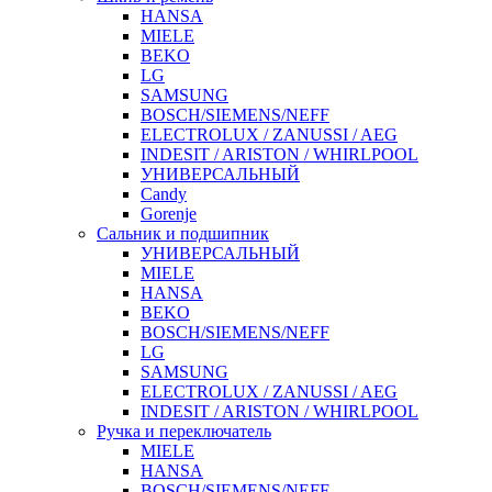
HANSA
MIELE
BEKO
LG
SAMSUNG
BOSCH/SIEMENS/NEFF
ELECTROLUX / ZANUSSI / AEG
INDESIT / ARISTON / WHIRLPOOL
УНИВЕРСАЛЬНЫЙ
Candy
Gorenje
Сальник и подшипник
УНИВЕРСАЛЬНЫЙ
MIELE
HANSA
BEKO
BOSCH/SIEMENS/NEFF
LG
SAMSUNG
ELECTROLUX / ZANUSSI / AEG
INDESIT / ARISTON / WHIRLPOOL
Ручка и переключатель
MIELE
HANSA
BOSCH/SIEMENS/NEFF