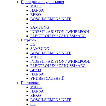
Проводка и шнур питания
MIELE
HANSA
BEKO
BOSCH/SIEMENS/NEFF
LG
SAMSUNG
INDESIT / ARISTON / WHIRLPOOL
ELECTROLUX / ZANUSSI / AEG
Патрубок
LG
SAMSUNG
BOSCH/SIEMENS/NEFF
MIELE
INDESIT / ARISTON / WHIRLPOOL
ELECTROLUX / ZANUSSI / AEG
BEKO
HANSA
УНИВЕРСАЛЬНЫЙ
Противовес
MIELE
HANSA
BEKO
BOSCH/SIEMENS/NEFF
LG