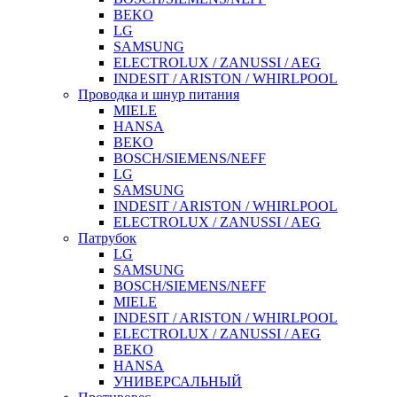
BEKO
LG
SAMSUNG
ELECTROLUX / ZANUSSI / AEG
INDESIT / ARISTON / WHIRLPOOL
Проводка и шнур питания
MIELE
HANSA
BEKO
BOSCH/SIEMENS/NEFF
LG
SAMSUNG
INDESIT / ARISTON / WHIRLPOOL
ELECTROLUX / ZANUSSI / AEG
Патрубок
LG
SAMSUNG
BOSCH/SIEMENS/NEFF
MIELE
INDESIT / ARISTON / WHIRLPOOL
ELECTROLUX / ZANUSSI / AEG
BEKO
HANSA
УНИВЕРСАЛЬНЫЙ