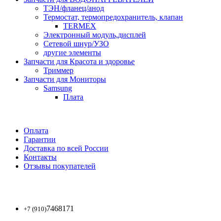
ТЭН/фланец/анод
Термостат, термопредохранитель, клапан
TERMEX
Электронный модуль,дисплей
Сетевой шнур/УЗО
другие элементы
Запчасти для Красота и здоровье
Триммер
Запчасти для Мониторы
Samsung
Плата
Оплата
Гарантии
Доставка по всей России
Контакты
Отзывы покупателей
7468171
+7 (910)