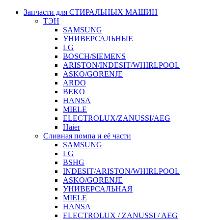
Запчасти для СТИРАЛЬНЫХ МАШИН
ТЭН
SAMSUNG
УНИВЕРСАЛЬНЫЕ
LG
BOSCH/SIEMENS
ARISTON/INDESIT/WHIRLPOOL
ASKO/GORENJE
ARDO
BEKO
HANSA
MIELE
ELECTROLUX/ZANUSSI/AEG
Haier
Сливная помпа и её части
SAMSUNG
LG
BSHG
INDESIT/ARISTON/WHIRLPOOL
ASKO/GORENJE
УНИВЕРСАЛЬНАЯ
MIELE
HANSA
ELECTROLUX / ZANUSSI / AEG