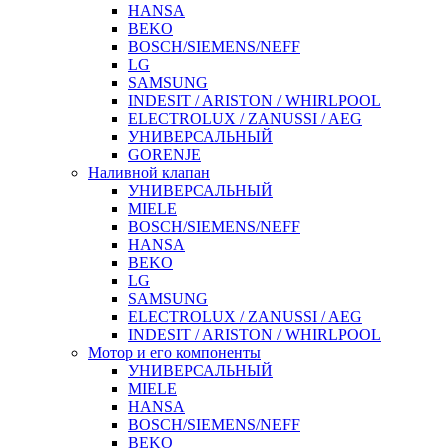
HANSA
BEKO
BOSCH/SIEMENS/NEFF
LG
SAMSUNG
INDESIT / ARISTON / WHIRLPOOL
ELECTROLUX / ZANUSSI / AEG
УНИВЕРСАЛЬНЫЙ
GORENJE
Наливной клапан
УНИВЕРСАЛЬНЫЙ
MIELE
BOSCH/SIEMENS/NEFF
HANSA
BEKO
LG
SAMSUNG
ELECTROLUX / ZANUSSI / AEG
INDESIT / ARISTON / WHIRLPOOL
Мотор и его компоненты
УНИВЕРСАЛЬНЫЙ
MIELE
HANSA
BOSCH/SIEMENS/NEFF
BEKO