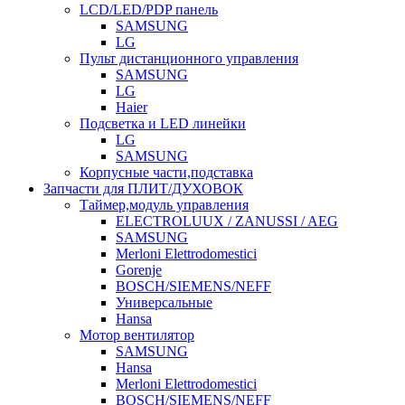
LCD/LED/PDP панель
SAMSUNG
LG
Пульт дистанционного управления
SAMSUNG
LG
Haier
Подсветка и LED линейки
LG
SAMSUNG
Корпусные части,подставка
Запчасти для ПЛИТ/ДУХОВОК
Таймер,модуль управления
ELECTROLUUX / ZANUSSI / AEG
SAMSUNG
Merloni Elettrodomestici
Gorenje
BOSCH/SIEMENS/NEFF
Универсальные
Hansa
Мотор вентилятор
SAMSUNG
Hansa
Merloni Elettrodomestici
BOSCH/SIEMENS/NEFF