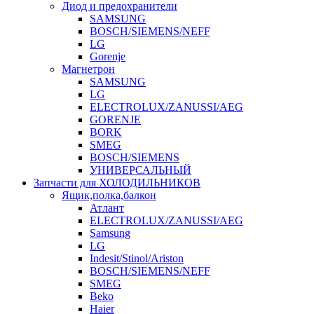
Диод и предохранители
SAMSUNG
BOSCH/SIEMENS/NEFF
LG
Gorenje
Магнетрон
SAMSUNG
LG
ELECTROLUX/ZANUSSI/AEG
GORENJE
BORK
SMEG
BOSCH/SIEMENS
УНИВЕРСАЛЬНЫЙ
Запчасти для ХОЛОДИЛЬНИКОВ
Ящик,полка,балкон
Атлант
ELECTROLUX/ZANUSSI/AEG
Samsung
LG
Indesit/Stinol/Ariston
BOSCH/SIEMENS/NEFF
SMEG
Beko
Haier