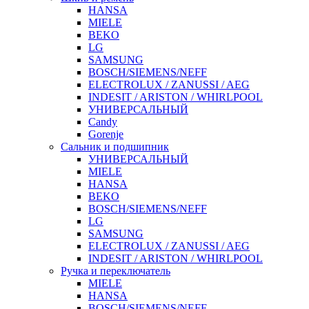
HANSA
MIELE
BEKO
LG
SAMSUNG
BOSCH/SIEMENS/NEFF
ELECTROLUX / ZANUSSI / AEG
INDESIT / ARISTON / WHIRLPOOL
УНИВЕРСАЛЬНЫЙ
Candy
Gorenje
Сальник и подшипник
УНИВЕРСАЛЬНЫЙ
MIELE
HANSA
BEKO
BOSCH/SIEMENS/NEFF
LG
SAMSUNG
ELECTROLUX / ZANUSSI / AEG
INDESIT / ARISTON / WHIRLPOOL
Ручка и переключатель
MIELE
HANSA
BOSCH/SIEMENS/NEFF