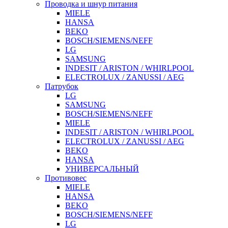
Проводка и шнур питания
MIELE
HANSA
BEKO
BOSCH/SIEMENS/NEFF
LG
SAMSUNG
INDESIT / ARISTON / WHIRLPOOL
ELECTROLUX / ZANUSSI / AEG
Патрубок
LG
SAMSUNG
BOSCH/SIEMENS/NEFF
MIELE
INDESIT / ARISTON / WHIRLPOOL
ELECTROLUX / ZANUSSI / AEG
BEKO
HANSA
УНИВЕРСАЛЬНЫЙ
Противовес
MIELE
HANSA
BEKO
BOSCH/SIEMENS/NEFF
LG