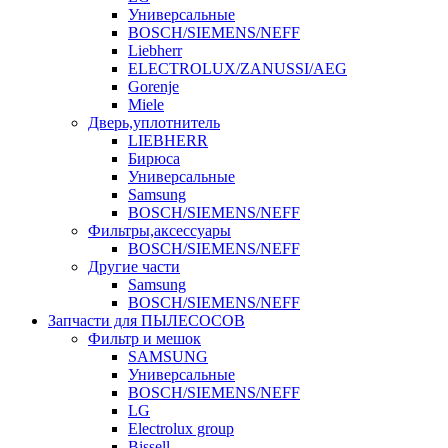
Универсальные
BOSCH/SIEMENS/NEFF
Liebherr
ELECTROLUX/ZANUSSI/AEG
Gorenje
Miele
Дверь,уплотнитель
LIEBHERR
Бирюса
Универсальные
Samsung
BOSCH/SIEMENS/NEFF
Фильтры,аксессуары
BOSCH/SIEMENS/NEFF
Другие части
Samsung
BOSCH/SIEMENS/NEFF
Запчасти для ПЫЛЕСОСОВ
Фильтр и мешок
SAMSUNG
Универсальные
BOSCH/SIEMENS/NEFF
LG
Electrolux group
Bissell