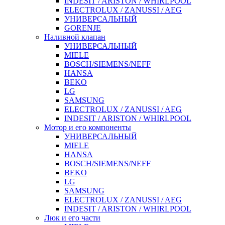
INDESIT / ARISTON / WHIRLPOOL
ELECTROLUX / ZANUSSI / AEG
УНИВЕРСАЛЬНЫЙ
GORENJE
Наливной клапан
УНИВЕРСАЛЬНЫЙ
MIELE
BOSCH/SIEMENS/NEFF
HANSA
BEKO
LG
SAMSUNG
ELECTROLUX / ZANUSSI / AEG
INDESIT / ARISTON / WHIRLPOOL
Мотор и его компоненты
УНИВЕРСАЛЬНЫЙ
MIELE
HANSA
BOSCH/SIEMENS/NEFF
BEKO
LG
SAMSUNG
ELECTROLUX / ZANUSSI / AEG
INDESIT / ARISTON / WHIRLPOOL
Люк и его части