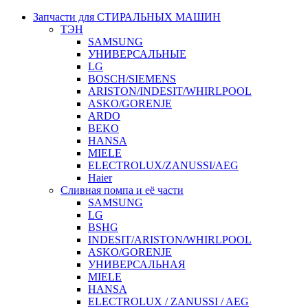
Запчасти для СТИРАЛЬНЫХ МАШИН
ТЭН
SAMSUNG
УНИВЕРСАЛЬНЫЕ
LG
BOSCH/SIEMENS
ARISTON/INDESIT/WHIRLPOOL
ASKO/GORENJE
ARDO
BEKO
HANSA
MIELE
ELECTROLUX/ZANUSSI/AEG
Haier
Сливная помпа и её части
SAMSUNG
LG
BSHG
INDESIT/ARISTON/WHIRLPOOL
ASKO/GORENJE
УНИВЕРСАЛЬНАЯ
MIELE
HANSA
ELECTROLUX / ZANUSSI / AEG