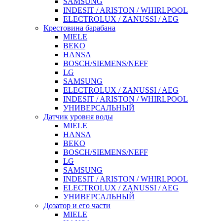
SAMSUNG
INDESIT / ARISTON / WHIRLPOOL
ELECTROLUX / ZANUSSI / AEG
Крестовина барабана
MIELE
BEKO
HANSA
BOSCH/SIEMENS/NEFF
LG
SAMSUNG
ELECTROLUX / ZANUSSI / AEG
INDESIT / ARISTON / WHIRLPOOL
УНИВЕРСАЛЬНЫЙ
Датчик уровня воды
MIELE
HANSA
BEKO
BOSCH/SIEMENS/NEFF
LG
SAMSUNG
INDESIT / ARISTON / WHIRLPOOL
ELECTROLUX / ZANUSSI / AEG
УНИВЕРСАЛЬНЫЙ
Дозатор и его части
MIELE