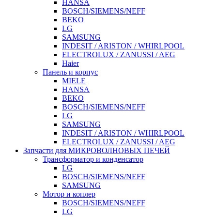
HANSA
BOSCH/SIEMENS/NEFF
BEKO
LG
SAMSUNG
INDESIT / ARISTON / WHIRLPOOL
ELECTROLUX / ZANUSSI / AEG
Haier
Панель и корпус
MIELE
HANSA
BEKO
BOSCH/SIEMENS/NEFF
LG
SAMSUNG
INDESIT / ARISTON / WHIRLPOOL
ELECTROLUX / ZANUSSI / AEG
Запчасти для МИКРОВОЛНОВЫХ ПЕЧЕЙ
Трансформатор и конденсатор
LG
BOSCH/SIEMENS/NEFF
SAMSUNG
Мотор и коплер
BOSCH/SIEMENS/NEFF
LG