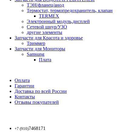
ТЭН/фланец/анод
Термостат, термопредохранитель, клапан
TERMEX
Электронный модуль,дисплей
Сетевой шнур/УЗО
другие элементы
Запчасти для Красота и здоровье
Триммер
Запчасти для Мониторы
Samsung
Плата
Оплата
Гарантии
Доставка по всей России
Контакты
Отзывы покупателей
7468171
+7 (910)