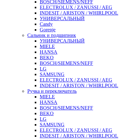
BOSCH/SIEMENS/NEFF
ELECTROLUX / ZANUSSI / AEG
INDESIT / ARISTON / WHIRLPOOL
УНИВЕРСАЛЬНЫЙ
Candy
Gorenje
Сальник и подшипник
УНИВЕРСАЛЬНЫЙ
MIELE
HANSA
BEKO
BOSCH/SIEMENS/NEFF
LG
SAMSUNG
ELECTROLUX / ZANUSSI / AEG
INDESIT / ARISTON / WHIRLPOOL
Ручка и переключатель
MIELE
HANSA
BOSCH/SIEMENS/NEFF
BEKO
LG
SAMSUNG
ELECTROLUX / ZANUSSI / AEG
INDESIT / ARISTON / WHIRLPOOL