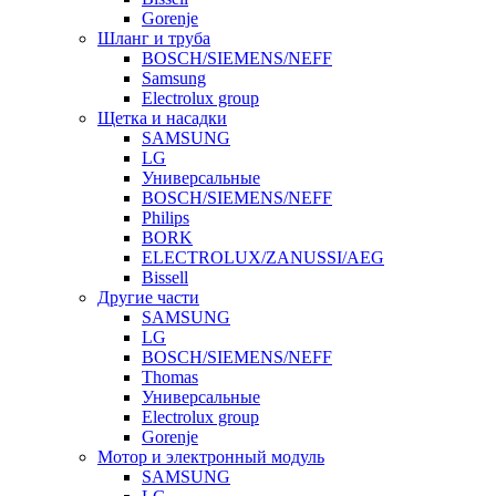
Gorenje
Шланг и труба
BOSCH/SIEMENS/NEFF
Samsung
Electrolux group
Щетка и насадки
SAMSUNG
LG
Универсальные
BOSCH/SIEMENS/NEFF
Philips
BORK
ELECTROLUX/ZANUSSI/AEG
Bissell
Другие части
SAMSUNG
LG
BOSCH/SIEMENS/NEFF
Thomas
Универсальные
Electrolux group
Gorenje
Мотор и электронный модуль
SAMSUNG