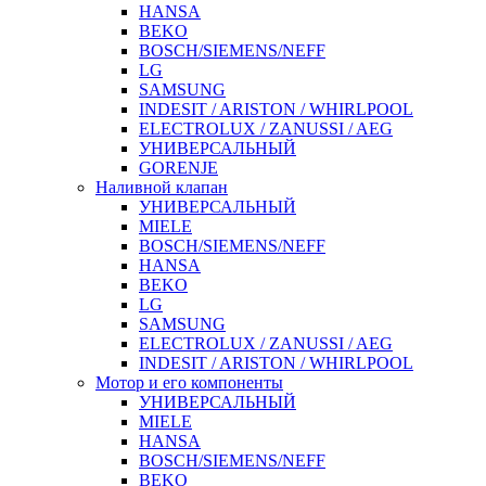
HANSA
BEKO
BOSCH/SIEMENS/NEFF
LG
SAMSUNG
INDESIT / ARISTON / WHIRLPOOL
ELECTROLUX / ZANUSSI / AEG
УНИВЕРСАЛЬНЫЙ
GORENJE
Наливной клапан
УНИВЕРСАЛЬНЫЙ
MIELE
BOSCH/SIEMENS/NEFF
HANSA
BEKO
LG
SAMSUNG
ELECTROLUX / ZANUSSI / AEG
INDESIT / ARISTON / WHIRLPOOL
Мотор и его компоненты
УНИВЕРСАЛЬНЫЙ
MIELE
HANSA
BOSCH/SIEMENS/NEFF
BEKO