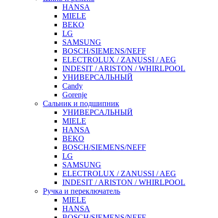
HANSA
MIELE
BEKO
LG
SAMSUNG
BOSCH/SIEMENS/NEFF
ELECTROLUX / ZANUSSI / AEG
INDESIT / ARISTON / WHIRLPOOL
УНИВЕРСАЛЬНЫЙ
Candy
Gorenje
Сальник и подшипник
УНИВЕРСАЛЬНЫЙ
MIELE
HANSA
BEKO
BOSCH/SIEMENS/NEFF
LG
SAMSUNG
ELECTROLUX / ZANUSSI / AEG
INDESIT / ARISTON / WHIRLPOOL
Ручка и переключатель
MIELE
HANSA
BOSCH/SIEMENS/NEFF