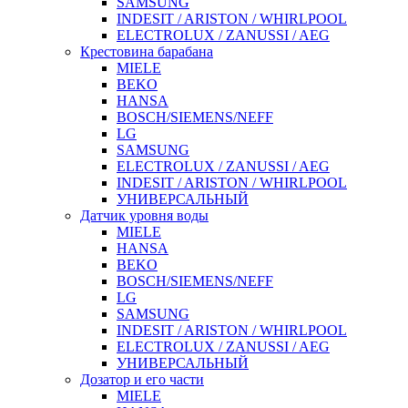
SAMSUNG
INDESIT / ARISTON / WHIRLPOOL
ELECTROLUX / ZANUSSI / AEG
Крестовина барабана
MIELE
BEKO
HANSA
BOSCH/SIEMENS/NEFF
LG
SAMSUNG
ELECTROLUX / ZANUSSI / AEG
INDESIT / ARISTON / WHIRLPOOL
УНИВЕРСАЛЬНЫЙ
Датчик уровня воды
MIELE
HANSA
BEKO
BOSCH/SIEMENS/NEFF
LG
SAMSUNG
INDESIT / ARISTON / WHIRLPOOL
ELECTROLUX / ZANUSSI / AEG
УНИВЕРСАЛЬНЫЙ
Дозатор и его части
MIELE