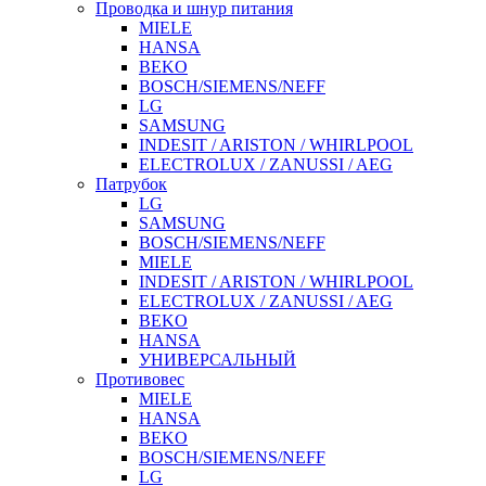
Проводка и шнур питания
MIELE
HANSA
BEKO
BOSCH/SIEMENS/NEFF
LG
SAMSUNG
INDESIT / ARISTON / WHIRLPOOL
ELECTROLUX / ZANUSSI / AEG
Патрубок
LG
SAMSUNG
BOSCH/SIEMENS/NEFF
MIELE
INDESIT / ARISTON / WHIRLPOOL
ELECTROLUX / ZANUSSI / AEG
BEKO
HANSA
УНИВЕРСАЛЬНЫЙ
Противовес
MIELE
HANSA
BEKO
BOSCH/SIEMENS/NEFF
LG