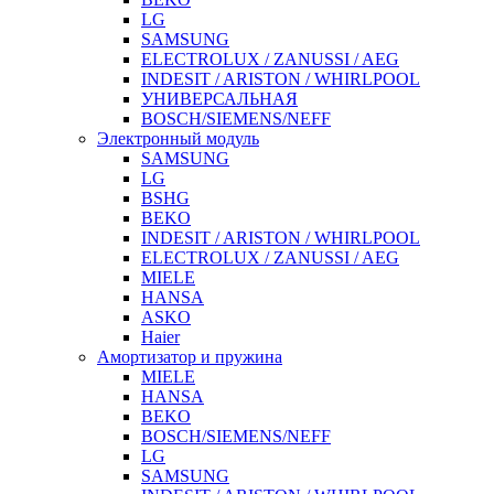
LG
SAMSUNG
ELECTROLUX / ZANUSSI / AEG
INDESIT / ARISTON / WHIRLPOOL
УНИВЕРСАЛЬНАЯ
BOSCH/SIEMENS/NEFF
Электронный модуль
SAMSUNG
LG
BSHG
BEKO
INDESIT / ARISTON / WHIRLPOOL
ELECTROLUX / ZANUSSI / AEG
MIELE
HANSA
ASKO
Haier
Амортизатор и пружина
MIELE
HANSA
BEKO
BOSCH/SIEMENS/NEFF
LG
SAMSUNG