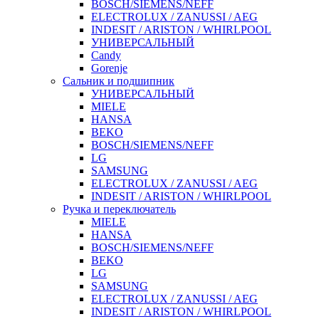
BOSCH/SIEMENS/NEFF
ELECTROLUX / ZANUSSI / AEG
INDESIT / ARISTON / WHIRLPOOL
УНИВЕРСАЛЬНЫЙ
Candy
Gorenje
Сальник и подшипник
УНИВЕРСАЛЬНЫЙ
MIELE
HANSA
BEKO
BOSCH/SIEMENS/NEFF
LG
SAMSUNG
ELECTROLUX / ZANUSSI / AEG
INDESIT / ARISTON / WHIRLPOOL
Ручка и переключатель
MIELE
HANSA
BOSCH/SIEMENS/NEFF
BEKO
LG
SAMSUNG
ELECTROLUX / ZANUSSI / AEG
INDESIT / ARISTON / WHIRLPOOL