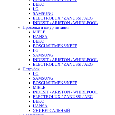
BEKO
LG
SAMSUNG
ELECTROLUX / ZANUSSI / AEG
INDESIT / ARISTON / WHIRLPOOL
Проводка и шнур питания
MIELE
HANSA
BEKO
BOSCH/SIEMENS/NEFF
LG
SAMSUNG
INDESIT / ARISTON / WHIRLPOOL
ELECTROLUX / ZANUSSI / AEG
Патрубок
LG
SAMSUNG
BOSCH/SIEMENS/NEFF
MIELE
INDESIT / ARISTON / WHIRLPOOL
ELECTROLUX / ZANUSSI / AEG
BEKO
HANSA
УНИВЕРСАЛЬНЫЙ