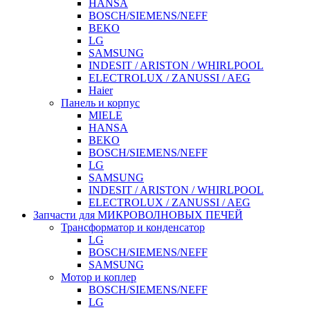
HANSA
BOSCH/SIEMENS/NEFF
BEKO
LG
SAMSUNG
INDESIT / ARISTON / WHIRLPOOL
ELECTROLUX / ZANUSSI / AEG
Haier
Панель и корпус
MIELE
HANSA
BEKO
BOSCH/SIEMENS/NEFF
LG
SAMSUNG
INDESIT / ARISTON / WHIRLPOOL
ELECTROLUX / ZANUSSI / AEG
Запчасти для МИКРОВОЛНОВЫХ ПЕЧЕЙ
Трансформатор и конденсатор
LG
BOSCH/SIEMENS/NEFF
SAMSUNG
Мотор и коплер
BOSCH/SIEMENS/NEFF
LG