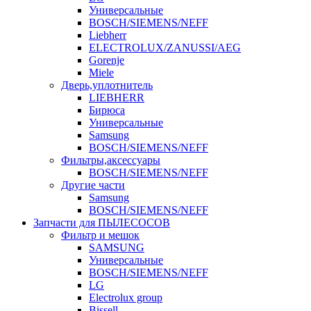
Универсальные
BOSCH/SIEMENS/NEFF
Liebherr
ELECTROLUX/ZANUSSI/AEG
Gorenje
Miele
Дверь,уплотнитель
LIEBHERR
Бирюса
Универсальные
Samsung
BOSCH/SIEMENS/NEFF
Фильтры,аксессуары
BOSCH/SIEMENS/NEFF
Другие части
Samsung
BOSCH/SIEMENS/NEFF
Запчасти для ПЫЛЕСОСОВ
Фильтр и мешок
SAMSUNG
Универсальные
BOSCH/SIEMENS/NEFF
LG
Electrolux group
Bissell