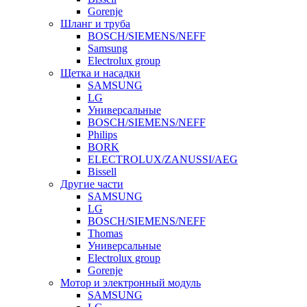
Gorenje
Шланг и труба
BOSCH/SIEMENS/NEFF
Samsung
Electrolux group
Щетка и насадки
SAMSUNG
LG
Универсальные
BOSCH/SIEMENS/NEFF
Philips
BORK
ELECTROLUX/ZANUSSI/AEG
Bissell
Другие части
SAMSUNG
LG
BOSCH/SIEMENS/NEFF
Thomas
Универсальные
Electrolux group
Gorenje
Мотор и электронный модуль
SAMSUNG