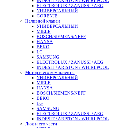
INDESIT / ARISTON / WHIRLPOOL
ELECTROLUX / ZANUSSI / AEG
УНИВЕРСАЛЬНЫЙ
GORENJE
Наливной клапан
УНИВЕРСАЛЬНЫЙ
MIELE
BOSCH/SIEMENS/NEFF
HANSA
BEKO
LG
SAMSUNG
ELECTROLUX / ZANUSSI / AEG
INDESIT / ARISTON / WHIRLPOOL
Мотор и его компоненты
УНИВЕРСАЛЬНЫЙ
MIELE
HANSA
BOSCH/SIEMENS/NEFF
BEKO
LG
SAMSUNG
ELECTROLUX / ZANUSSI / AEG
INDESIT / ARISTON / WHIRLPOOL
Люк и его части