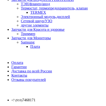
ТЭН/фланец/анод
Термостат, термопредохранитель, клапан
TERMEX
Электронный модуль,дисплей
Сетевой шнур/УЗО
другие элементы
Запчасти для Красота и здоровье
Триммер
Запчасти для Мониторы
Samsung
Плата
Оплата
Гарантии
Доставка по всей России
Контакты
Отзывы покупателей
7468171
+7 (910)