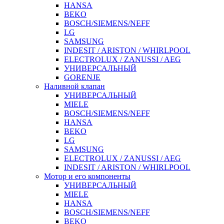
HANSA
BEKO
BOSCH/SIEMENS/NEFF
LG
SAMSUNG
INDESIT / ARISTON / WHIRLPOOL
ELECTROLUX / ZANUSSI / AEG
УНИВЕРСАЛЬНЫЙ
GORENJE
Наливной клапан
УНИВЕРСАЛЬНЫЙ
MIELE
BOSCH/SIEMENS/NEFF
HANSA
BEKO
LG
SAMSUNG
ELECTROLUX / ZANUSSI / AEG
INDESIT / ARISTON / WHIRLPOOL
Мотор и его компоненты
УНИВЕРСАЛЬНЫЙ
MIELE
HANSA
BOSCH/SIEMENS/NEFF
BEKO