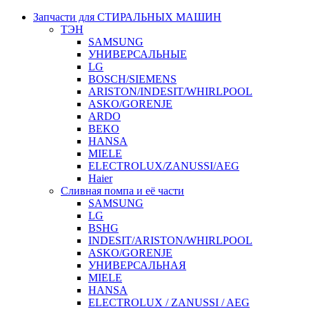
Запчасти для СТИРАЛЬНЫХ МАШИН
ТЭН
SAMSUNG
УНИВЕРСАЛЬНЫЕ
LG
BOSCH/SIEMENS
ARISTON/INDESIT/WHIRLPOOL
ASKO/GORENJE
ARDO
BEKO
HANSA
MIELE
ELECTROLUX/ZANUSSI/AEG
Haier
Сливная помпа и её части
SAMSUNG
LG
BSHG
INDESIT/ARISTON/WHIRLPOOL
ASKO/GORENJE
УНИВЕРСАЛЬНАЯ
MIELE
HANSA
ELECTROLUX / ZANUSSI / AEG