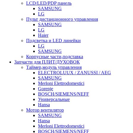
LCD/LED/PDP панель
SAMSUNG
LG
Пульт дистанционного управления
SAMSUNG
LG
Haier
Подсветка и LED линейки
LG
SAMSUNG
Корпусные части,подставка
Запчасти для ПЛИТ/ДУХОВОК
Таймер,модуль управления
ELECTROLUUX / ZANUSSI / AEG
SAMSUNG
Merloni Elettrodomestici
Gorenje
BOSCH/SIEMENS/NEFF
Универсальные
Hansa
Мотор вентилятор
SAMSUNG
Hansa
Merloni Elettrodomestici
BOSCH/SIEMENS/NEFF