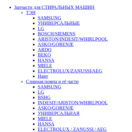
Запчасти для СТИРАЛЬНЫХ МАШИН
ТЭН
SAMSUNG
УНИВЕРСАЛЬНЫЕ
LG
BOSCH/SIEMENS
ARISTON/INDESIT/WHIRLPOOL
ASKO/GORENJE
ARDO
BEKO
HANSA
MIELE
ELECTROLUX/ZANUSSI/AEG
Haier
Сливная помпа и её части
SAMSUNG
LG
BSHG
INDESIT/ARISTON/WHIRLPOOL
ASKO/GORENJE
УНИВЕРСАЛЬНАЯ
MIELE
HANSA
ELECTROLUX / ZANUSSI / AEG