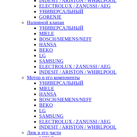
INDESIT / ARISTON / WHIRLPOOL
ELECTROLUX / ZANUSSI / AEG
УНИВЕРСАЛЬНЫЙ
GORENJE
Наливной клапан
УНИВЕРСАЛЬНЫЙ
MIELE
BOSCH/SIEMENS/NEFF
HANSA
BEKO
LG
SAMSUNG
ELECTROLUX / ZANUSSI / AEG
INDESIT / ARISTON / WHIRLPOOL
Мотор и его компоненты
УНИВЕРСАЛЬНЫЙ
MIELE
HANSA
BOSCH/SIEMENS/NEFF
BEKO
LG
SAMSUNG
ELECTROLUX / ZANUSSI / AEG
INDESIT / ARISTON / WHIRLPOOL
Люк и его части