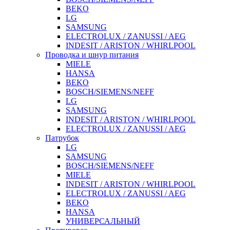
BEKO
LG
SAMSUNG
ELECTROLUX / ZANUSSI / AEG
INDESIT / ARISTON / WHIRLPOOL
Проводка и шнур питания
MIELE
HANSA
BEKO
BOSCH/SIEMENS/NEFF
LG
SAMSUNG
INDESIT / ARISTON / WHIRLPOOL
ELECTROLUX / ZANUSSI / AEG
Патрубок
LG
SAMSUNG
BOSCH/SIEMENS/NEFF
MIELE
INDESIT / ARISTON / WHIRLPOOL
ELECTROLUX / ZANUSSI / AEG
BEKO
HANSA
УНИВЕРСАЛЬНЫЙ