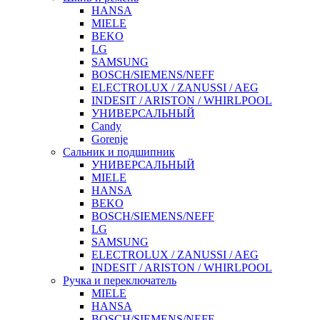
HANSA
MIELE
BEKO
LG
SAMSUNG
BOSCH/SIEMENS/NEFF
ELECTROLUX / ZANUSSI / AEG
INDESIT / ARISTON / WHIRLPOOL
УНИВЕРСАЛЬНЫЙ
Candy
Gorenje
Сальник и подшипник
УНИВЕРСАЛЬНЫЙ
MIELE
HANSA
BEKO
BOSCH/SIEMENS/NEFF
LG
SAMSUNG
ELECTROLUX / ZANUSSI / AEG
INDESIT / ARISTON / WHIRLPOOL
Ручка и переключатель
MIELE
HANSA
BOSCH/SIEMENS/NEFF