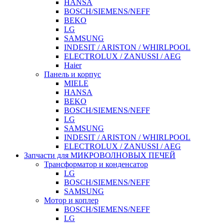
HANSA
BOSCH/SIEMENS/NEFF
BEKO
LG
SAMSUNG
INDESIT / ARISTON / WHIRLPOOL
ELECTROLUX / ZANUSSI / AEG
Haier
Панель и корпус
MIELE
HANSA
BEKO
BOSCH/SIEMENS/NEFF
LG
SAMSUNG
INDESIT / ARISTON / WHIRLPOOL
ELECTROLUX / ZANUSSI / AEG
Запчасти для МИКРОВОЛНОВЫХ ПЕЧЕЙ
Трансформатор и конденсатор
LG
BOSCH/SIEMENS/NEFF
SAMSUNG
Мотор и коплер
BOSCH/SIEMENS/NEFF
LG