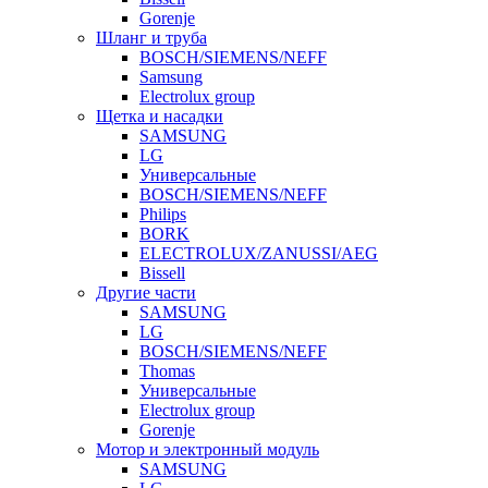
Gorenje
Шланг и труба
BOSCH/SIEMENS/NEFF
Samsung
Electrolux group
Щетка и насадки
SAMSUNG
LG
Универсальные
BOSCH/SIEMENS/NEFF
Philips
BORK
ELECTROLUX/ZANUSSI/AEG
Bissell
Другие части
SAMSUNG
LG
BOSCH/SIEMENS/NEFF
Thomas
Универсальные
Electrolux group
Gorenje
Мотор и электронный модуль
SAMSUNG