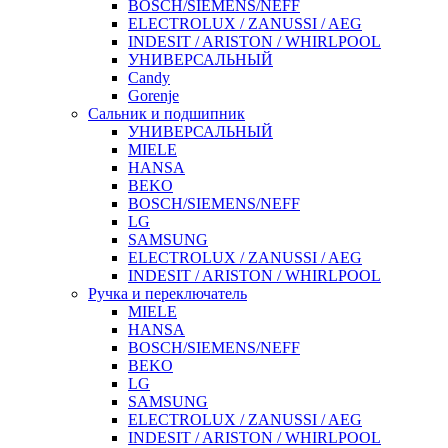
BOSCH/SIEMENS/NEFF
ELECTROLUX / ZANUSSI / AEG
INDESIT / ARISTON / WHIRLPOOL
УНИВЕРСАЛЬНЫЙ
Candy
Gorenje
Сальник и подшипник
УНИВЕРСАЛЬНЫЙ
MIELE
HANSA
BEKO
BOSCH/SIEMENS/NEFF
LG
SAMSUNG
ELECTROLUX / ZANUSSI / AEG
INDESIT / ARISTON / WHIRLPOOL
Ручка и переключатель
MIELE
HANSA
BOSCH/SIEMENS/NEFF
BEKO
LG
SAMSUNG
ELECTROLUX / ZANUSSI / AEG
INDESIT / ARISTON / WHIRLPOOL