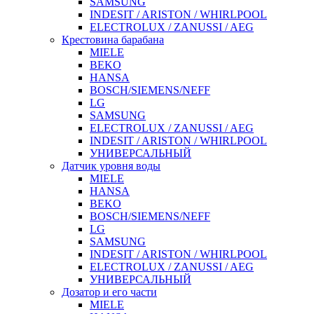
SAMSUNG
INDESIT / ARISTON / WHIRLPOOL
ELECTROLUX / ZANUSSI / AEG
Крестовина барабана
MIELE
BEKO
HANSA
BOSCH/SIEMENS/NEFF
LG
SAMSUNG
ELECTROLUX / ZANUSSI / AEG
INDESIT / ARISTON / WHIRLPOOL
УНИВЕРСАЛЬНЫЙ
Датчик уровня воды
MIELE
HANSA
BEKO
BOSCH/SIEMENS/NEFF
LG
SAMSUNG
INDESIT / ARISTON / WHIRLPOOL
ELECTROLUX / ZANUSSI / AEG
УНИВЕРСАЛЬНЫЙ
Дозатор и его части
MIELE