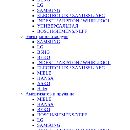
LG
SAMSUNG
ELECTROLUX / ZANUSSI / AEG
INDESIT / ARISTON / WHIRLPOOL
УНИВЕРСАЛЬНАЯ
BOSCH/SIEMENS/NEFF
Электронный модуль
SAMSUNG
LG
BSHG
BEKO
INDESIT / ARISTON / WHIRLPOOL
ELECTROLUX / ZANUSSI / AEG
MIELE
HANSA
ASKO
Haier
Амортизатор и пружина
MIELE
HANSA
BEKO
BOSCH/SIEMENS/NEFF
LG
SAMSUNG