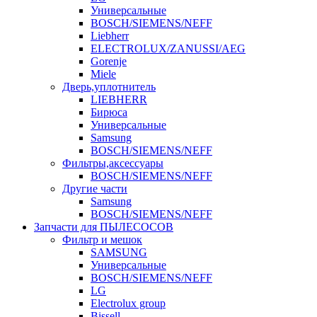
Универсальные
BOSCH/SIEMENS/NEFF
Liebherr
ELECTROLUX/ZANUSSI/AEG
Gorenje
Miele
Дверь,уплотнитель
LIEBHERR
Бирюса
Универсальные
Samsung
BOSCH/SIEMENS/NEFF
Фильтры,аксессуары
BOSCH/SIEMENS/NEFF
Другие части
Samsung
BOSCH/SIEMENS/NEFF
Запчасти для ПЫЛЕСОСОВ
Фильтр и мешок
SAMSUNG
Универсальные
BOSCH/SIEMENS/NEFF
LG
Electrolux group
Bissell