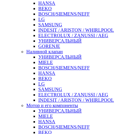
HANSA
BEKO
BOSCH/SIEMENS/NEFF
LG
SAMSUNG
INDESIT / ARISTON / WHIRLPOOL
ELECTROLUX / ZANUSSI / AEG
УНИВЕРСАЛЬНЫЙ
GORENJE
Наливной клапан
УНИВЕРСАЛЬНЫЙ
MIELE
BOSCH/SIEMENS/NEFF
HANSA
BEKO
LG
SAMSUNG
ELECTROLUX / ZANUSSI / AEG
INDESIT / ARISTON / WHIRLPOOL
Мотор и его компоненты
УНИВЕРСАЛЬНЫЙ
MIELE
HANSA
BOSCH/SIEMENS/NEFF
BEKO