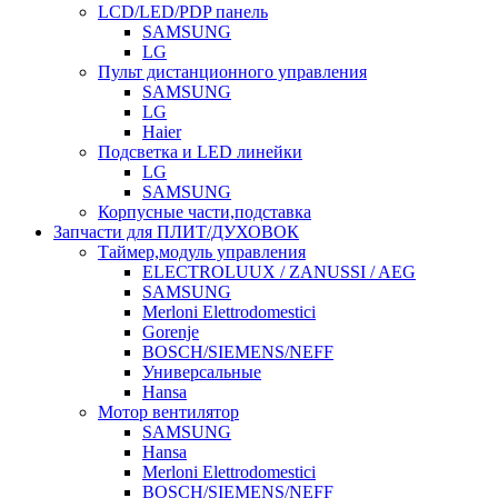
LCD/LED/PDP панель
SAMSUNG
LG
Пульт дистанционного управления
SAMSUNG
LG
Haier
Подсветка и LED линейки
LG
SAMSUNG
Корпусные части,подставка
Запчасти для ПЛИТ/ДУХОВОК
Таймер,модуль управления
ELECTROLUUX / ZANUSSI / AEG
SAMSUNG
Merloni Elettrodomestici
Gorenje
BOSCH/SIEMENS/NEFF
Универсальные
Hansa
Мотор вентилятор
SAMSUNG
Hansa
Merloni Elettrodomestici
BOSCH/SIEMENS/NEFF