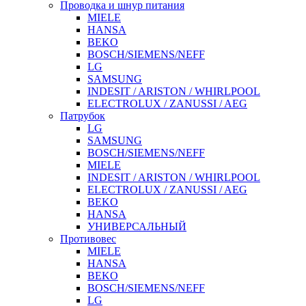
Проводка и шнур питания
MIELE
HANSA
BEKO
BOSCH/SIEMENS/NEFF
LG
SAMSUNG
INDESIT / ARISTON / WHIRLPOOL
ELECTROLUX / ZANUSSI / AEG
Патрубок
LG
SAMSUNG
BOSCH/SIEMENS/NEFF
MIELE
INDESIT / ARISTON / WHIRLPOOL
ELECTROLUX / ZANUSSI / AEG
BEKO
HANSA
УНИВЕРСАЛЬНЫЙ
Противовес
MIELE
HANSA
BEKO
BOSCH/SIEMENS/NEFF
LG