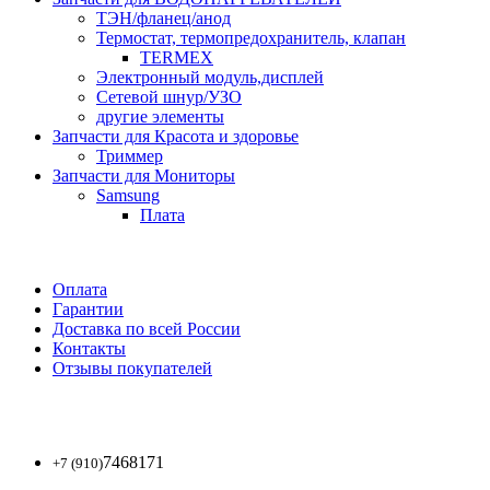
ТЭН/фланец/анод
Термостат, термопредохранитель, клапан
TERMEX
Электронный модуль,дисплей
Сетевой шнур/УЗО
другие элементы
Запчасти для Красота и здоровье
Триммер
Запчасти для Мониторы
Samsung
Плата
Оплата
Гарантии
Доставка по всей России
Контакты
Отзывы покупателей
7468171
+7 (910)