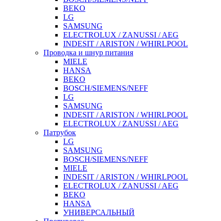
BEKO
LG
SAMSUNG
ELECTROLUX / ZANUSSI / AEG
INDESIT / ARISTON / WHIRLPOOL
Проводка и шнур питания
MIELE
HANSA
BEKO
BOSCH/SIEMENS/NEFF
LG
SAMSUNG
INDESIT / ARISTON / WHIRLPOOL
ELECTROLUX / ZANUSSI / AEG
Патрубок
LG
SAMSUNG
BOSCH/SIEMENS/NEFF
MIELE
INDESIT / ARISTON / WHIRLPOOL
ELECTROLUX / ZANUSSI / AEG
BEKO
HANSA
УНИВЕРСАЛЬНЫЙ