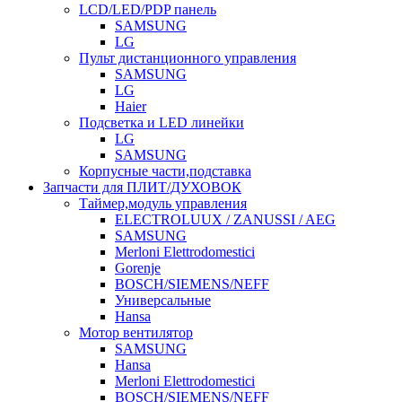
LCD/LED/PDP панель
SAMSUNG
LG
Пульт дистанционного управления
SAMSUNG
LG
Haier
Подсветка и LED линейки
LG
SAMSUNG
Корпусные части,подставка
Запчасти для ПЛИТ/ДУХОВОК
Таймер,модуль управления
ELECTROLUUX / ZANUSSI / AEG
SAMSUNG
Merloni Elettrodomestici
Gorenje
BOSCH/SIEMENS/NEFF
Универсальные
Hansa
Мотор вентилятор
SAMSUNG
Hansa
Merloni Elettrodomestici
BOSCH/SIEMENS/NEFF