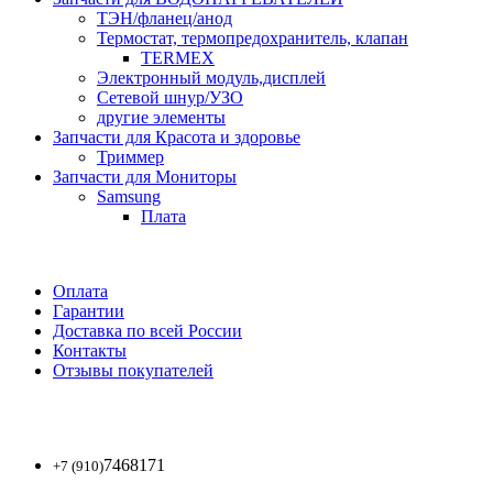
ТЭН/фланец/анод
Термостат, термопредохранитель, клапан
TERMEX
Электронный модуль,дисплей
Сетевой шнур/УЗО
другие элементы
Запчасти для Красота и здоровье
Триммер
Запчасти для Мониторы
Samsung
Плата
Оплата
Гарантии
Доставка по всей России
Контакты
Отзывы покупателей
7468171
+7 (910)