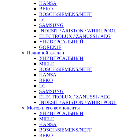
HANSA
BEKO
BOSCH/SIEMENS/NEFF
LG
SAMSUNG
INDESIT / ARISTON / WHIRLPOOL
ELECTROLUX / ZANUSSI / AEG
УНИВЕРСАЛЬНЫЙ
GORENJE
Наливной клапан
УНИВЕРСАЛЬНЫЙ
MIELE
BOSCH/SIEMENS/NEFF
HANSA
BEKO
LG
SAMSUNG
ELECTROLUX / ZANUSSI / AEG
INDESIT / ARISTON / WHIRLPOOL
Мотор и его компоненты
УНИВЕРСАЛЬНЫЙ
MIELE
HANSA
BOSCH/SIEMENS/NEFF
BEKO