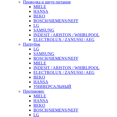
Проводка и шнур питания
MIELE
HANSA
BEKO
BOSCH/SIEMENS/NEFF
LG
SAMSUNG
INDESIT / ARISTON / WHIRLPOOL
ELECTROLUX / ZANUSSI / AEG
Патрубок
LG
SAMSUNG
BOSCH/SIEMENS/NEFF
MIELE
INDESIT / ARISTON / WHIRLPOOL
ELECTROLUX / ZANUSSI / AEG
BEKO
HANSA
УНИВЕРСАЛЬНЫЙ
Противовес
MIELE
HANSA
BEKO
BOSCH/SIEMENS/NEFF
LG