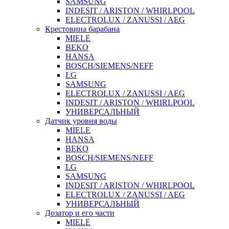
SAMSUNG
INDESIT / ARISTON / WHIRLPOOL
ELECTROLUX / ZANUSSI / AEG
Крестовина барабана
MIELE
BEKO
HANSA
BOSCH/SIEMENS/NEFF
LG
SAMSUNG
ELECTROLUX / ZANUSSI / AEG
INDESIT / ARISTON / WHIRLPOOL
УНИВЕРСАЛЬНЫЙ
Датчик уровня воды
MIELE
HANSA
BEKO
BOSCH/SIEMENS/NEFF
LG
SAMSUNG
INDESIT / ARISTON / WHIRLPOOL
ELECTROLUX / ZANUSSI / AEG
УНИВЕРСАЛЬНЫЙ
Дозатор и его части
MIELE