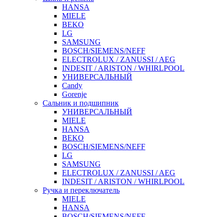
HANSA
MIELE
BEKO
LG
SAMSUNG
BOSCH/SIEMENS/NEFF
ELECTROLUX / ZANUSSI / AEG
INDESIT / ARISTON / WHIRLPOOL
УНИВЕРСАЛЬНЫЙ
Candy
Gorenje
Сальник и подшипник
УНИВЕРСАЛЬНЫЙ
MIELE
HANSA
BEKO
BOSCH/SIEMENS/NEFF
LG
SAMSUNG
ELECTROLUX / ZANUSSI / AEG
INDESIT / ARISTON / WHIRLPOOL
Ручка и переключатель
MIELE
HANSA
BOSCH/SIEMENS/NEFF