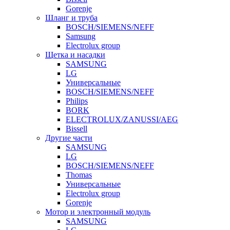
Gorenje
Шланг и труба
BOSCH/SIEMENS/NEFF
Samsung
Electrolux group
Щетка и насадки
SAMSUNG
LG
Универсальные
BOSCH/SIEMENS/NEFF
Philips
BORK
ELECTROLUX/ZANUSSI/AEG
Bissell
Другие части
SAMSUNG
LG
BOSCH/SIEMENS/NEFF
Thomas
Универсальные
Electrolux group
Gorenje
Мотор и электронный модуль
SAMSUNG