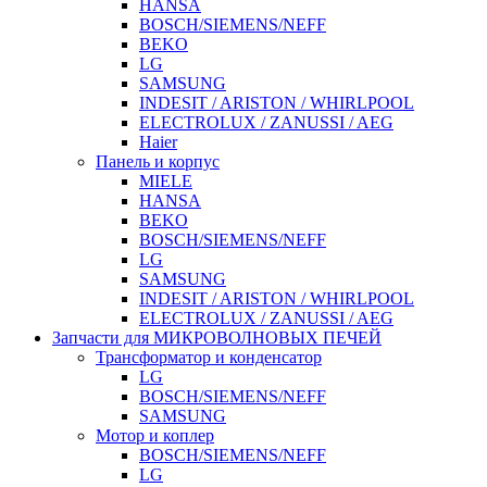
HANSA
BOSCH/SIEMENS/NEFF
BEKO
LG
SAMSUNG
INDESIT / ARISTON / WHIRLPOOL
ELECTROLUX / ZANUSSI / AEG
Haier
Панель и корпус
MIELE
HANSA
BEKO
BOSCH/SIEMENS/NEFF
LG
SAMSUNG
INDESIT / ARISTON / WHIRLPOOL
ELECTROLUX / ZANUSSI / AEG
Запчасти для МИКРОВОЛНОВЫХ ПЕЧЕЙ
Трансформатор и конденсатор
LG
BOSCH/SIEMENS/NEFF
SAMSUNG
Мотор и коплер
BOSCH/SIEMENS/NEFF
LG