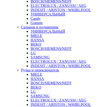
BOSCH/SIEMENS/NEFF
ELECTROLUX / ZANUSSI / AEG
INDESIT / ARISTON / WHIRLPOOL
УНИВЕРСАЛЬНЫЙ
Candy
Gorenje
Сальник и подшипник
УНИВЕРСАЛЬНЫЙ
MIELE
HANSA
BEKO
BOSCH/SIEMENS/NEFF
LG
SAMSUNG
ELECTROLUX / ZANUSSI / AEG
INDESIT / ARISTON / WHIRLPOOL
Ручка и переключатель
MIELE
HANSA
BOSCH/SIEMENS/NEFF
BEKO
LG
SAMSUNG
ELECTROLUX / ZANUSSI / AEG
INDESIT / ARISTON / WHIRLPOOL