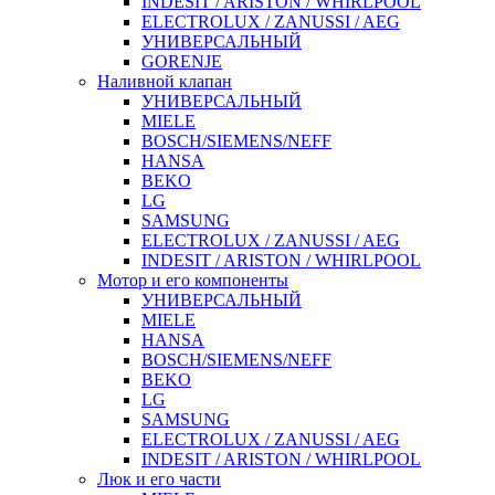
INDESIT / ARISTON / WHIRLPOOL
ELECTROLUX / ZANUSSI / AEG
УНИВЕРСАЛЬНЫЙ
GORENJE
Наливной клапан
УНИВЕРСАЛЬНЫЙ
MIELE
BOSCH/SIEMENS/NEFF
HANSA
BEKO
LG
SAMSUNG
ELECTROLUX / ZANUSSI / AEG
INDESIT / ARISTON / WHIRLPOOL
Мотор и его компоненты
УНИВЕРСАЛЬНЫЙ
MIELE
HANSA
BOSCH/SIEMENS/NEFF
BEKO
LG
SAMSUNG
ELECTROLUX / ZANUSSI / AEG
INDESIT / ARISTON / WHIRLPOOL
Люк и его части