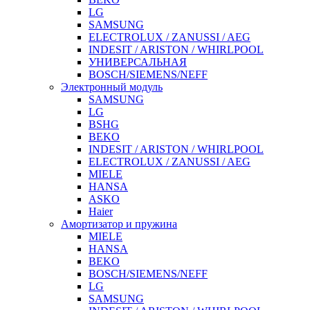
LG
SAMSUNG
ELECTROLUX / ZANUSSI / AEG
INDESIT / ARISTON / WHIRLPOOL
УНИВЕРСАЛЬНАЯ
BOSCH/SIEMENS/NEFF
Электронный модуль
SAMSUNG
LG
BSHG
BEKO
INDESIT / ARISTON / WHIRLPOOL
ELECTROLUX / ZANUSSI / AEG
MIELE
HANSA
ASKO
Haier
Амортизатор и пружина
MIELE
HANSA
BEKO
BOSCH/SIEMENS/NEFF
LG
SAMSUNG