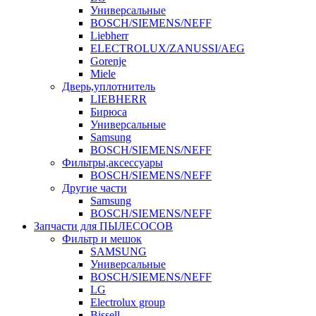
Универсальные
BOSCH/SIEMENS/NEFF
Liebherr
ELECTROLUX/ZANUSSI/AEG
Gorenje
Miele
Дверь,уплотнитель
LIEBHERR
Бирюса
Универсальные
Samsung
BOSCH/SIEMENS/NEFF
Фильтры,аксессуары
BOSCH/SIEMENS/NEFF
Другие части
Samsung
BOSCH/SIEMENS/NEFF
Запчасти для ПЫЛЕСОСОВ
Фильтр и мешок
SAMSUNG
Универсальные
BOSCH/SIEMENS/NEFF
LG
Electrolux group
Bissell