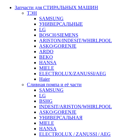
Запчасти для СТИРАЛЬНЫХ МАШИН
ТЭН
SAMSUNG
УНИВЕРСАЛЬНЫЕ
LG
BOSCH/SIEMENS
ARISTON/INDESIT/WHIRLPOOL
ASKO/GORENJE
ARDO
BEKO
HANSA
MIELE
ELECTROLUX/ZANUSSI/AEG
Haier
Сливная помпа и её части
SAMSUNG
LG
BSHG
INDESIT/ARISTON/WHIRLPOOL
ASKO/GORENJE
УНИВЕРСАЛЬНАЯ
MIELE
HANSA
ELECTROLUX / ZANUSSI / AEG