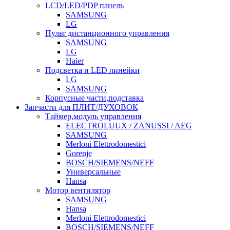
LCD/LED/PDP панель
SAMSUNG
LG
Пульт дистанционного управления
SAMSUNG
LG
Haier
Подсветка и LED линейки
LG
SAMSUNG
Корпусные части,подставка
Запчасти для ПЛИТ/ДУХОВОК
Таймер,модуль управления
ELECTROLUUX / ZANUSSI / AEG
SAMSUNG
Merloni Elettrodomestici
Gorenje
BOSCH/SIEMENS/NEFF
Универсальные
Hansa
Мотор вентилятор
SAMSUNG
Hansa
Merloni Elettrodomestici
BOSCH/SIEMENS/NEFF