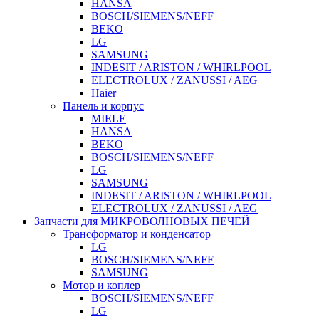
HANSA
BOSCH/SIEMENS/NEFF
BEKO
LG
SAMSUNG
INDESIT / ARISTON / WHIRLPOOL
ELECTROLUX / ZANUSSI / AEG
Haier
Панель и корпус
MIELE
HANSA
BEKO
BOSCH/SIEMENS/NEFF
LG
SAMSUNG
INDESIT / ARISTON / WHIRLPOOL
ELECTROLUX / ZANUSSI / AEG
Запчасти для МИКРОВОЛНОВЫХ ПЕЧЕЙ
Трансформатор и конденсатор
LG
BOSCH/SIEMENS/NEFF
SAMSUNG
Мотор и коплер
BOSCH/SIEMENS/NEFF
LG