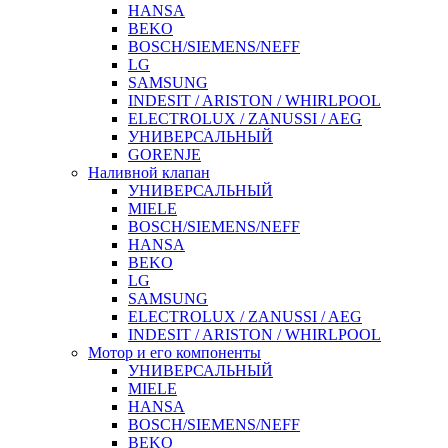
HANSA
BEKO
BOSCH/SIEMENS/NEFF
LG
SAMSUNG
INDESIT / ARISTON / WHIRLPOOL
ELECTROLUX / ZANUSSI / AEG
УНИВЕРСАЛЬНЫЙ
GORENJE
Наливной клапан
УНИВЕРСАЛЬНЫЙ
MIELE
BOSCH/SIEMENS/NEFF
HANSA
BEKO
LG
SAMSUNG
ELECTROLUX / ZANUSSI / AEG
INDESIT / ARISTON / WHIRLPOOL
Мотор и его компоненты
УНИВЕРСАЛЬНЫЙ
MIELE
HANSA
BOSCH/SIEMENS/NEFF
BEKO