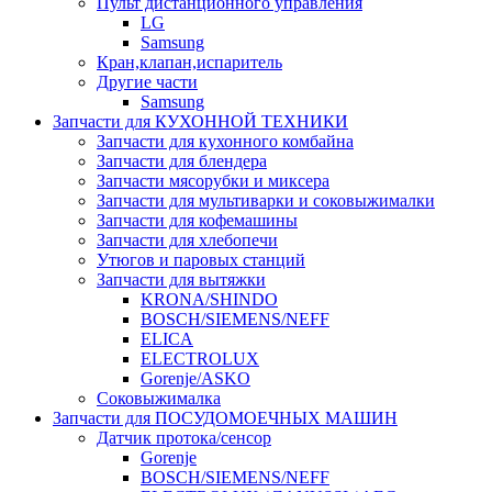
Пульт дистанционного управления
LG
Samsung
Кран,клапан,испаритель
Другие части
Samsung
Запчасти для КУХОННОЙ ТЕХНИКИ
Запчасти для кухонного комбайна
Запчасти для блендера
Запчасти мясорубки и миксера
Запчасти для мультиварки и соковыжималки
Запчасти для кофемашины
Запчасти для хлебопечи
Утюгов и паровых станций
Запчасти для вытяжки
KRONA/SHINDO
BOSCH/SIEMENS/NEFF
ELICA
ELECTROLUX
Gorenje/ASKO
Соковыжималка
Запчасти для ПОСУДОМОЕЧНЫХ МАШИН
Датчик протока/сенсор
Gorenje
BOSCH/SIEMENS/NEFF