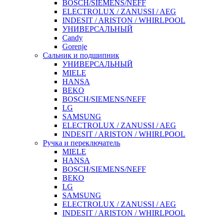
BOSCH/SIEMENS/NEFF
ELECTROLUX / ZANUSSI / AEG
INDESIT / ARISTON / WHIRLPOOL
УНИВЕРСАЛЬНЫЙ
Candy
Gorenje
Сальник и подшипник
УНИВЕРСАЛЬНЫЙ
MIELE
HANSA
BEKO
BOSCH/SIEMENS/NEFF
LG
SAMSUNG
ELECTROLUX / ZANUSSI / AEG
INDESIT / ARISTON / WHIRLPOOL
Ручка и переключатель
MIELE
HANSA
BOSCH/SIEMENS/NEFF
BEKO
LG
SAMSUNG
ELECTROLUX / ZANUSSI / AEG
INDESIT / ARISTON / WHIRLPOOL