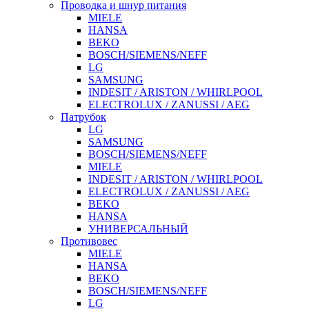
Проводка и шнур питания
MIELE
HANSA
BEKO
BOSCH/SIEMENS/NEFF
LG
SAMSUNG
INDESIT / ARISTON / WHIRLPOOL
ELECTROLUX / ZANUSSI / AEG
Патрубок
LG
SAMSUNG
BOSCH/SIEMENS/NEFF
MIELE
INDESIT / ARISTON / WHIRLPOOL
ELECTROLUX / ZANUSSI / AEG
BEKO
HANSA
УНИВЕРСАЛЬНЫЙ
Противовес
MIELE
HANSA
BEKO
BOSCH/SIEMENS/NEFF
LG