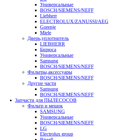
Универсальные
BOSCH/SIEMENS/NEFF
Liebherr
ELECTROLUX/ZANUSSI/AEG
Gorenje
Miele
Дверь,уплотнитель
LIEBHERR
Бирюса
Универсальные
Samsung
BOSCH/SIEMENS/NEFF
Фильтры,аксессуары
BOSCH/SIEMENS/NEFF
Другие части
Samsung
BOSCH/SIEMENS/NEFF
Запчасти для ПЫЛЕСОСОВ
Фильтр и мешок
SAMSUNG
Универсальные
BOSCH/SIEMENS/NEFF
LG
Electrolux group
Bissell