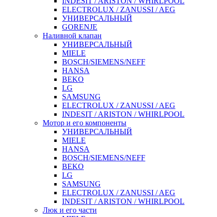
INDESIT / ARISTON / WHIRLPOOL
ELECTROLUX / ZANUSSI / AEG
УНИВЕРСАЛЬНЫЙ
GORENJE
Наливной клапан
УНИВЕРСАЛЬНЫЙ
MIELE
BOSCH/SIEMENS/NEFF
HANSA
BEKO
LG
SAMSUNG
ELECTROLUX / ZANUSSI / AEG
INDESIT / ARISTON / WHIRLPOOL
Мотор и его компоненты
УНИВЕРСАЛЬНЫЙ
MIELE
HANSA
BOSCH/SIEMENS/NEFF
BEKO
LG
SAMSUNG
ELECTROLUX / ZANUSSI / AEG
INDESIT / ARISTON / WHIRLPOOL
Люк и его части