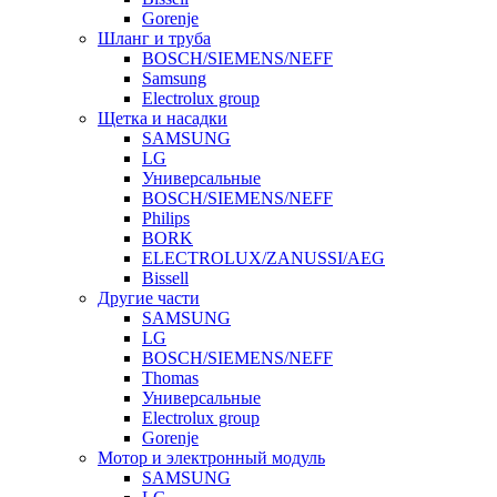
Gorenje
Шланг и труба
BOSCH/SIEMENS/NEFF
Samsung
Electrolux group
Щетка и насадки
SAMSUNG
LG
Универсальные
BOSCH/SIEMENS/NEFF
Philips
BORK
ELECTROLUX/ZANUSSI/AEG
Bissell
Другие части
SAMSUNG
LG
BOSCH/SIEMENS/NEFF
Thomas
Универсальные
Electrolux group
Gorenje
Мотор и электронный модуль
SAMSUNG