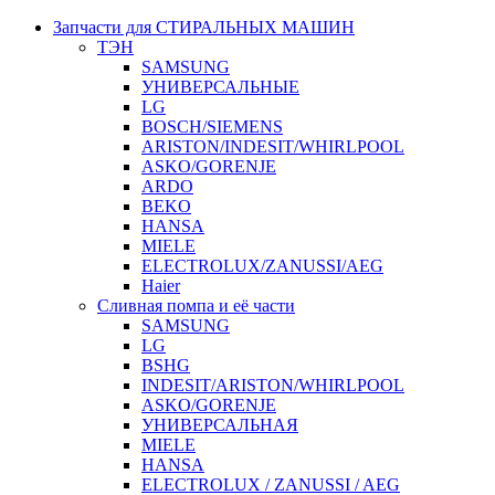
Запчасти для СТИРАЛЬНЫХ МАШИН
ТЭН
SAMSUNG
УНИВЕРСАЛЬНЫЕ
LG
BOSCH/SIEMENS
ARISTON/INDESIT/WHIRLPOOL
ASKO/GORENJE
ARDO
BEKO
HANSA
MIELE
ELECTROLUX/ZANUSSI/AEG
Haier
Сливная помпа и её части
SAMSUNG
LG
BSHG
INDESIT/ARISTON/WHIRLPOOL
ASKO/GORENJE
УНИВЕРСАЛЬНАЯ
MIELE
HANSA
ELECTROLUX / ZANUSSI / AEG