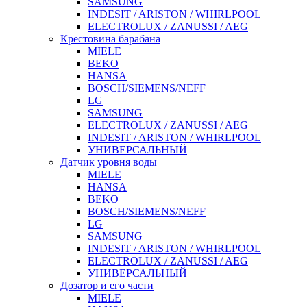
SAMSUNG
INDESIT / ARISTON / WHIRLPOOL
ELECTROLUX / ZANUSSI / AEG
Крестовина барабана
MIELE
BEKO
HANSA
BOSCH/SIEMENS/NEFF
LG
SAMSUNG
ELECTROLUX / ZANUSSI / AEG
INDESIT / ARISTON / WHIRLPOOL
УНИВЕРСАЛЬНЫЙ
Датчик уровня воды
MIELE
HANSA
BEKO
BOSCH/SIEMENS/NEFF
LG
SAMSUNG
INDESIT / ARISTON / WHIRLPOOL
ELECTROLUX / ZANUSSI / AEG
УНИВЕРСАЛЬНЫЙ
Дозатор и его части
MIELE