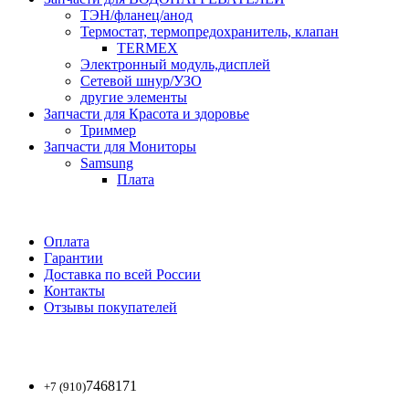
ТЭН/фланец/анод
Термостат, термопредохранитель, клапан
TERMEX
Электронный модуль,дисплей
Сетевой шнур/УЗО
другие элементы
Запчасти для Красота и здоровье
Триммер
Запчасти для Мониторы
Samsung
Плата
Оплата
Гарантии
Доставка по всей России
Контакты
Отзывы покупателей
7468171
+7 (910)