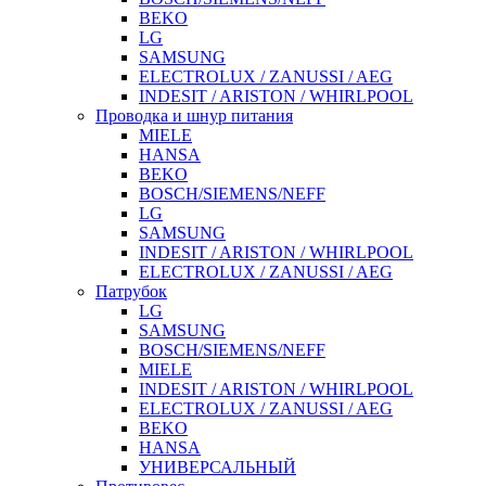
BEKO
LG
SAMSUNG
ELECTROLUX / ZANUSSI / AEG
INDESIT / ARISTON / WHIRLPOOL
Проводка и шнур питания
MIELE
HANSA
BEKO
BOSCH/SIEMENS/NEFF
LG
SAMSUNG
INDESIT / ARISTON / WHIRLPOOL
ELECTROLUX / ZANUSSI / AEG
Патрубок
LG
SAMSUNG
BOSCH/SIEMENS/NEFF
MIELE
INDESIT / ARISTON / WHIRLPOOL
ELECTROLUX / ZANUSSI / AEG
BEKO
HANSA
УНИВЕРСАЛЬНЫЙ