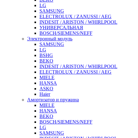
LG
SAMSUNG
ELECTROLUX / ZANUSSI / AEG
INDESIT / ARISTON / WHIRLPOOL
УНИВЕРСАЛЬНАЯ
BOSCH/SIEMENS/NEFF
Электронный модуль
SAMSUNG
LG
BSHG
BEKO
INDESIT / ARISTON / WHIRLPOOL
ELECTROLUX / ZANUSSI / AEG
MIELE
HANSA
ASKO
Haier
Амортизатор и пружина
MIELE
HANSA
BEKO
BOSCH/SIEMENS/NEFF
LG
SAMSUNG