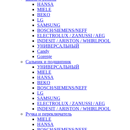
HANSA
MIELE
BEKO
LG
SAMSUNG
BOSCH/SIEMENS/NEFF
ELECTROLUX / ZANUSSI / AEG
INDESIT / ARISTON / WHIRLPOOL
УНИВЕРСАЛЬНЫЙ
Candy
Gorenje
Сальник и подшипник
УНИВЕРСАЛЬНЫЙ
MIELE
HANSA
BEKO
BOSCH/SIEMENS/NEFF
LG
SAMSUNG
ELECTROLUX / ZANUSSI / AEG
INDESIT / ARISTON / WHIRLPOOL
Ручка и переключатель
MIELE
HANSA
BOSCH/SIEMENS/NEFF