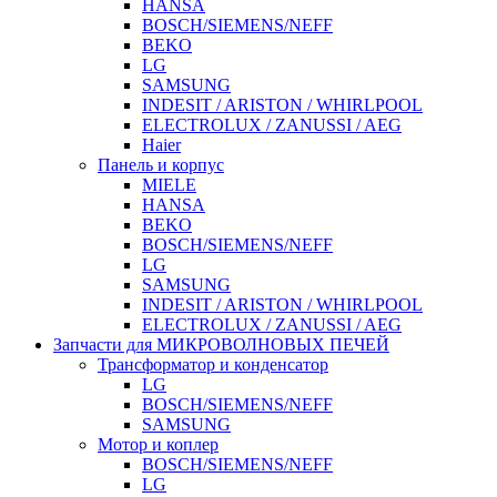
HANSA
BOSCH/SIEMENS/NEFF
BEKO
LG
SAMSUNG
INDESIT / ARISTON / WHIRLPOOL
ELECTROLUX / ZANUSSI / AEG
Haier
Панель и корпус
MIELE
HANSA
BEKO
BOSCH/SIEMENS/NEFF
LG
SAMSUNG
INDESIT / ARISTON / WHIRLPOOL
ELECTROLUX / ZANUSSI / AEG
Запчасти для МИКРОВОЛНОВЫХ ПЕЧЕЙ
Трансформатор и конденсатор
LG
BOSCH/SIEMENS/NEFF
SAMSUNG
Мотор и коплер
BOSCH/SIEMENS/NEFF
LG