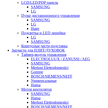
LCD/LED/PDP панель
SAMSUNG
LG
Пульт дистанционного управления
SAMSUNG
LG
Haier
Подсветка и LED линейки
LG
SAMSUNG
Корпусные части,подставка
Запчасти для ПЛИТ/ДУХОВОК
Таймер,модуль управления
ELECTROLUUX / ZANUSSI / AEG
SAMSUNG
Merloni Elettrodomestici
Gorenje
BOSCH/SIEMENS/NEFF
Универсальные
Hansa
Мотор вентилятор
SAMSUNG
Hansa
Merloni Elettrodomestici
BOSCH/SIEMENS/NEFF