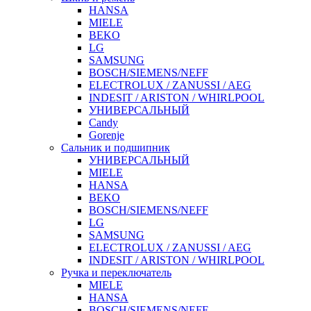
HANSA
MIELE
BEKO
LG
SAMSUNG
BOSCH/SIEMENS/NEFF
ELECTROLUX / ZANUSSI / AEG
INDESIT / ARISTON / WHIRLPOOL
УНИВЕРСАЛЬНЫЙ
Candy
Gorenje
Сальник и подшипник
УНИВЕРСАЛЬНЫЙ
MIELE
HANSA
BEKO
BOSCH/SIEMENS/NEFF
LG
SAMSUNG
ELECTROLUX / ZANUSSI / AEG
INDESIT / ARISTON / WHIRLPOOL
Ручка и переключатель
MIELE
HANSA
BOSCH/SIEMENS/NEFF