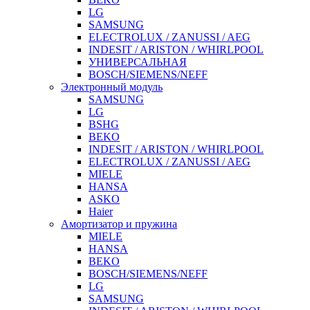
LG
SAMSUNG
ELECTROLUX / ZANUSSI / AEG
INDESIT / ARISTON / WHIRLPOOL
УНИВЕРСАЛЬНАЯ
BOSCH/SIEMENS/NEFF
Электронный модуль
SAMSUNG
LG
BSHG
BEKO
INDESIT / ARISTON / WHIRLPOOL
ELECTROLUX / ZANUSSI / AEG
MIELE
HANSA
ASKO
Haier
Амортизатор и пружина
MIELE
HANSA
BEKO
BOSCH/SIEMENS/NEFF
LG
SAMSUNG