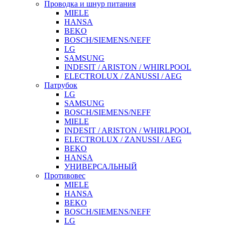
Проводка и шнур питания
MIELE
HANSA
BEKO
BOSCH/SIEMENS/NEFF
LG
SAMSUNG
INDESIT / ARISTON / WHIRLPOOL
ELECTROLUX / ZANUSSI / AEG
Патрубок
LG
SAMSUNG
BOSCH/SIEMENS/NEFF
MIELE
INDESIT / ARISTON / WHIRLPOOL
ELECTROLUX / ZANUSSI / AEG
BEKO
HANSA
УНИВЕРСАЛЬНЫЙ
Противовес
MIELE
HANSA
BEKO
BOSCH/SIEMENS/NEFF
LG