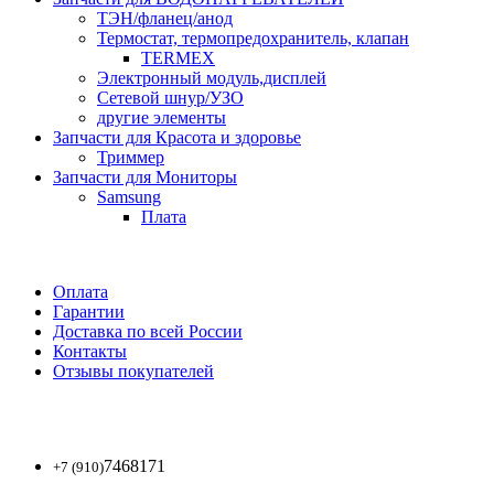
ТЭН/фланец/анод
Термостат, термопредохранитель, клапан
TERMEX
Электронный модуль,дисплей
Сетевой шнур/УЗО
другие элементы
Запчасти для Красота и здоровье
Триммер
Запчасти для Мониторы
Samsung
Плата
Оплата
Гарантии
Доставка по всей России
Контакты
Отзывы покупателей
7468171
+7 (910)