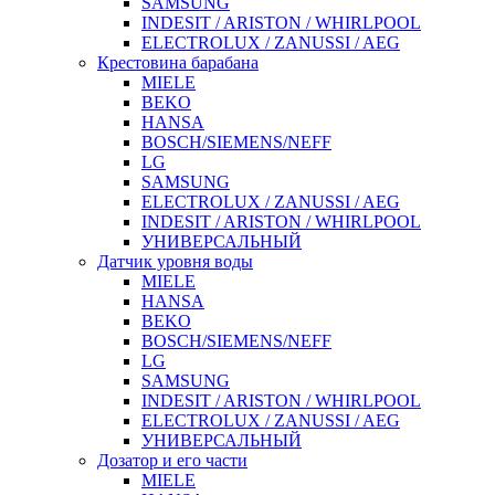
SAMSUNG
INDESIT / ARISTON / WHIRLPOOL
ELECTROLUX / ZANUSSI / AEG
Крестовина барабана
MIELE
BEKO
HANSA
BOSCH/SIEMENS/NEFF
LG
SAMSUNG
ELECTROLUX / ZANUSSI / AEG
INDESIT / ARISTON / WHIRLPOOL
УНИВЕРСАЛЬНЫЙ
Датчик уровня воды
MIELE
HANSA
BEKO
BOSCH/SIEMENS/NEFF
LG
SAMSUNG
INDESIT / ARISTON / WHIRLPOOL
ELECTROLUX / ZANUSSI / AEG
УНИВЕРСАЛЬНЫЙ
Дозатор и его части
MIELE