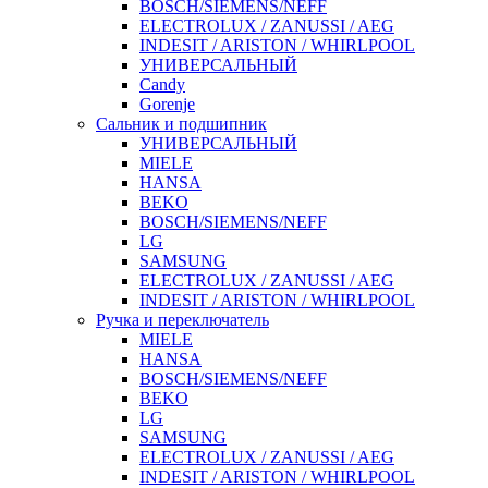
BOSCH/SIEMENS/NEFF
ELECTROLUX / ZANUSSI / AEG
INDESIT / ARISTON / WHIRLPOOL
УНИВЕРСАЛЬНЫЙ
Candy
Gorenje
Сальник и подшипник
УНИВЕРСАЛЬНЫЙ
MIELE
HANSA
BEKO
BOSCH/SIEMENS/NEFF
LG
SAMSUNG
ELECTROLUX / ZANUSSI / AEG
INDESIT / ARISTON / WHIRLPOOL
Ручка и переключатель
MIELE
HANSA
BOSCH/SIEMENS/NEFF
BEKO
LG
SAMSUNG
ELECTROLUX / ZANUSSI / AEG
INDESIT / ARISTON / WHIRLPOOL