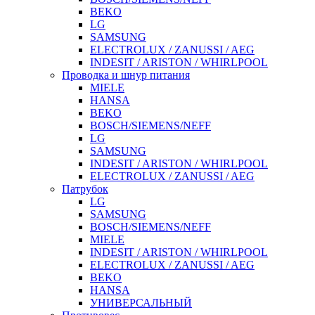
BEKO
LG
SAMSUNG
ELECTROLUX / ZANUSSI / AEG
INDESIT / ARISTON / WHIRLPOOL
Проводка и шнур питания
MIELE
HANSA
BEKO
BOSCH/SIEMENS/NEFF
LG
SAMSUNG
INDESIT / ARISTON / WHIRLPOOL
ELECTROLUX / ZANUSSI / AEG
Патрубок
LG
SAMSUNG
BOSCH/SIEMENS/NEFF
MIELE
INDESIT / ARISTON / WHIRLPOOL
ELECTROLUX / ZANUSSI / AEG
BEKO
HANSA
УНИВЕРСАЛЬНЫЙ