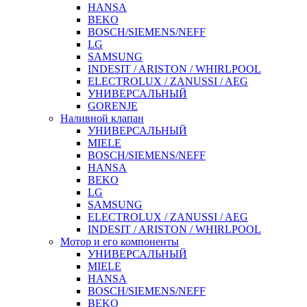
HANSA
BEKO
BOSCH/SIEMENS/NEFF
LG
SAMSUNG
INDESIT / ARISTON / WHIRLPOOL
ELECTROLUX / ZANUSSI / AEG
УНИВЕРСАЛЬНЫЙ
GORENJE
Наливной клапан
УНИВЕРСАЛЬНЫЙ
MIELE
BOSCH/SIEMENS/NEFF
HANSA
BEKO
LG
SAMSUNG
ELECTROLUX / ZANUSSI / AEG
INDESIT / ARISTON / WHIRLPOOL
Мотор и его компоненты
УНИВЕРСАЛЬНЫЙ
MIELE
HANSA
BOSCH/SIEMENS/NEFF
BEKO