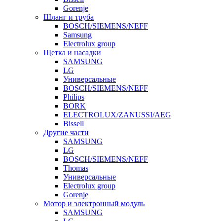
Gorenje
Шланг и труба
BOSCH/SIEMENS/NEFF
Samsung
Electrolux group
Щетка и насадки
SAMSUNG
LG
Универсальные
BOSCH/SIEMENS/NEFF
Philips
BORK
ELECTROLUX/ZANUSSI/AEG
Bissell
Другие части
SAMSUNG
LG
BOSCH/SIEMENS/NEFF
Thomas
Универсальные
Electrolux group
Gorenje
Мотор и электронный модуль
SAMSUNG