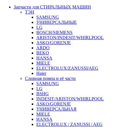
Запчасти для СТИРАЛЬНЫХ МАШИН
ТЭН
SAMSUNG
УНИВЕРСАЛЬНЫЕ
LG
BOSCH/SIEMENS
ARISTON/INDESIT/WHIRLPOOL
ASKO/GORENJE
ARDO
BEKO
HANSA
MIELE
ELECTROLUX/ZANUSSI/AEG
Haier
Сливная помпа и её части
SAMSUNG
LG
BSHG
INDESIT/ARISTON/WHIRLPOOL
ASKO/GORENJE
УНИВЕРСАЛЬНАЯ
MIELE
HANSA
ELECTROLUX / ZANUSSI / AEG