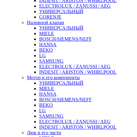
INDESIT / ARISTON / WHIRLPOOL
ELECTROLUX / ZANUSSI / AEG
УНИВЕРСАЛЬНЫЙ
GORENJE
Наливной клапан
УНИВЕРСАЛЬНЫЙ
MIELE
BOSCH/SIEMENS/NEFF
HANSA
BEKO
LG
SAMSUNG
ELECTROLUX / ZANUSSI / AEG
INDESIT / ARISTON / WHIRLPOOL
Мотор и его компоненты
УНИВЕРСАЛЬНЫЙ
MIELE
HANSA
BOSCH/SIEMENS/NEFF
BEKO
LG
SAMSUNG
ELECTROLUX / ZANUSSI / AEG
INDESIT / ARISTON / WHIRLPOOL
Люк и его части