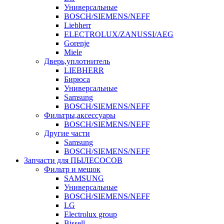
Универсальные
BOSCH/SIEMENS/NEFF
Liebherr
ELECTROLUX/ZANUSSI/AEG
Gorenje
Miele
Дверь,уплотнитель
LIEBHERR
Бирюса
Универсальные
Samsung
BOSCH/SIEMENS/NEFF
Фильтры,аксессуары
BOSCH/SIEMENS/NEFF
Другие части
Samsung
BOSCH/SIEMENS/NEFF
Запчасти для ПЫЛЕСОСОВ
Фильтр и мешок
SAMSUNG
Универсальные
BOSCH/SIEMENS/NEFF
LG
Electrolux group
Bissell