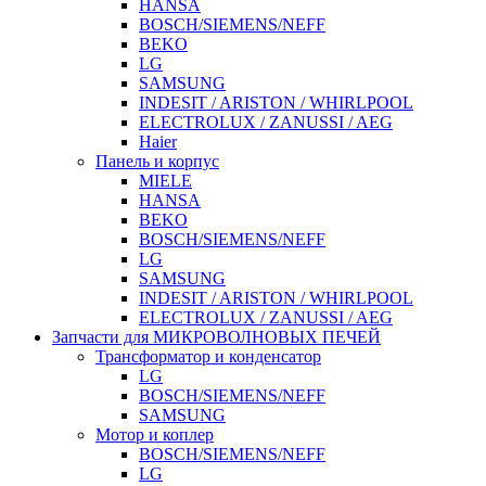
HANSA
BOSCH/SIEMENS/NEFF
BEKO
LG
SAMSUNG
INDESIT / ARISTON / WHIRLPOOL
ELECTROLUX / ZANUSSI / AEG
Haier
Панель и корпус
MIELE
HANSA
BEKO
BOSCH/SIEMENS/NEFF
LG
SAMSUNG
INDESIT / ARISTON / WHIRLPOOL
ELECTROLUX / ZANUSSI / AEG
Запчасти для МИКРОВОЛНОВЫХ ПЕЧЕЙ
Трансформатор и конденсатор
LG
BOSCH/SIEMENS/NEFF
SAMSUNG
Мотор и коплер
BOSCH/SIEMENS/NEFF
LG