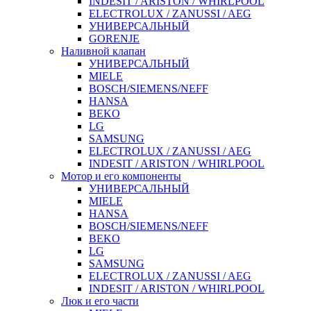
INDESIT / ARISTON / WHIRLPOOL
ELECTROLUX / ZANUSSI / AEG
УНИВЕРСАЛЬНЫЙ
GORENJE
Наливной клапан
УНИВЕРСАЛЬНЫЙ
MIELE
BOSCH/SIEMENS/NEFF
HANSA
BEKO
LG
SAMSUNG
ELECTROLUX / ZANUSSI / AEG
INDESIT / ARISTON / WHIRLPOOL
Мотор и его компоненты
УНИВЕРСАЛЬНЫЙ
MIELE
HANSA
BOSCH/SIEMENS/NEFF
BEKO
LG
SAMSUNG
ELECTROLUX / ZANUSSI / AEG
INDESIT / ARISTON / WHIRLPOOL
Люк и его части