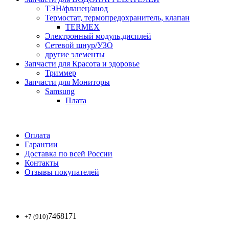
ТЭН/фланец/анод
Термостат, термопредохранитель, клапан
TERMEX
Электронный модуль,дисплей
Сетевой шнур/УЗО
другие элементы
Запчасти для Красота и здоровье
Триммер
Запчасти для Мониторы
Samsung
Плата
Оплата
Гарантии
Доставка по всей России
Контакты
Отзывы покупателей
7468171
+7 (910)