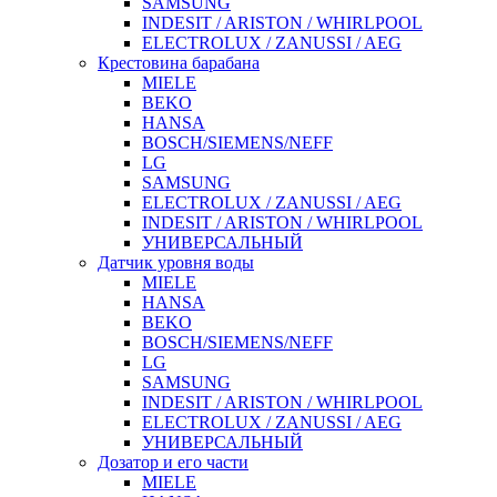
SAMSUNG
INDESIT / ARISTON / WHIRLPOOL
ELECTROLUX / ZANUSSI / AEG
Крестовина барабана
MIELE
BEKO
HANSA
BOSCH/SIEMENS/NEFF
LG
SAMSUNG
ELECTROLUX / ZANUSSI / AEG
INDESIT / ARISTON / WHIRLPOOL
УНИВЕРСАЛЬНЫЙ
Датчик уровня воды
MIELE
HANSA
BEKO
BOSCH/SIEMENS/NEFF
LG
SAMSUNG
INDESIT / ARISTON / WHIRLPOOL
ELECTROLUX / ZANUSSI / AEG
УНИВЕРСАЛЬНЫЙ
Дозатор и его части
MIELE