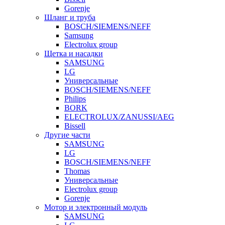
Gorenje
Шланг и труба
BOSCH/SIEMENS/NEFF
Samsung
Electrolux group
Щетка и насадки
SAMSUNG
LG
Универсальные
BOSCH/SIEMENS/NEFF
Philips
BORK
ELECTROLUX/ZANUSSI/AEG
Bissell
Другие части
SAMSUNG
LG
BOSCH/SIEMENS/NEFF
Thomas
Универсальные
Electrolux group
Gorenje
Мотор и электронный модуль
SAMSUNG