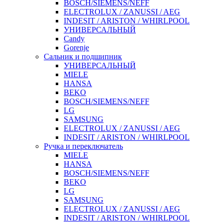
BOSCH/SIEMENS/NEFF
ELECTROLUX / ZANUSSI / AEG
INDESIT / ARISTON / WHIRLPOOL
УНИВЕРСАЛЬНЫЙ
Candy
Gorenje
Сальник и подшипник
УНИВЕРСАЛЬНЫЙ
MIELE
HANSA
BEKO
BOSCH/SIEMENS/NEFF
LG
SAMSUNG
ELECTROLUX / ZANUSSI / AEG
INDESIT / ARISTON / WHIRLPOOL
Ручка и переключатель
MIELE
HANSA
BOSCH/SIEMENS/NEFF
BEKO
LG
SAMSUNG
ELECTROLUX / ZANUSSI / AEG
INDESIT / ARISTON / WHIRLPOOL