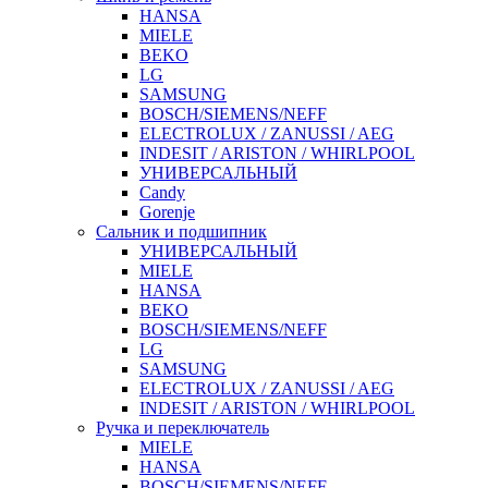
HANSA
MIELE
BEKO
LG
SAMSUNG
BOSCH/SIEMENS/NEFF
ELECTROLUX / ZANUSSI / AEG
INDESIT / ARISTON / WHIRLPOOL
УНИВЕРСАЛЬНЫЙ
Candy
Gorenje
Сальник и подшипник
УНИВЕРСАЛЬНЫЙ
MIELE
HANSA
BEKO
BOSCH/SIEMENS/NEFF
LG
SAMSUNG
ELECTROLUX / ZANUSSI / AEG
INDESIT / ARISTON / WHIRLPOOL
Ручка и переключатель
MIELE
HANSA
BOSCH/SIEMENS/NEFF