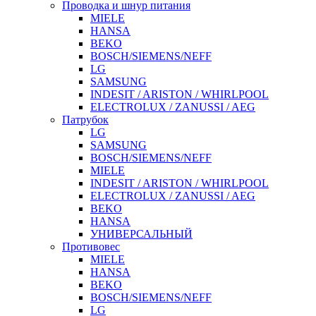
Проводка и шнур питания
MIELE
HANSA
BEKO
BOSCH/SIEMENS/NEFF
LG
SAMSUNG
INDESIT / ARISTON / WHIRLPOOL
ELECTROLUX / ZANUSSI / AEG
Патрубок
LG
SAMSUNG
BOSCH/SIEMENS/NEFF
MIELE
INDESIT / ARISTON / WHIRLPOOL
ELECTROLUX / ZANUSSI / AEG
BEKO
HANSA
УНИВЕРСАЛЬНЫЙ
Противовес
MIELE
HANSA
BEKO
BOSCH/SIEMENS/NEFF
LG