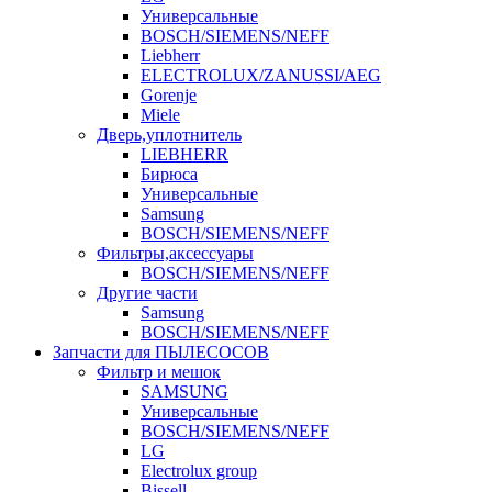
Универсальные
BOSCH/SIEMENS/NEFF
Liebherr
ELECTROLUX/ZANUSSI/AEG
Gorenje
Miele
Дверь,уплотнитель
LIEBHERR
Бирюса
Универсальные
Samsung
BOSCH/SIEMENS/NEFF
Фильтры,аксессуары
BOSCH/SIEMENS/NEFF
Другие части
Samsung
BOSCH/SIEMENS/NEFF
Запчасти для ПЫЛЕСОСОВ
Фильтр и мешок
SAMSUNG
Универсальные
BOSCH/SIEMENS/NEFF
LG
Electrolux group
Bissell