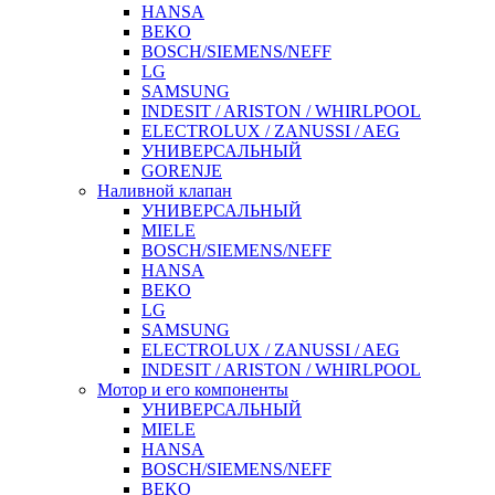
HANSA
BEKO
BOSCH/SIEMENS/NEFF
LG
SAMSUNG
INDESIT / ARISTON / WHIRLPOOL
ELECTROLUX / ZANUSSI / AEG
УНИВЕРСАЛЬНЫЙ
GORENJE
Наливной клапан
УНИВЕРСАЛЬНЫЙ
MIELE
BOSCH/SIEMENS/NEFF
HANSA
BEKO
LG
SAMSUNG
ELECTROLUX / ZANUSSI / AEG
INDESIT / ARISTON / WHIRLPOOL
Мотор и его компоненты
УНИВЕРСАЛЬНЫЙ
MIELE
HANSA
BOSCH/SIEMENS/NEFF
BEKO