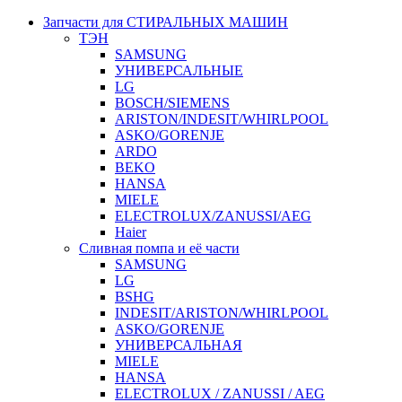
Запчасти для СТИРАЛЬНЫХ МАШИН
ТЭН
SAMSUNG
УНИВЕРСАЛЬНЫЕ
LG
BOSCH/SIEMENS
ARISTON/INDESIT/WHIRLPOOL
ASKO/GORENJE
ARDO
BEKO
HANSA
MIELE
ELECTROLUX/ZANUSSI/AEG
Haier
Сливная помпа и её части
SAMSUNG
LG
BSHG
INDESIT/ARISTON/WHIRLPOOL
ASKO/GORENJE
УНИВЕРСАЛЬНАЯ
MIELE
HANSA
ELECTROLUX / ZANUSSI / AEG