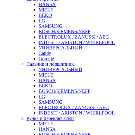
HANSA
MIELE
BEKO
LG
SAMSUNG
BOSCH/SIEMENS/NEFF
ELECTROLUX / ZANUSSI / AEG
INDESIT / ARISTON / WHIRLPOOL
УНИВЕРСАЛЬНЫЙ
Candy
Gorenje
Сальник и подшипник
УНИВЕРСАЛЬНЫЙ
MIELE
HANSA
BEKO
BOSCH/SIEMENS/NEFF
LG
SAMSUNG
ELECTROLUX / ZANUSSI / AEG
INDESIT / ARISTON / WHIRLPOOL
Ручка и переключатель
MIELE
HANSA
BOSCH/SIEMENS/NEFF