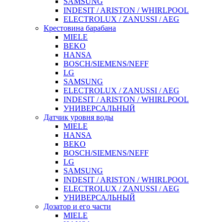
SAMSUNG
INDESIT / ARISTON / WHIRLPOOL
ELECTROLUX / ZANUSSI / AEG
Крестовина барабана
MIELE
BEKO
HANSA
BOSCH/SIEMENS/NEFF
LG
SAMSUNG
ELECTROLUX / ZANUSSI / AEG
INDESIT / ARISTON / WHIRLPOOL
УНИВЕРСАЛЬНЫЙ
Датчик уровня воды
MIELE
HANSA
BEKO
BOSCH/SIEMENS/NEFF
LG
SAMSUNG
INDESIT / ARISTON / WHIRLPOOL
ELECTROLUX / ZANUSSI / AEG
УНИВЕРСАЛЬНЫЙ
Дозатор и его части
MIELE