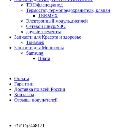
ТЭН/фланец/анод
Термостат, термопредохранитель, клапан
TERMEX
Электронный модуль,дисплей
Сетевой шнур/УЗО
другие элементы
Запчасти для Красота и здоровье
Триммер
Запчасти для Мониторы
Samsung
Плата
Оплата
Гарантии
Доставка по всей России
Контакты
Отзывы покупателей
7468171
+7 (910)