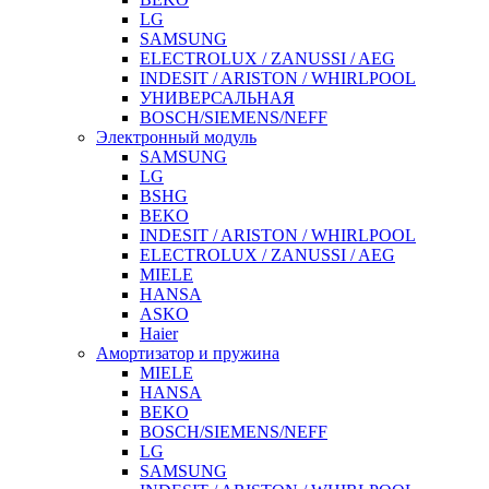
LG
SAMSUNG
ELECTROLUX / ZANUSSI / AEG
INDESIT / ARISTON / WHIRLPOOL
УНИВЕРСАЛЬНАЯ
BOSCH/SIEMENS/NEFF
Электронный модуль
SAMSUNG
LG
BSHG
BEKO
INDESIT / ARISTON / WHIRLPOOL
ELECTROLUX / ZANUSSI / AEG
MIELE
HANSA
ASKO
Haier
Амортизатор и пружина
MIELE
HANSA
BEKO
BOSCH/SIEMENS/NEFF
LG
SAMSUNG