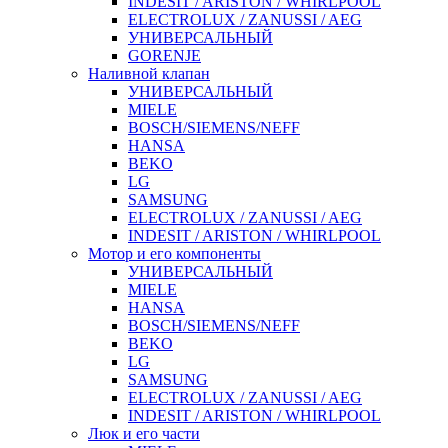
INDESIT / ARISTON / WHIRLPOOL
ELECTROLUX / ZANUSSI / AEG
УНИВЕРСАЛЬНЫЙ
GORENJE
Наливной клапан
УНИВЕРСАЛЬНЫЙ
MIELE
BOSCH/SIEMENS/NEFF
HANSA
BEKO
LG
SAMSUNG
ELECTROLUX / ZANUSSI / AEG
INDESIT / ARISTON / WHIRLPOOL
Мотор и его компоненты
УНИВЕРСАЛЬНЫЙ
MIELE
HANSA
BOSCH/SIEMENS/NEFF
BEKO
LG
SAMSUNG
ELECTROLUX / ZANUSSI / AEG
INDESIT / ARISTON / WHIRLPOOL
Люк и его части