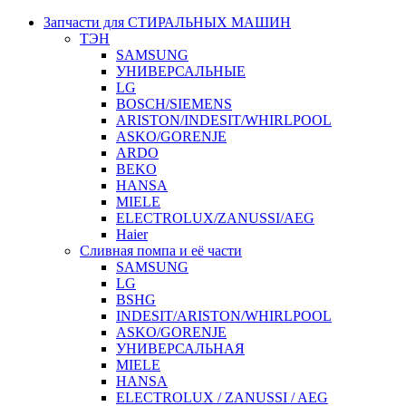
Запчасти для СТИРАЛЬНЫХ МАШИН
ТЭН
SAMSUNG
УНИВЕРСАЛЬНЫЕ
LG
BOSCH/SIEMENS
ARISTON/INDESIT/WHIRLPOOL
ASKO/GORENJE
ARDO
BEKO
HANSA
MIELE
ELECTROLUX/ZANUSSI/AEG
Haier
Сливная помпа и её части
SAMSUNG
LG
BSHG
INDESIT/ARISTON/WHIRLPOOL
ASKO/GORENJE
УНИВЕРСАЛЬНАЯ
MIELE
HANSA
ELECTROLUX / ZANUSSI / AEG