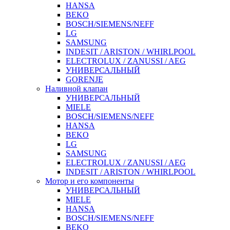
HANSA
BEKO
BOSCH/SIEMENS/NEFF
LG
SAMSUNG
INDESIT / ARISTON / WHIRLPOOL
ELECTROLUX / ZANUSSI / AEG
УНИВЕРСАЛЬНЫЙ
GORENJE
Наливной клапан
УНИВЕРСАЛЬНЫЙ
MIELE
BOSCH/SIEMENS/NEFF
HANSA
BEKO
LG
SAMSUNG
ELECTROLUX / ZANUSSI / AEG
INDESIT / ARISTON / WHIRLPOOL
Мотор и его компоненты
УНИВЕРСАЛЬНЫЙ
MIELE
HANSA
BOSCH/SIEMENS/NEFF
BEKO