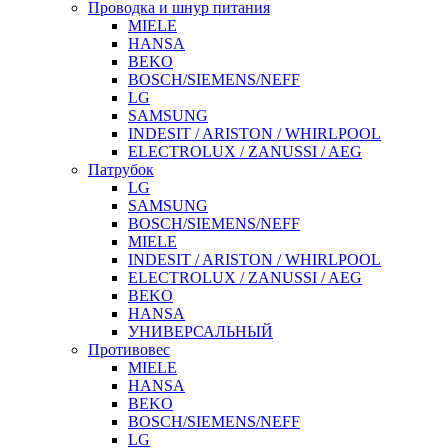
Проводка и шнур питания
MIELE
HANSA
BEKO
BOSCH/SIEMENS/NEFF
LG
SAMSUNG
INDESIT / ARISTON / WHIRLPOOL
ELECTROLUX / ZANUSSI / AEG
Патрубок
LG
SAMSUNG
BOSCH/SIEMENS/NEFF
MIELE
INDESIT / ARISTON / WHIRLPOOL
ELECTROLUX / ZANUSSI / AEG
BEKO
HANSA
УНИВЕРСАЛЬНЫЙ
Противовес
MIELE
HANSA
BEKO
BOSCH/SIEMENS/NEFF
LG