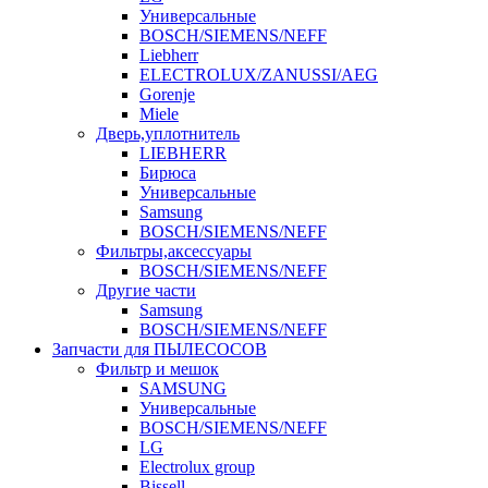
Универсальные
BOSCH/SIEMENS/NEFF
Liebherr
ELECTROLUX/ZANUSSI/AEG
Gorenje
Miele
Дверь,уплотнитель
LIEBHERR
Бирюса
Универсальные
Samsung
BOSCH/SIEMENS/NEFF
Фильтры,аксессуары
BOSCH/SIEMENS/NEFF
Другие части
Samsung
BOSCH/SIEMENS/NEFF
Запчасти для ПЫЛЕСОСОВ
Фильтр и мешок
SAMSUNG
Универсальные
BOSCH/SIEMENS/NEFF
LG
Electrolux group
Bissell