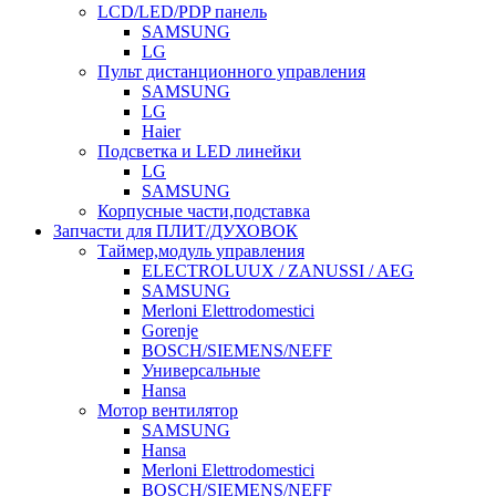
LCD/LED/PDP панель
SAMSUNG
LG
Пульт дистанционного управления
SAMSUNG
LG
Haier
Подсветка и LED линейки
LG
SAMSUNG
Корпусные части,подставка
Запчасти для ПЛИТ/ДУХОВОК
Таймер,модуль управления
ELECTROLUUX / ZANUSSI / AEG
SAMSUNG
Merloni Elettrodomestici
Gorenje
BOSCH/SIEMENS/NEFF
Универсальные
Hansa
Мотор вентилятор
SAMSUNG
Hansa
Merloni Elettrodomestici
BOSCH/SIEMENS/NEFF