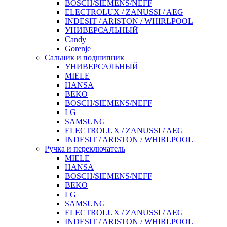
BOSCH/SIEMENS/NEFF
ELECTROLUX / ZANUSSI / AEG
INDESIT / ARISTON / WHIRLPOOL
УНИВЕРСАЛЬНЫЙ
Candy
Gorenje
Сальник и подшипник
УНИВЕРСАЛЬНЫЙ
MIELE
HANSA
BEKO
BOSCH/SIEMENS/NEFF
LG
SAMSUNG
ELECTROLUX / ZANUSSI / AEG
INDESIT / ARISTON / WHIRLPOOL
Ручка и переключатель
MIELE
HANSA
BOSCH/SIEMENS/NEFF
BEKO
LG
SAMSUNG
ELECTROLUX / ZANUSSI / AEG
INDESIT / ARISTON / WHIRLPOOL