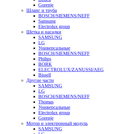
Gorenje
Шланг и труба
BOSCH/SIEMENS/NEFF
Samsung
Electrolux group
Щетка и насадки
SAMSUNG
LG
Универсальные
BOSCH/SIEMENS/NEFF
Philips
BORK
ELECTROLUX/ZANUSSI/AEG
Bissell
Другие части
SAMSUNG
LG
BOSCH/SIEMENS/NEFF
Thomas
Универсальные
Electrolux group
Gorenje
Мотор и электронный модуль
SAMSUNG