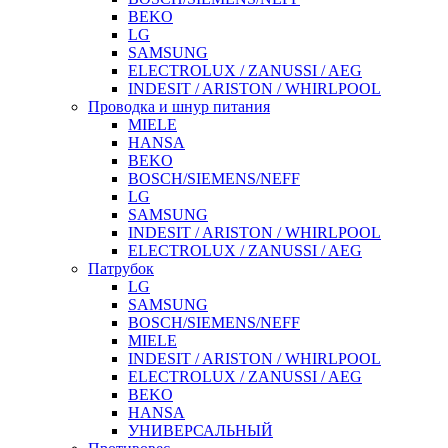
BEKO
LG
SAMSUNG
ELECTROLUX / ZANUSSI / AEG
INDESIT / ARISTON / WHIRLPOOL
Проводка и шнур питания
MIELE
HANSA
BEKO
BOSCH/SIEMENS/NEFF
LG
SAMSUNG
INDESIT / ARISTON / WHIRLPOOL
ELECTROLUX / ZANUSSI / AEG
Патрубок
LG
SAMSUNG
BOSCH/SIEMENS/NEFF
MIELE
INDESIT / ARISTON / WHIRLPOOL
ELECTROLUX / ZANUSSI / AEG
BEKO
HANSA
УНИВЕРСАЛЬНЫЙ