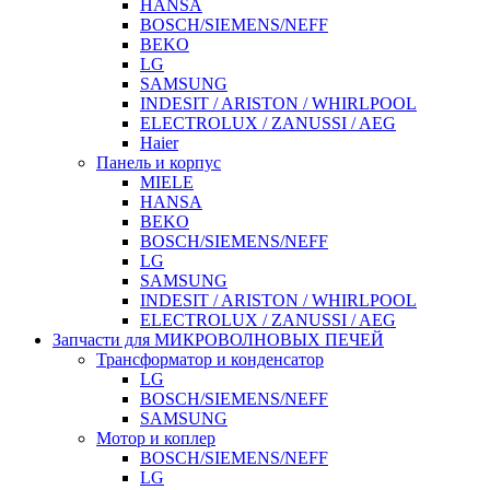
HANSA
BOSCH/SIEMENS/NEFF
BEKO
LG
SAMSUNG
INDESIT / ARISTON / WHIRLPOOL
ELECTROLUX / ZANUSSI / AEG
Haier
Панель и корпус
MIELE
HANSA
BEKO
BOSCH/SIEMENS/NEFF
LG
SAMSUNG
INDESIT / ARISTON / WHIRLPOOL
ELECTROLUX / ZANUSSI / AEG
Запчасти для МИКРОВОЛНОВЫХ ПЕЧЕЙ
Трансформатор и конденсатор
LG
BOSCH/SIEMENS/NEFF
SAMSUNG
Мотор и коплер
BOSCH/SIEMENS/NEFF
LG