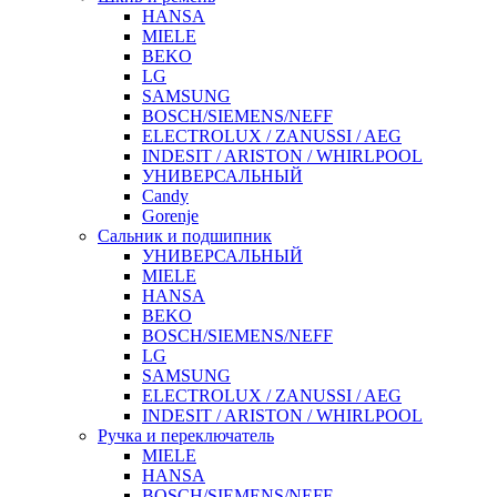
HANSA
MIELE
BEKO
LG
SAMSUNG
BOSCH/SIEMENS/NEFF
ELECTROLUX / ZANUSSI / AEG
INDESIT / ARISTON / WHIRLPOOL
УНИВЕРСАЛЬНЫЙ
Candy
Gorenje
Сальник и подшипник
УНИВЕРСАЛЬНЫЙ
MIELE
HANSA
BEKO
BOSCH/SIEMENS/NEFF
LG
SAMSUNG
ELECTROLUX / ZANUSSI / AEG
INDESIT / ARISTON / WHIRLPOOL
Ручка и переключатель
MIELE
HANSA
BOSCH/SIEMENS/NEFF