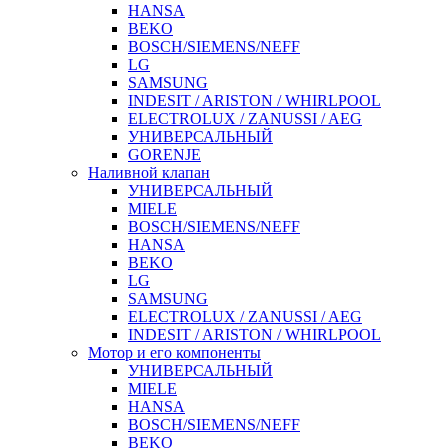
HANSA
BEKO
BOSCH/SIEMENS/NEFF
LG
SAMSUNG
INDESIT / ARISTON / WHIRLPOOL
ELECTROLUX / ZANUSSI / AEG
УНИВЕРСАЛЬНЫЙ
GORENJE
Наливной клапан
УНИВЕРСАЛЬНЫЙ
MIELE
BOSCH/SIEMENS/NEFF
HANSA
BEKO
LG
SAMSUNG
ELECTROLUX / ZANUSSI / AEG
INDESIT / ARISTON / WHIRLPOOL
Мотор и его компоненты
УНИВЕРСАЛЬНЫЙ
MIELE
HANSA
BOSCH/SIEMENS/NEFF
BEKO