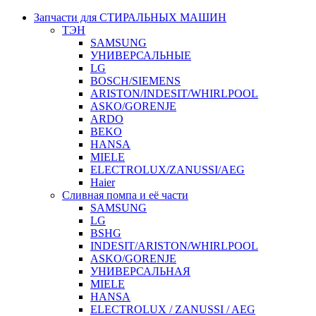
Запчасти для СТИРАЛЬНЫХ МАШИН
ТЭН
SAMSUNG
УНИВЕРСАЛЬНЫЕ
LG
BOSCH/SIEMENS
ARISTON/INDESIT/WHIRLPOOL
ASKO/GORENJE
ARDO
BEKO
HANSA
MIELE
ELECTROLUX/ZANUSSI/AEG
Haier
Сливная помпа и её части
SAMSUNG
LG
BSHG
INDESIT/ARISTON/WHIRLPOOL
ASKO/GORENJE
УНИВЕРСАЛЬНАЯ
MIELE
HANSA
ELECTROLUX / ZANUSSI / AEG