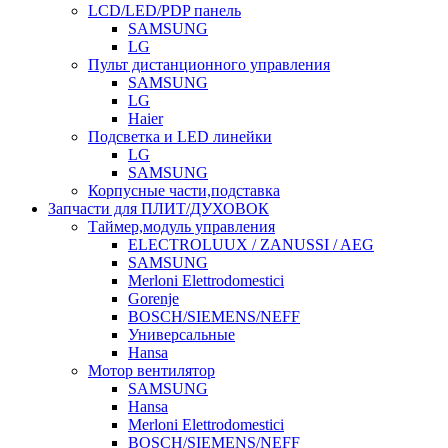
LCD/LED/PDP панель
SAMSUNG
LG
Пульт дистанционного управления
SAMSUNG
LG
Haier
Подсветка и LED линейки
LG
SAMSUNG
Корпусные части,подставка
Запчасти для ПЛИТ/ДУХОВОК
Таймер,модуль управления
ELECTROLUUX / ZANUSSI / AEG
SAMSUNG
Merloni Elettrodomestici
Gorenje
BOSCH/SIEMENS/NEFF
Универсальные
Hansa
Мотор вентилятор
SAMSUNG
Hansa
Merloni Elettrodomestici
BOSCH/SIEMENS/NEFF