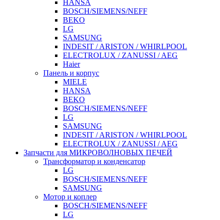
HANSA
BOSCH/SIEMENS/NEFF
BEKO
LG
SAMSUNG
INDESIT / ARISTON / WHIRLPOOL
ELECTROLUX / ZANUSSI / AEG
Haier
Панель и корпус
MIELE
HANSA
BEKO
BOSCH/SIEMENS/NEFF
LG
SAMSUNG
INDESIT / ARISTON / WHIRLPOOL
ELECTROLUX / ZANUSSI / AEG
Запчасти для МИКРОВОЛНОВЫХ ПЕЧЕЙ
Трансформатор и конденсатор
LG
BOSCH/SIEMENS/NEFF
SAMSUNG
Мотор и коплер
BOSCH/SIEMENS/NEFF
LG