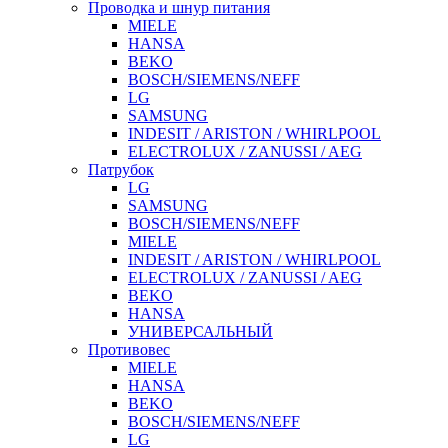
Проводка и шнур питания
MIELE
HANSA
BEKO
BOSCH/SIEMENS/NEFF
LG
SAMSUNG
INDESIT / ARISTON / WHIRLPOOL
ELECTROLUX / ZANUSSI / AEG
Патрубок
LG
SAMSUNG
BOSCH/SIEMENS/NEFF
MIELE
INDESIT / ARISTON / WHIRLPOOL
ELECTROLUX / ZANUSSI / AEG
BEKO
HANSA
УНИВЕРСАЛЬНЫЙ
Противовес
MIELE
HANSA
BEKO
BOSCH/SIEMENS/NEFF
LG