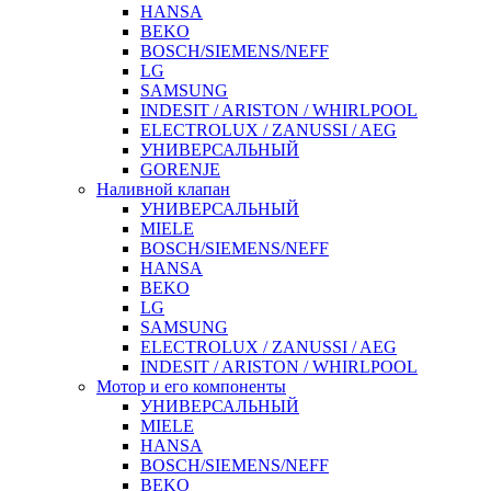
HANSA
BEKO
BOSCH/SIEMENS/NEFF
LG
SAMSUNG
INDESIT / ARISTON / WHIRLPOOL
ELECTROLUX / ZANUSSI / AEG
УНИВЕРСАЛЬНЫЙ
GORENJE
Наливной клапан
УНИВЕРСАЛЬНЫЙ
MIELE
BOSCH/SIEMENS/NEFF
HANSA
BEKO
LG
SAMSUNG
ELECTROLUX / ZANUSSI / AEG
INDESIT / ARISTON / WHIRLPOOL
Мотор и его компоненты
УНИВЕРСАЛЬНЫЙ
MIELE
HANSA
BOSCH/SIEMENS/NEFF
BEKO