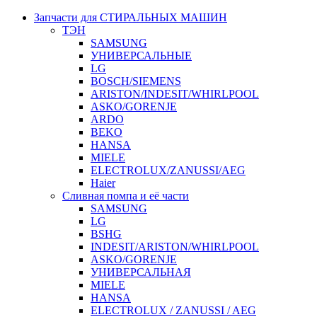
Запчасти для СТИРАЛЬНЫХ МАШИН
ТЭН
SAMSUNG
УНИВЕРСАЛЬНЫЕ
LG
BOSCH/SIEMENS
ARISTON/INDESIT/WHIRLPOOL
ASKO/GORENJE
ARDO
BEKO
HANSA
MIELE
ELECTROLUX/ZANUSSI/AEG
Haier
Сливная помпа и её части
SAMSUNG
LG
BSHG
INDESIT/ARISTON/WHIRLPOOL
ASKO/GORENJE
УНИВЕРСАЛЬНАЯ
MIELE
HANSA
ELECTROLUX / ZANUSSI / AEG