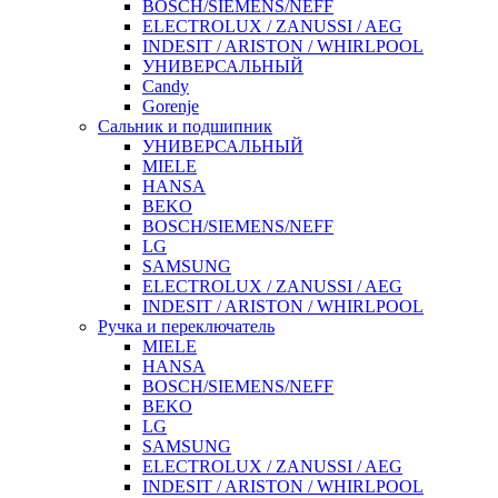
BOSCH/SIEMENS/NEFF
ELECTROLUX / ZANUSSI / AEG
INDESIT / ARISTON / WHIRLPOOL
УНИВЕРСАЛЬНЫЙ
Candy
Gorenje
Сальник и подшипник
УНИВЕРСАЛЬНЫЙ
MIELE
HANSA
BEKO
BOSCH/SIEMENS/NEFF
LG
SAMSUNG
ELECTROLUX / ZANUSSI / AEG
INDESIT / ARISTON / WHIRLPOOL
Ручка и переключатель
MIELE
HANSA
BOSCH/SIEMENS/NEFF
BEKO
LG
SAMSUNG
ELECTROLUX / ZANUSSI / AEG
INDESIT / ARISTON / WHIRLPOOL