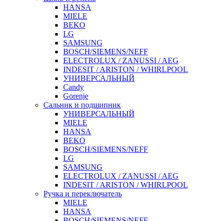
HANSA
MIELE
BEKO
LG
SAMSUNG
BOSCH/SIEMENS/NEFF
ELECTROLUX / ZANUSSI / AEG
INDESIT / ARISTON / WHIRLPOOL
УНИВЕРСАЛЬНЫЙ
Candy
Gorenje
Сальник и подшипник
УНИВЕРСАЛЬНЫЙ
MIELE
HANSA
BEKO
BOSCH/SIEMENS/NEFF
LG
SAMSUNG
ELECTROLUX / ZANUSSI / AEG
INDESIT / ARISTON / WHIRLPOOL
Ручка и переключатель
MIELE
HANSA
BOSCH/SIEMENS/NEFF