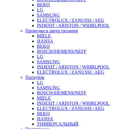
BEKO
LG
SAMSUNG
ELECTROLUX / ZANUSSI / AEG
INDESIT / ARISTON / WHIRLPOOL
Проводка и шнур питания
MIELE
HANSA
BEKO
BOSCH/SIEMENS/NEFF
LG
SAMSUNG
INDESIT / ARISTON / WHIRLPOOL
ELECTROLUX / ZANUSSI / AEG
Патрубок
LG
SAMSUNG
BOSCH/SIEMENS/NEFF
MIELE
INDESIT / ARISTON / WHIRLPOOL
ELECTROLUX / ZANUSSI / AEG
BEKO
HANSA
УНИВЕРСАЛЬНЫЙ