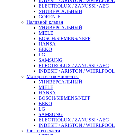
INDESIT / ARISTON / WHIRLPOOL
ELECTROLUX / ZANUSSI / AEG
УНИВЕРСАЛЬНЫЙ
GORENJE
Наливной клапан
УНИВЕРСАЛЬНЫЙ
MIELE
BOSCH/SIEMENS/NEFF
HANSA
BEKO
LG
SAMSUNG
ELECTROLUX / ZANUSSI / AEG
INDESIT / ARISTON / WHIRLPOOL
Мотор и его компоненты
УНИВЕРСАЛЬНЫЙ
MIELE
HANSA
BOSCH/SIEMENS/NEFF
BEKO
LG
SAMSUNG
ELECTROLUX / ZANUSSI / AEG
INDESIT / ARISTON / WHIRLPOOL
Люк и его части