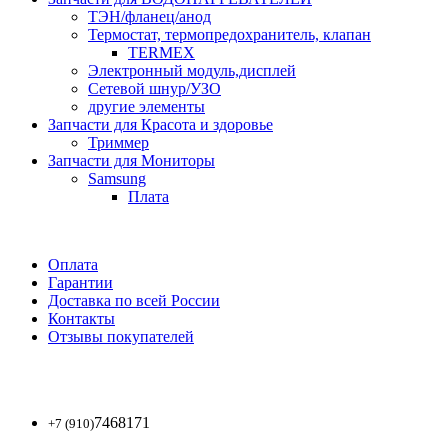
ТЭН/фланец/анод
Термостат, термопредохранитель, клапан
TERMEX
Электронный модуль,дисплей
Сетевой шнур/УЗО
другие элементы
Запчасти для Красота и здоровье
Триммер
Запчасти для Мониторы
Samsung
Плата
Оплата
Гарантии
Доставка по всей России
Контакты
Отзывы покупателей
7468171
+7 (910)