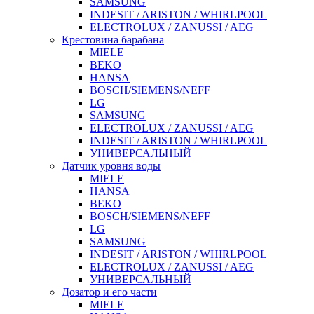
SAMSUNG
INDESIT / ARISTON / WHIRLPOOL
ELECTROLUX / ZANUSSI / AEG
Крестовина барабана
MIELE
BEKO
HANSA
BOSCH/SIEMENS/NEFF
LG
SAMSUNG
ELECTROLUX / ZANUSSI / AEG
INDESIT / ARISTON / WHIRLPOOL
УНИВЕРСАЛЬНЫЙ
Датчик уровня воды
MIELE
HANSA
BEKO
BOSCH/SIEMENS/NEFF
LG
SAMSUNG
INDESIT / ARISTON / WHIRLPOOL
ELECTROLUX / ZANUSSI / AEG
УНИВЕРСАЛЬНЫЙ
Дозатор и его части
MIELE