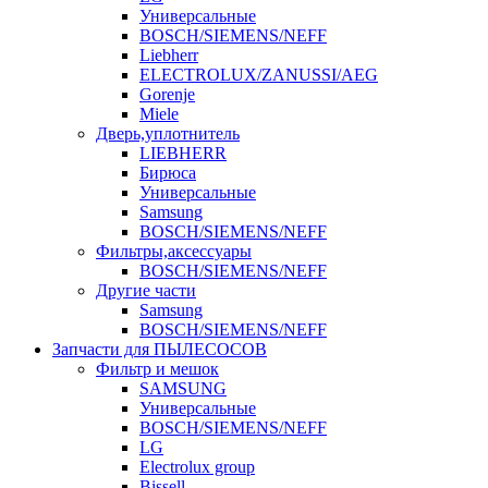
Универсальные
BOSCH/SIEMENS/NEFF
Liebherr
ELECTROLUX/ZANUSSI/AEG
Gorenje
Miele
Дверь,уплотнитель
LIEBHERR
Бирюса
Универсальные
Samsung
BOSCH/SIEMENS/NEFF
Фильтры,аксессуары
BOSCH/SIEMENS/NEFF
Другие части
Samsung
BOSCH/SIEMENS/NEFF
Запчасти для ПЫЛЕСОСОВ
Фильтр и мешок
SAMSUNG
Универсальные
BOSCH/SIEMENS/NEFF
LG
Electrolux group
Bissell