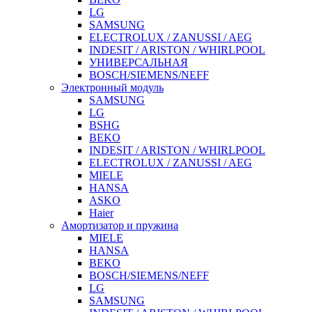
LG
SAMSUNG
ELECTROLUX / ZANUSSI / AEG
INDESIT / ARISTON / WHIRLPOOL
УНИВЕРСАЛЬНАЯ
BOSCH/SIEMENS/NEFF
Электронный модуль
SAMSUNG
LG
BSHG
BEKO
INDESIT / ARISTON / WHIRLPOOL
ELECTROLUX / ZANUSSI / AEG
MIELE
HANSA
ASKO
Haier
Амортизатор и пружина
MIELE
HANSA
BEKO
BOSCH/SIEMENS/NEFF
LG
SAMSUNG