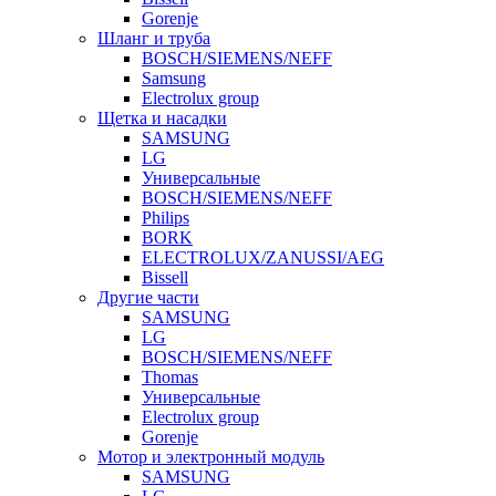
Gorenje
Шланг и труба
BOSCH/SIEMENS/NEFF
Samsung
Electrolux group
Щетка и насадки
SAMSUNG
LG
Универсальные
BOSCH/SIEMENS/NEFF
Philips
BORK
ELECTROLUX/ZANUSSI/AEG
Bissell
Другие части
SAMSUNG
LG
BOSCH/SIEMENS/NEFF
Thomas
Универсальные
Electrolux group
Gorenje
Мотор и электронный модуль
SAMSUNG