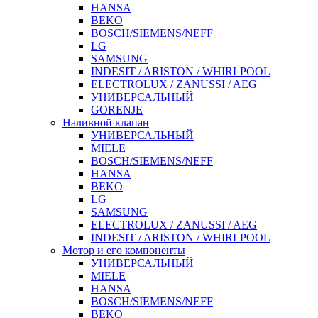
HANSA
BEKO
BOSCH/SIEMENS/NEFF
LG
SAMSUNG
INDESIT / ARISTON / WHIRLPOOL
ELECTROLUX / ZANUSSI / AEG
УНИВЕРСАЛЬНЫЙ
GORENJE
Наливной клапан
УНИВЕРСАЛЬНЫЙ
MIELE
BOSCH/SIEMENS/NEFF
HANSA
BEKO
LG
SAMSUNG
ELECTROLUX / ZANUSSI / AEG
INDESIT / ARISTON / WHIRLPOOL
Мотор и его компоненты
УНИВЕРСАЛЬНЫЙ
MIELE
HANSA
BOSCH/SIEMENS/NEFF
BEKO