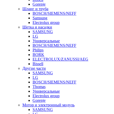
Gorenje
Шланг и труба
BOSCH/SIEMENS/NEFF
Samsung
Electrolux group
Щетка и насадки
SAMSUNG
LG
Универсальные
BOSCH/SIEMENS/NEFF
Philips
BORK
ELECTROLUX/ZANUSSI/AEG
Bissell
Другие части
SAMSUNG
LG
BOSCH/SIEMENS/NEFF
Thomas
Универсальные
Electrolux group
Gorenje
Мотор и электронный модуль
SAMSUNG