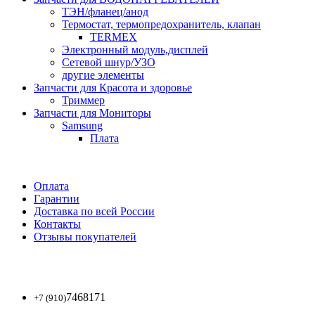
ТЭН/фланец/анод
Термостат, термопредохранитель, клапан
TERMEX
Электронный модуль,дисплей
Сетевой шнур/УЗО
другие элементы
Запчасти для Красота и здоровье
Триммер
Запчасти для Мониторы
Samsung
Плата
Оплата
Гарантии
Доставка по всей России
Контакты
Отзывы покупателей
7468171
+7 (910)