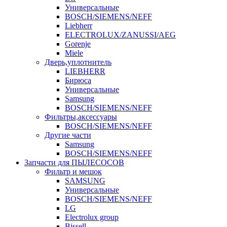
Универсальные
BOSCH/SIEMENS/NEFF
Liebherr
ELECTROLUX/ZANUSSI/AEG
Gorenje
Miele
Дверь,уплотнитель
LIEBHERR
Бирюса
Универсальные
Samsung
BOSCH/SIEMENS/NEFF
Фильтры,аксессуары
BOSCH/SIEMENS/NEFF
Другие части
Samsung
BOSCH/SIEMENS/NEFF
Запчасти для ПЫЛЕСОСОВ
Фильтр и мешок
SAMSUNG
Универсальные
BOSCH/SIEMENS/NEFF
LG
Electrolux group
Bissell