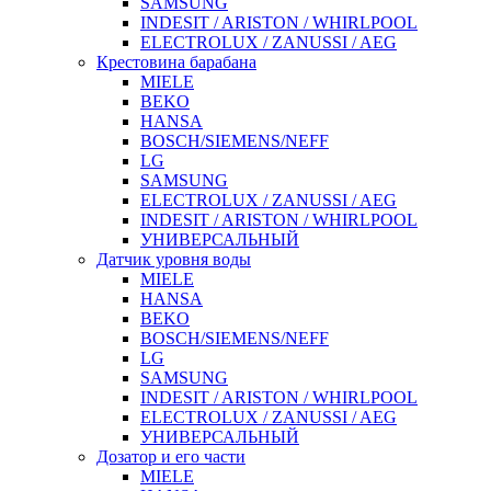
SAMSUNG
INDESIT / ARISTON / WHIRLPOOL
ELECTROLUX / ZANUSSI / AEG
Крестовина барабана
MIELE
BEKO
HANSA
BOSCH/SIEMENS/NEFF
LG
SAMSUNG
ELECTROLUX / ZANUSSI / AEG
INDESIT / ARISTON / WHIRLPOOL
УНИВЕРСАЛЬНЫЙ
Датчик уровня воды
MIELE
HANSA
BEKO
BOSCH/SIEMENS/NEFF
LG
SAMSUNG
INDESIT / ARISTON / WHIRLPOOL
ELECTROLUX / ZANUSSI / AEG
УНИВЕРСАЛЬНЫЙ
Дозатор и его части
MIELE