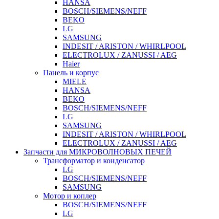
HANSA
BOSCH/SIEMENS/NEFF
BEKO
LG
SAMSUNG
INDESIT / ARISTON / WHIRLPOOL
ELECTROLUX / ZANUSSI / AEG
Haier
Панель и корпус
MIELE
HANSA
BEKO
BOSCH/SIEMENS/NEFF
LG
SAMSUNG
INDESIT / ARISTON / WHIRLPOOL
ELECTROLUX / ZANUSSI / AEG
Запчасти для МИКРОВОЛНОВЫХ ПЕЧЕЙ
Трансформатор и конденсатор
LG
BOSCH/SIEMENS/NEFF
SAMSUNG
Мотор и коплер
BOSCH/SIEMENS/NEFF
LG