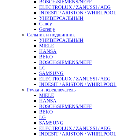
BOSCH/SIEMENS/NEFF
ELECTROLUX / ZANUSSI / AEG
INDESIT / ARISTON / WHIRLPOOL
УНИВЕРСАЛЬНЫЙ
Candy
Gorenje
Сальник и подшипник
УНИВЕРСАЛЬНЫЙ
MIELE
HANSA
BEKO
BOSCH/SIEMENS/NEFF
LG
SAMSUNG
ELECTROLUX / ZANUSSI / AEG
INDESIT / ARISTON / WHIRLPOOL
Ручка и переключатель
MIELE
HANSA
BOSCH/SIEMENS/NEFF
BEKO
LG
SAMSUNG
ELECTROLUX / ZANUSSI / AEG
INDESIT / ARISTON / WHIRLPOOL