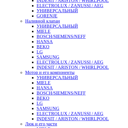
INDESIT / ARISTON / WHIRLPOOL
ELECTROLUX / ZANUSSI / AEG
УНИВЕРСАЛЬНЫЙ
GORENJE
Наливной клапан
УНИВЕРСАЛЬНЫЙ
MIELE
BOSCH/SIEMENS/NEFF
HANSA
BEKO
LG
SAMSUNG
ELECTROLUX / ZANUSSI / AEG
INDESIT / ARISTON / WHIRLPOOL
Мотор и его компоненты
УНИВЕРСАЛЬНЫЙ
MIELE
HANSA
BOSCH/SIEMENS/NEFF
BEKO
LG
SAMSUNG
ELECTROLUX / ZANUSSI / AEG
INDESIT / ARISTON / WHIRLPOOL
Люк и его части