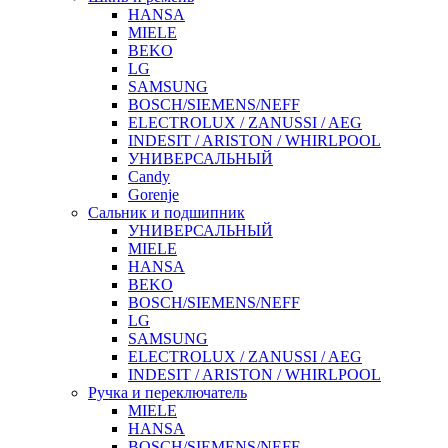
HANSA
MIELE
BEKO
LG
SAMSUNG
BOSCH/SIEMENS/NEFF
ELECTROLUX / ZANUSSI / AEG
INDESIT / ARISTON / WHIRLPOOL
УНИВЕРСАЛЬНЫЙ
Candy
Gorenje
Сальник и подшипник
УНИВЕРСАЛЬНЫЙ
MIELE
HANSA
BEKO
BOSCH/SIEMENS/NEFF
LG
SAMSUNG
ELECTROLUX / ZANUSSI / AEG
INDESIT / ARISTON / WHIRLPOOL
Ручка и переключатель
MIELE
HANSA
BOSCH/SIEMENS/NEFF