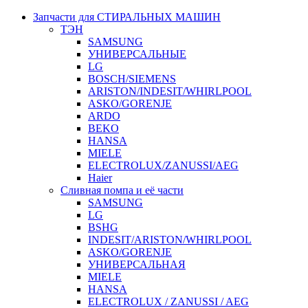
Запчасти для СТИРАЛЬНЫХ МАШИН
ТЭН
SAMSUNG
УНИВЕРСАЛЬНЫЕ
LG
BOSCH/SIEMENS
ARISTON/INDESIT/WHIRLPOOL
ASKO/GORENJE
ARDO
BEKO
HANSA
MIELE
ELECTROLUX/ZANUSSI/AEG
Haier
Сливная помпа и её части
SAMSUNG
LG
BSHG
INDESIT/ARISTON/WHIRLPOOL
ASKO/GORENJE
УНИВЕРСАЛЬНАЯ
MIELE
HANSA
ELECTROLUX / ZANUSSI / AEG