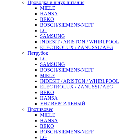
Проводка и шнур питания
MIELE
HANSA
BEKO
BOSCH/SIEMENS/NEFF
LG
SAMSUNG
INDESIT / ARISTON / WHIRLPOOL
ELECTROLUX / ZANUSSI / AEG
Патрубок
LG
SAMSUNG
BOSCH/SIEMENS/NEFF
MIELE
INDESIT / ARISTON / WHIRLPOOL
ELECTROLUX / ZANUSSI / AEG
BEKO
HANSA
УНИВЕРСАЛЬНЫЙ
Противовес
MIELE
HANSA
BEKO
BOSCH/SIEMENS/NEFF
LG